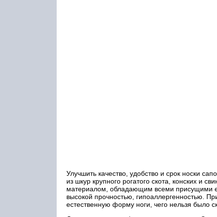
Улучшить качество, удобство и срок носки са
из шкур крупного рогатого скота, конских и с
материалом, обладающим всеми присущими ему
высокой прочностью, гипоаллергенностью. Пр
естественную форму ноги, чего нельзя было с