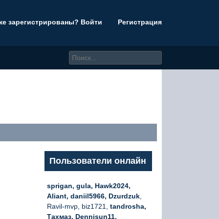
же зарегистрированы? Войти
Регистрация
Пользователи онлайн
sprigan, gula, Hawk2024,
Aliant, daniil5966, Dzurdzuk
,
Ravil-mvp, biz1721,
tandrosha,
Тахмаз, Dennisun11,