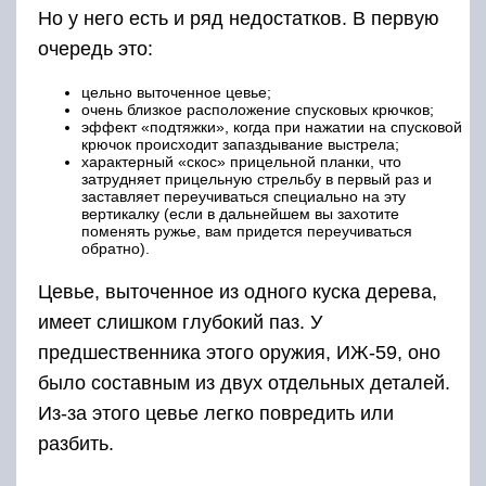
Но у него есть и ряд недостатков. В первую
очередь это:
цельно выточенное цевье;
очень близкое расположение спусковых крючков;
эффект «подтяжки», когда при нажатии на спусковой
крючок происходит запаздывание выстрела;
характерный «скос» прицельной планки, что
затрудняет прицельную стрельбу в первый раз и
заставляет переучиваться специально на эту
вертикалку (если в дальнейшем вы захотите
поменять ружье, вам придется переучиваться
обратно).
Цевье, выточенное из одного куска дерева,
имеет слишком глубокий паз. У
предшественника этого оружия, ИЖ-59, оно
было составным из двух отдельных деталей.
Из-за этого цевье легко повредить или
разбить.