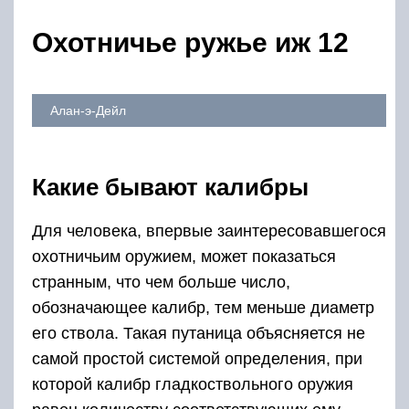
Охотничье ружье иж 12
Алан-э-Дейл
Какие бывают калибры
Для человека, впервые заинтересовавшегося
охотничьим оружием, может показаться
странным, что чем больше число,
обозначающее калибр, тем меньше диаметр
его ствола. Такая путаница объясняется не
самой простой системой определения, при
которой калибр гладкоствольного оружия