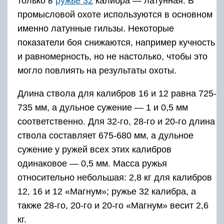
только в
ружье 32
калибра — латунная. В
промысловой охоте используются в основном
именно латунные гильзы. Некоторые
показатели боя снижаются, например кучность
и равномерность, но не настолько, чтобы это
могло повлиять на результаты охоты.
Длина ствола для калибров 16 и 12 равна 725-
735 мм, а дульное сужение — 1 и 0,5 мм
соответственно. Для 32-го, 28-го и 20-го длина
ствола составляет 675-680 мм, а дульное
сужение у ружей всех этих калибров
одинаковое — 0,5 мм. Масса ружья
относительно небольшая: 2,8 кг для калибров
12, 16 и 12 «Магнум»; ружье 32 калибра, а
также 28-го, 20-го и 20-го «Магнум» весит 2,6
кг.