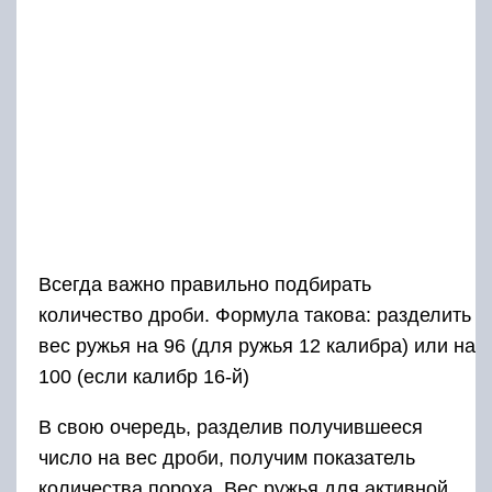
Всегда важно правильно подбирать
количество дроби. Формула такова: разделить
вес ружья на 96 (для ружья 12 калибра) или на
100 (если калибр 16-й)
В свою очередь, разделив получившееся
число на вес дроби, получим показатель
количества пороха. Вес ружья для активной