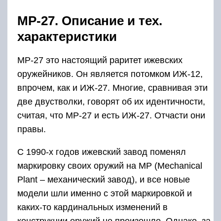
МР-27. Описание и тех.
характеристики
МР-27 это настоящий раритет ижевских
оружейников. Он является потомком ИЖ-12,
впрочем, как и ИЖ-27. Многие, сравнивая эти
две двустволки, говорят об их идентичности,
считая, что МР-27 и есть ИЖ-27. Отчасти они
правы.
С 1990-х годов ижевский завод поменял
маркировку своих оружий на МР (Meсhanical
Plant – механический завод), и все новые
модели шли именно с этой маркировкой и
каких-то кардинальных изменений в
конструкции оружий не произошло. Однако, за