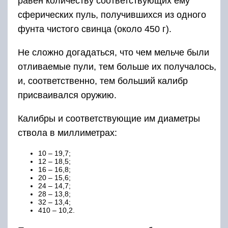
равен количеству соответствующих ему
сферических пуль, получившихся из одного
фунта чистого свинца (около 450 г).
Не сложно догадаться, что чем мельче были
отливаемые пули, тем больше их получалось,
и, соответственно, тем больший калибр
присваивался оружию.
Калибры и соответствующие им диаметры
ствола в миллиметрах:
10 – 19,7;
12 – 18,5;
16 – 16,8;
20 – 15,6;
24 – 14,7;
28 – 13,8;
32 – 13,4;
410 – 10,2.