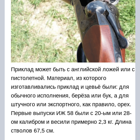
штучного или экспортного, как правило, орех.
Первые выпуски ИЖ 58 были с 20-ым или 28-
ом калибром и весили примерно 2,3 кг. Длина
стволов 67,5 см.
ИЖ 58 с 16-м и 12-м калибрами имели длину
стволов, соответственно 72 см. и 73 см. Масса
от 3,1 кг. до 3,3 кг. Это были серийные модели,
работоспособные по сей день.
Модификации ИЖ 58
•ИЖ-58М, это «базовая» модификация,
которая стала выпускаться после
модернизации с 1970-го года;•ИЖ-58МА,
обновлённая модель, со специально
разработанным автоматическим