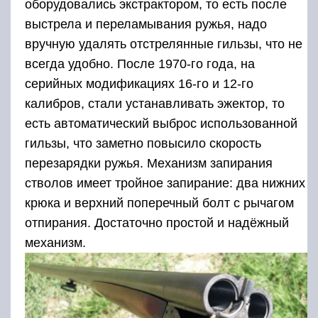
механизм.
Приклад может быть с английской ложей или с
пистолетной. Материал, из которого
изготавливались приклад и цевьё были: для
обычного исполнения, берёза или бук, а для