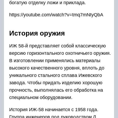
немного упрощена, частично задействовали
другие материалы. В итоге оружие ИЖ-58
получилось более технологичным,
конструктивно проще в изготовлении, что
повлекло за собой сокращение расходов.