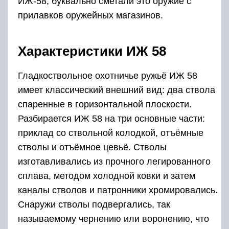
ИЖ-58, буквально сметали это оружие с
прилавков оружейных магазинов.
Характеристики ИЖ 58
Гладкоствольное охотничье ружьё ИЖ 58
имеет классический внешний вид: два ствола
спаренные в горизонтальной плоскости.
Разбирается ИЖ 58 на три основные части:
приклад со ствольной колодкой, отъёмные
стволы и отъёмное цевьё. Стволы
изготавливались из прочного легированного
сплава, методом холодной ковки и затем
каналы стволов и патронники хромировались.
Снаружи стволы подвергались, так
называемому чернению или воронению, что