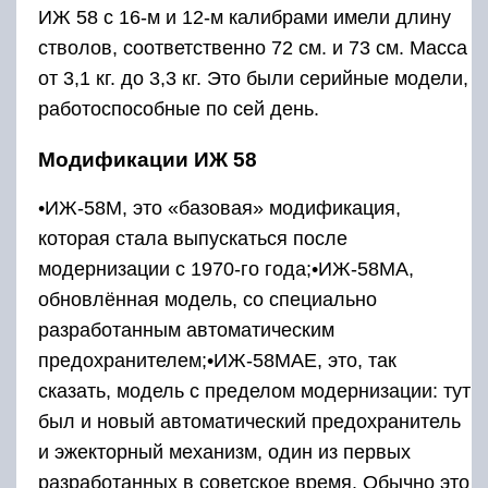
предохранителем;•ИЖ-58МАЕ, это, так
сказать, модель с пределом модернизации: тут
был и новый автоматический предохранитель
и эжекторный механизм, один из первых
разработанных в советское время. Обычно это
модель выпускалась либо на экспорт, либо в
штучном исполнении, либо в сувенирном или
подарочном варианте. Последние варианты
исполнения в розничную торговлю не
поступали.