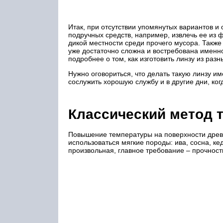
Итак, при отсутствии упомянутых вариантов и
подручных средств, например, извлечь ее из 
дикой местности среди прочего мусора. Также 
уже достаточно сложна и востребована именно 
подробнее о том, как изготовить линзу из ра
Нужно оговориться, что делать такую линзу им
сослужить хорошую службу и в другие дни, ког
Классический метод 
Повышение температуры на поверхности древе
использоваться мягкие породы: ива, сосна, к
произвольная, главное требование – прочност