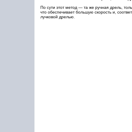
По сути этот метод — та же ручная дрель, тол
что обеспечивает большую скорость и, соотве
лучковой дрелью.