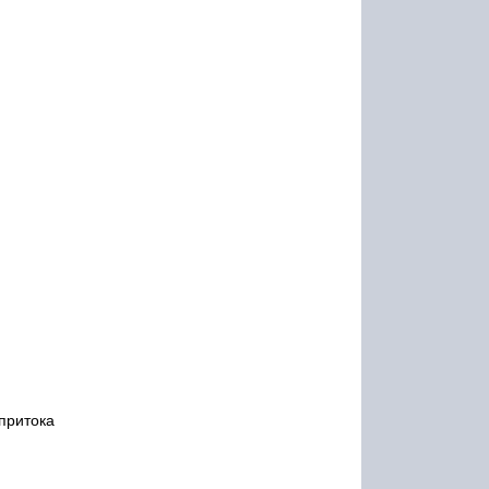
 притока