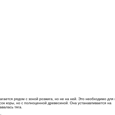
лагается рядом с зоной розжига, но не на ней. Это необходимо для
сок коры, но с полноценной древесиной. Она устанавливается на
авалась тяга.
: