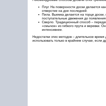
Плуг. На поверхности доски делается ка
отверстие на дне последней.
Пила. Выемка делается на торце доски,
поступательные движения до появления
Сверло. Традиционный способ – переда
«смычок» из гибкого прута и веревки. О
интенсивнее.
Недостатки этих методов – длительное время
использовать только в крайнем случае, если 