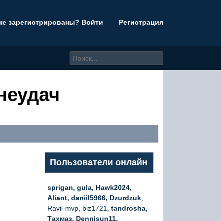
же зарегистрированы? Войти
Регистрация
неудач
Пользователи онлайн
sprigan, gula, Hawk2024,
Aliant, daniil5966, Dzurdzuk
,
Ravil-mvp, biz1721,
tandrosha,
Тахмаз, Dennisun11,