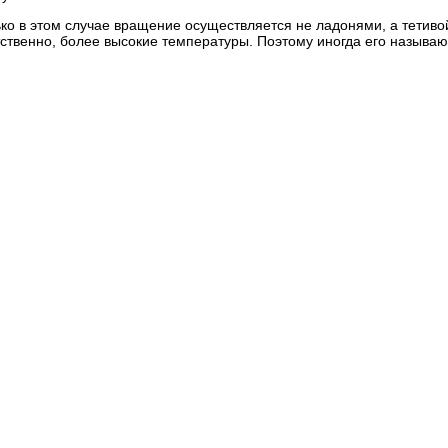
ько в этом случае вращение осуществляется не ладонями, а тетивой
тственно, более высокие температуры. Поэтому иногда его называю