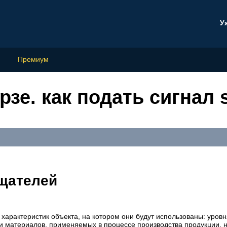
У
Премиум
рзе. как подать сигнал 
щателей
характеристик объекта, на котором они будут использованы: уровн
 и материалов, применяемых в процессе производства продукции, 