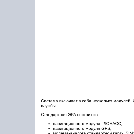
Система включает в себя несколько модулей. 
службы.
Стандартная ЭРА состоит из:
навигационного модуля ГЛОНАСС;
навигационного модуля GPS;
модема-аналога стандартной карты SIM