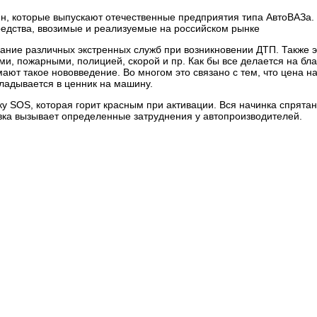
шин, которые выпускают отечественные предприятия типа АвтоВАЗа.
редства, ввозимые и реализуемые на российском рынке
ание различных экстренных служб при возникновении ДТП. Также э
и, пожарными, полицией, скорой и пр. Как бы все делается на бла
ают такое нововведение. Во многом это связано с тем, что цена на
ладывается в ценник на машину.
ку SOS, которая горит красным при активации. Вся начинка спрятан
овка вызывает определенные затруднения у автопроизводителей.