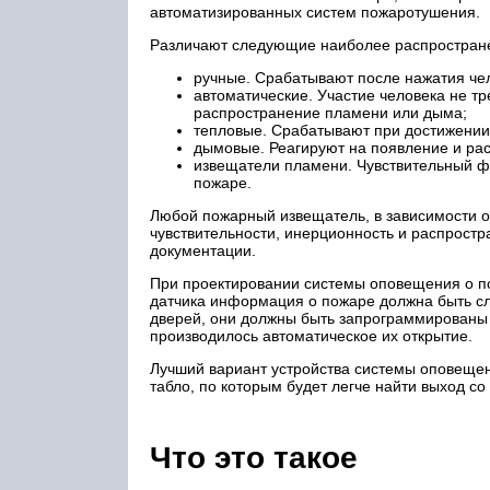
автоматизированных систем пожаротушения.
Различают следующие наиболее распростран
ручные. Срабатывают после нажатия че
автоматические. Участие человека не т
распространение пламени или дыма;
тепловые. Срабатывают при достижении 
дымовые. Реагируют на появление и ра
извещатели пламени. Чувствительный ф
пожаре.
Любой пожарный извещатель, в зависимости от
чувствительности, инерционность и распростр
документации.
При проектировании системы оповещения о п
датчика информация о пожаре должна быть сл
дверей, они должны быть запрограммированы
производилось автоматическое их открытие.
Лучший вариант устройства системы оповещен
табло, по которым будет легче найти выход со
Что это такое