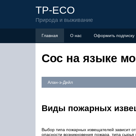
TP-ECO
Природа и выживание
Главная
О нас
Оформить подписку
Сос на языке мо
Алан-э-Дейл
Виды пожарных изве
Выбор типа пожарных извещателей зависит от 
опасности возникновения пожара, типа сырья