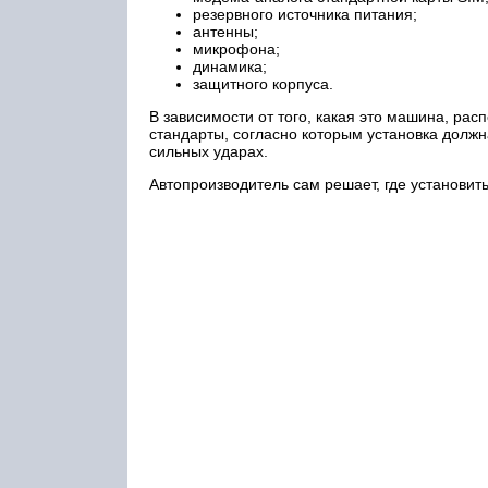
резервного источника питания;
антенны;
микрофона;
динамика;
защитного корпуса.
В зависимости от того, какая это машина, ра
стандарты, согласно которым установка долж
сильных ударах.
Автопроизводитель сам решает, где установит