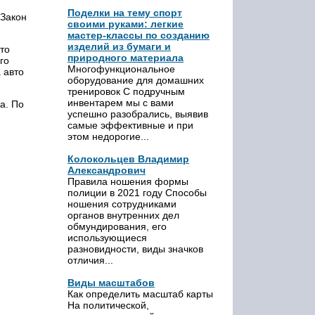
Поделки на тему спорт
 Закон
своими руками: легкие
мастер-классы по созданию
изделий из бумаги и
то
природного материала
го
Многофункциональное
 авто
оборудование для домашних
тренировок С подручным
инвентарем мы с вами
а. По
успешно разобрались, выявив
самые эффективные и при
этом недорогие...
Колокольцев Владимир
Александрович
Правила ношения формы
полиции в 2021 году Способы
ношения сотрудниками
органов внутренних дел
обмундирования, его
использующиеся
разновидности, виды значков
отличия...
Виды масштабов
Как определить масштаб карты
На политической,