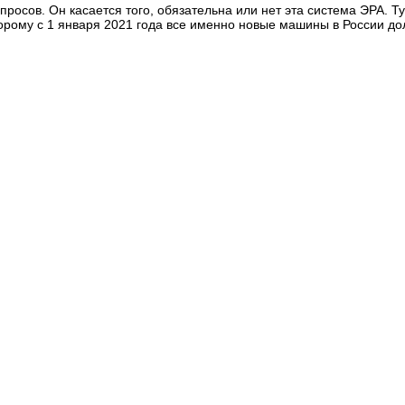
просов. Он касается того, обязательна или нет эта система ЭРА. Ту
оторому с 1 января 2021 года все именно новые машины в России д