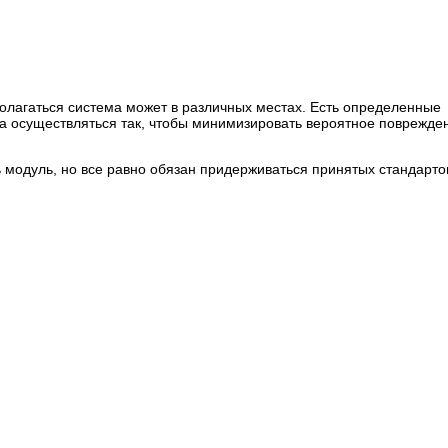
сполагаться система может в различных местах. Есть определенные
на осуществляться так, чтобы минимизировать вероятное поврежде
ь модуль, но все равно обязан придерживаться принятых стандарто