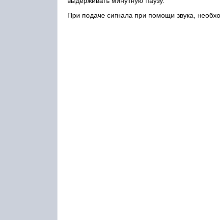
выдерживать минутную паузу.
При подаче сигнала при помощи звука, необх