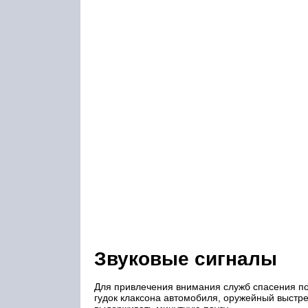
Звуковые сигналы
Для привлечения внимания служб спасения по
гудок клаксона автомобиля, оружейный выстре