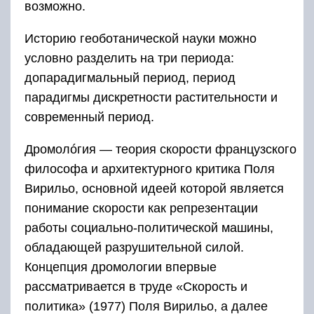
возможно.
Историю геоботанической науки можно
условно разделить на три периода:
допарадигмальный период, период
парадигмы дискретности растительности и
современный период.
Дромолóгия — теория скорости французского
философа и архитектурного критика Поля
Вирильо, основной идеей которой является
понимание скорости как репрезентации
работы социально-политической машины,
обладающей разрушительной силой.
Концепция дромологии впервые
рассматривается в труде «Скорость и
политика» (1977) Поля Вирильо, а далее