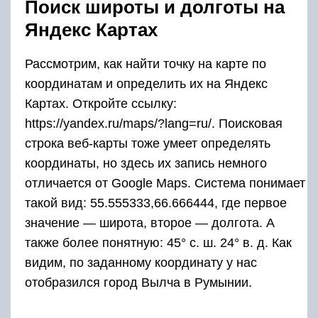
Поиск широты и долготы на
Яндекс Картах
Рассмотрим, как найти точку на карте по
координатам и определить их на Яндекс
Картах. Откройте ссылку:
https://yandex.ru/maps/?lang=ru/. Поисковая
строка веб-карты тоже умеет определять
координаты, но здесь их запись немного
отличается от Google Maps. Система понимает
такой вид: 55.555333,66.666444, где первое
значение — широта, второе — долгота. А
также более понятную: 45° с. ш. 24° в. д. Как
видим, по заданному координату у нас
отобразился город Вылча в Румынии.