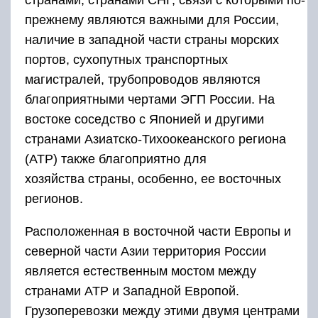
странами, странами СНГ, связи с которыми по-
прежнему являются важными для России,
наличие в западной части страны морских
портов, сухопутных транспортных
магистралей, трубопроводов являются
благоприятными чертами ЭГП России. На
востоке соседство с Японией и другими
странами Азиатско-Тихоокеанского региона
(АТР) также благоприятно для
хозяйства страны, особенно, ее восточных
регионов.
Расположенная в восточной части Европы и
северной части Азии территория России
является естественным мостом между
странами АТР и Западной Европой.
Грузоперевозки между этими двумя центрами