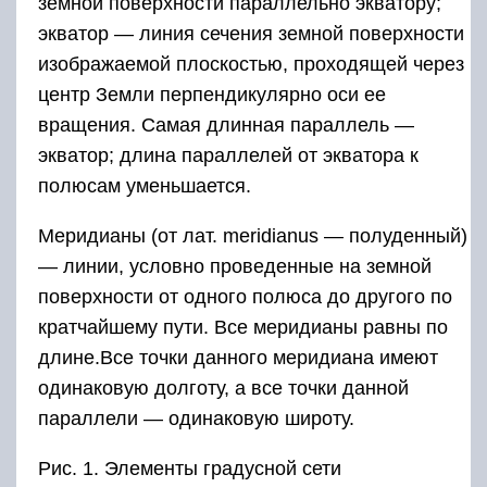
земной поверхности параллельно экватору;
экватор — линия сечения земной поверхности
изображаемой плоскостью, проходящей через
центр Земли перпендикулярно оси ее
вращения. Самая длинная параллель —
экватор; длина параллелей от экватора к
полюсам уменьшается.
Меридианы (от лат. meridianus — полуденный)
— линии, условно проведенные на земной
поверхности от одного полюса до другого по
кратчайшему пути. Все меридианы равны по
длине.Все точки данного меридиана имеют
одинаковую долготу, а все точки данной
параллели — одинаковую широту.
Рис. 1. Элементы градусной сети