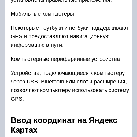
Мобильные компьютеры
Некоторые ноутбуки и нетбуки поддерживают
GPS и предоставляют навигационную
информацию в пути.
Компьютерные периферийные устройства
Устройства, подключающиеся к компьютеру
через USB, Bluetooth или слоты расширения,
позволяют компьютеру использовать систему
GPS.
Ввод координат на Яндекс
Картах