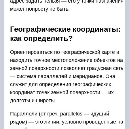
адрес задать нельзя — его у точки назначения
может попросту не быть.
Географические координаты:
как определить?
Ориентироваться по географической карте и
находить точное местоположение объектов на
земной поверхности позволяет градусная сеть
— система параллелей и меридианов. Она
служит для определения географических
координат точек земной поверхности — их
долготы и широты.
Параллели (от греч. parallelos — идущий
рядом) — это линии, условно проведенные на