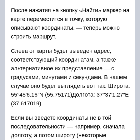
После нажатия на кнопку «Найти» маркер на
карте переместится в точку, которую
описывают координаты, — теперь можно
строить маршрут.
Слева от карты будет выведен адрес,
соответствующий координатам, а также
альтернативное их представление — с
градусами, минутами и секундами. В нашем
случае оно будет выглядеть вот так: Широта:
55°45′6.16″N (55.75171)Долгота: 37°37′1.27″E
(37.617019)
Если вы введете координаты не в той
последовательности — например, сначала
долготу, а потом широту (некоторые