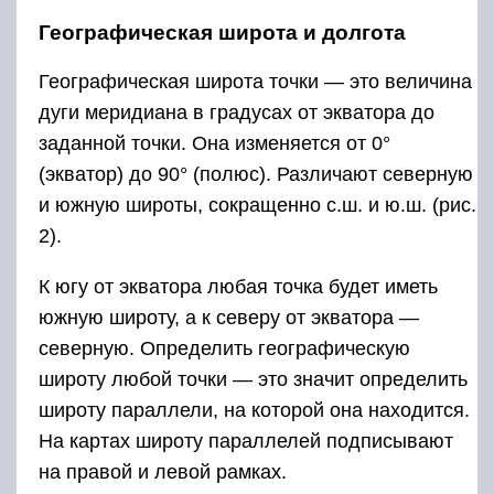
Географическая широта и долгота
Географическая широта точки — это величина
дуги меридиана в градусах от экватора до
заданной точки. Она изменяется от 0°
(экватор) до 90° (полюс). Различают северную
и южную широты, сокращенно с.ш. и ю.ш. (рис.
2).
К югу от экватора любая точка будет иметь
южную широту, а к северу от экватора —
северную. Определить географическую
широту любой точки — это значит определить
широту параллели, на которой она находится.
На картах широту параллелей подписывают
на правой и левой рамках.