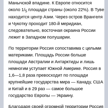
Манычской впадине. К Европе относится
около 1/
площади страны (около 22%). В Туве
5
находится центр Азии. Через остров Врангеля
и Чукотку проходит 180-й меридиан,
следовательно, восточная окраина России
лежит в Западном полушарии.
По территории Россия сопоставима с целыми
материками. Площадь России больше
площади Австралии и Антарктиды и лишь
немногим уступает Южной Америке. Россия в
1,6—1,8 раза превосходит по площади
крупнейшие государства мира — Канаду, США
и Китай и в 29 раз — самое большое
государство Европы — Украину.
Благодаря своей огромной территории Россия