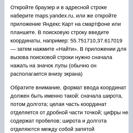
Откройте браузер и в адресной строке
наберите maps.yandex.ru, или же откройте
приложение Яндекс Карт на смартфоне или
планшете. В поисковую строку введите
координаты, например: 55.751710,37.617019
— затем нажмите «Найти». В приложении для
вызова поисковой строки нужно сначала
нажать на значок лупы (обычно он
располагается внизу экрана)
Обратите внимание, формат ввода координат
должен быть именно такой: сначала широта,
потом долгота; целая часть координат
отделяется от дробной части точкой; цифры не
содержат пробелов; широта и долгота
отделяются между собой запятой