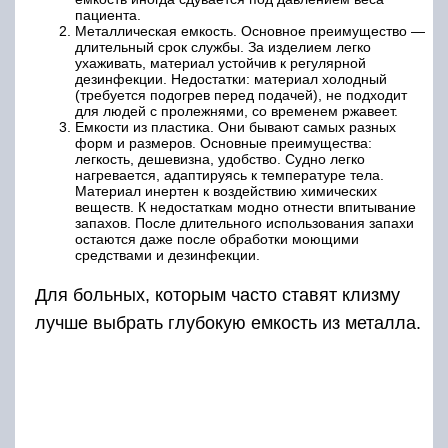
пациента.
Металлическая емкость. Основное преимущество —
длительный срок службы. За изделием легко
ухаживать, материал устойчив к регулярной
дезинфекции. Недостатки: материал холодный
(требуется подогрев перед подачей), не подходит
для людей с пролежнями, со временем ржавеет.
Емкости из пластика. Они бывают самых разных
форм и размеров. Основные преимущества:
легкость, дешевизна, удобство. Судно легко
нагревается, адаптируясь к температуре тела.
Материал инертен к воздействию химических
веществ. К недостаткам модно отнести впитывание
запахов. После длительного использования запахи
остаются даже после обработки моющими
средствами и дезинфекции.
Для больных, которым часто ставят клизму
лучше выбрать глубокую емкость из металла.