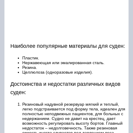
Наиболее популярные материалы для суден:
Пластик.
Нержавеющая или эмалированная сталь.
Резина.
Целлюлоза (одноразовые изделия).
Достоинства и недостатки различных видов
суден:
Резиновый надувной резервуар мягкий и теплый,
легко подстраивается под форму тела, идеален для
полностью неподвижных пациентов, для больных с
недержанием. Судно не давит на крестец, дает
возможность регулировать высоту бортов. Главный
недостаток – недолговечность. Также резиновая
емкость иногда сдувается под давлением веса