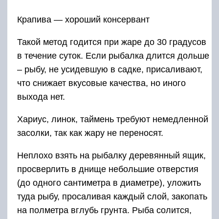
просверлить в днище небольшие отверстия
(до одного сантиметра в диаметре), уложить
туда рыбу, просаливая каждый слой, закопать
на полметра вглубь грунта. Рыба солится,
пускает сок. Лежит несколько дней.