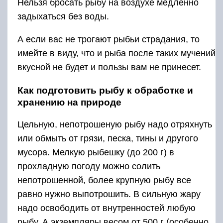
Нельзя бросать рыбу на воздухе медленно
задыхаться без воды.
А если вас не трогают рыбьи страдания, то
имейте в виду, что и рыба после таких мучений
вкусной не будет и пользы вам не принесет.
Как подготовить рыбу к обработке и
хранению на природе
Цельную, непотрошеную рыбу надо отряхнуть
или обмыть от грязи, песка, тины и другого
мусора. Мелкую рыбешку (до 200 г) в
прохладную погоду можно солить
непотрошенной, более крупную рыбу все
равно нужно выпотрошить. В сильную жару
надо освободить от внутренностей любую
рыбу. А экземпляры весом от 500 г (особенно,