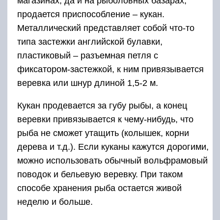
магазинах, да и на рыболовных базарах,
продается приспособление – кукан.
Металлический представляет собой что-то
типа застежки английской булавки,
пластиковый – разъемная петля с
фиксатором-застежкой, к ним привязывается
веревка или шнур длиной 1,5-2 м.
Кукан продевается за губу рыбы, а конец
веревки привязывается к чему-нибудь, что
рыба не сможет утащить (колышек, корни
дерева и т.д.). Если куканы кажутся дорогими,
можно использовать обычный вольфрамовый
поводок и бельевую веревку. При таком
способе хранения рыба остается живой
неделю и больше.