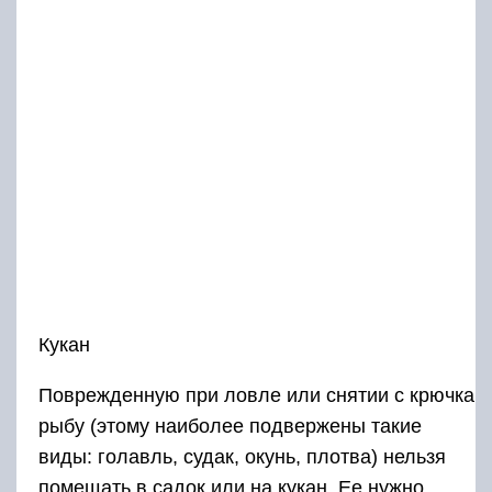
Кукан
Поврежденную при ловле или снятии с крючка
рыбу (этому наиболее подвержены такие
виды: голавль, судак, окунь, плотва) нельзя
помещать в садок или на кукан. Ее нужно