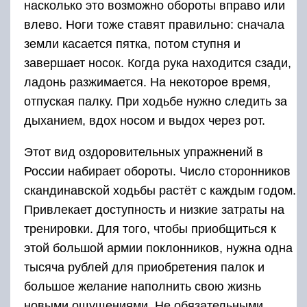
насколько это возможно обороты вправо или
влево. Ноги тоже ставят правильно: сначала
земли касается пятка, потом ступня и
завершает носок. Когда рука находится сзади,
ладонь разжимается. На некоторое время,
отпуская палку. При ходьбе нужно следить за
дыханием, вдох носом и выдох через рот.
Этот вид оздоровительных упражнений в
России набирает обороты. Число сторонников
скандинавской ходьбы растёт с каждым годом.
Привлекает доступность и низкие затраты на
тренировки. Для того, чтобы приобщиться к
этой большой армии поклонников, нужна одна
тысяча рублей для приобретения палок и
большое желание наполнить свою жизнь
новыми ощущениями. Не обязательными