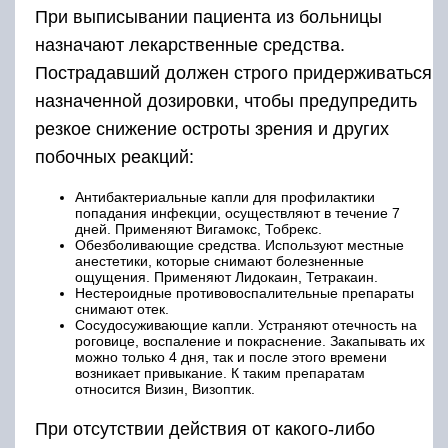
При выписывании пациента из больницы
назначают лекарственные средства.
Пострадавший должен строго придерживаться
назначенной дозировки, чтобы предупредить
резкое снижение остроты зрения и других
побочных реакций:
Антибактериальные капли для профилактики
попадания инфекции, осуществляют в течение 7
дней. Применяют Вигамокс, Тобрекс.
Обезболивающие средства. Используют местные
анестетики, которые снимают болезненные
ощущения. Применяют Лидокаин, Тетракаин.
Нестероидные противовоспалительные препараты
снимают отек.
Сосудосуживающие капли. Устраняют отечность на
роговице, воспаление и покраснение. Закапывать их
можно только 4 дня, так и после этого времени
возникает привыкание. К таким препаратам
относится Визин, Визоптик.
При отсутствии действия от какого-либо