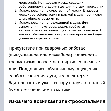
креплений. Не надевая маску, сварщик
собственноручно держит детали и ставит прихватки.
Использование некачественной маски. В зазоры
между светофильтрами и рамкой маски проникают
ультрафиолетовые лучи.
Использование неподходящей маски. Для
выполнения некоторых задач, требуется
автоматически затемняющаяся маска хамелеон. В
маске с обычным щитком рабочий просто не будет
успевать закрывать лицо.
Присутствие при сварочных работах
(вынужденное или случайное). Опасность
травматизма возрастает в яркие солнечные
дни. Поддавшись обманчивому ощущению
слабого свечения дуги, человек теряет
бдительность и уже к вечеру получает полный
букет ожоговой симптоматики.
Из-за чего возникает электроофтальмия