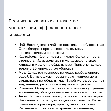
Если использовать их в качестве
монолечения, эффективность резко
снижается:
Чай. Накладывают чайные пакетики на область глаз.
Они обладают противовоспалительным,
противоотечным эффектом.
Картофель. Корнеплоды снимают болезненность,
отечность. Их измельчают и укладывают в виде
кашицы в марле на область глаз. Примочки делают
течение 20 минут, затем убирают.
Мед. Делается компресс из меда, разбавленного
водой. Ватные диски промачивают жидкостью и
укладывают на область глаз. Такой метод устраняет
зуд, жжение, резь после полученной травмы.
Ромашка. Отвар из растений эффективно устраняет
воспаление, обладает антисептическим эффектом.
Алоэ. Листики измельчают, заливают горячей водой.
Настаивают, фильтруют жидкость от мякоти. Ватки
смачивают в растворе, прикладывают к глазам.
Растение эффективно устраняет воспаление,