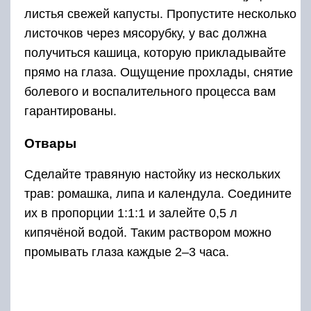
кипячёной водой. Таким раствором можно
промывать глаза каждые 2–3 часа.
Чтобы облегчить больному восприятие света,
рекомендуется, по возможности, создать