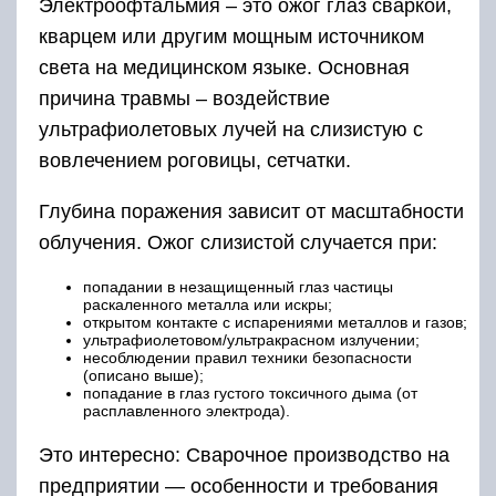
Электроофтальмия – это ожог глаз сваркой,
кварцем или другим мощным источником
света на медицинском языке. Основная
причина травмы – воздействие
ультрафиолетовых лучей на слизистую с
вовлечением роговицы, сетчатки.
Глубина поражения зависит от масштабности
облучения. Ожог слизистой случается при:
попадании в незащищенный глаз частицы
раскаленного металла или искры;
открытом контакте с испарениями металлов и газов;
ультрафиолетовом/ультракрасном излучении;
несоблюдении правил техники безопасности
(описано выше);
попадание в глаз густого токсичного дыма (от
расплавленного электрода).
Это интересно: Сварочное производство на
предприятии — особенности и требования