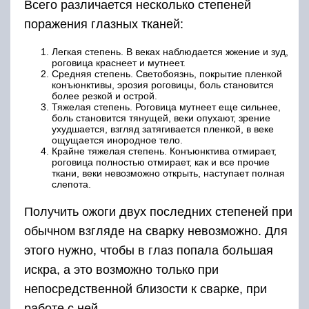
Всего различается несколько степеней
поражения глазных тканей:
Легкая степень. В веках наблюдается жжение и зуд,
роговица краснеет и мутнеет.
Средняя степень. Светобоязнь, покрытие пленкой
конъюнктивы, эрозия роговицы, боль становится
более резкой и острой.
Тяжелая степень. Роговица мутнеет еще сильнее,
боль становится тянущей, веки опухают, зрение
ухудшается, взгляд затягивается пленкой, в веке
ощущается инородное тело.
Крайне тяжелая степень. Конъюнктива отмирает,
роговица полностью отмирает, как и все прочие
ткани, веки невозможно открыть, наступает полная
слепота.
Получить ожоги двух последних степеней при
обычном взгляде на сварку невозможно. Для
этого нужно, чтобы в глаз попала большая
искра, а это возможно только при
непосредственной близости к сварке, при
работе с ней.