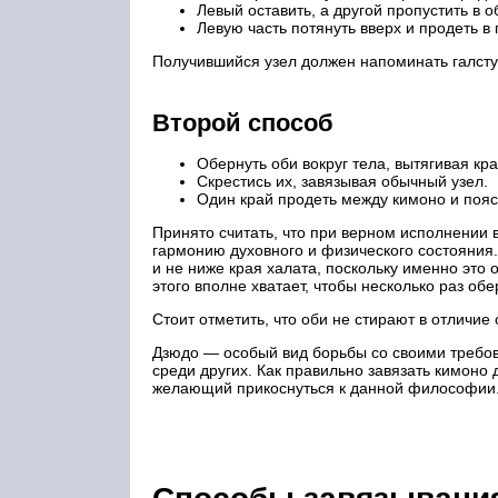
Левый оставить, а другой пропустить в 
Левую часть потянуть вверх и продеть в 
Получившийся узел должен напоминать галстук
Второй способ
Обернуть оби вокруг тела, вытягивая кр
Скрестись их, завязывая обычный узел.
Один край продеть между кимоно и поясо
Принято считать, что при верном исполнении 
гармонию духовного и физического состояния.
и не ниже края халата, поскольку именно это 
этого вполне хватает, чтобы несколько раз обе
Стоит отметить, что оби не стирают в отличие
Дзюдо — особый вид борьбы со своими требов
среди других. Как правильно завязать кимон
желающий прикоснуться к данной философии