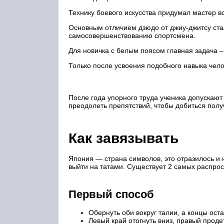
Технику боевого искусства придумал мастер в
Основным отличием дзюдо от джиу-джитсу ста
самосовершенствованию спортсмена.
Для новичка с белым поясом главная задача –
Только после усвоения подобного навыка чел
После года упорного труда ученика допускают
преодолеть препятствий, чтобы добиться полу
Как завязывать
Япония — страна символов, это отразилось и н
выйти на татами. Существует 2 самых распрос
Первый способ
Обернуть оби вокруг талии, а концы оста
Левый край отогнуть вниз, правый прод