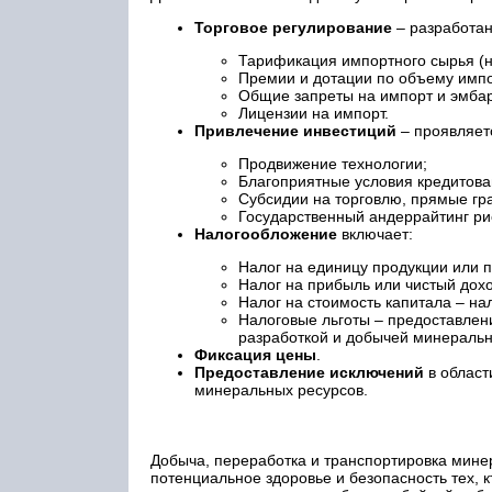
Торговое регулирование
– разработан
Тарификация импортного сырья (
Премии и дотации по объему импо
Общие запреты на импорт и эмбар
Лицензии на импорт.
Привлечение инвестиций
– проявляетс
Продвижение технологии;
Благоприятные условия кредитова
Субсидии на торговлю, прямые гр
Государственный андеррайтинг рис
Налогообложение
включает:
Налог на единицу продукции или п
Налог на прибыль или чистый дохо
Налог на стоимость капитала – н
Налоговые льготы – предоставлен
разработкой и добычей минеральн
Фиксация цены
.
Предоставление исключений
в област
минеральных ресурсов.
Добыча, переработка и транспортировка мине
потенциальное здоровье и безопасность тех, 