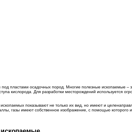
я под пластами осадочных пород. Многие полезные ископаемые – 
оступа кислорода. Для разработки месторождений используется ог
ископаемых показывают не только их вид, но имеют и целенаправ
таллы, газы имеют собственное изображение, с помощью которого и
 ископаемые