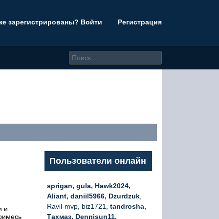
же зарегистрированы? Войти
Регистрация
Пользователи онлайн
sprigan, gula, Hawk2024,
Aliant, daniil5966, Dzurdzuk
,
Ravil-mvp, biz1721,
tandrosha,
и и
примесь
Тахмаз, Dennisun11,