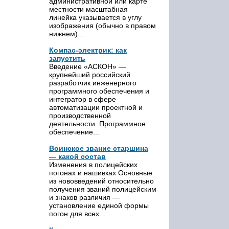
административной или карте
местности масштабная
линейка указывается в углу
изображения (обычно в правом
нижнем)....
Компас-электрик: как
запустить
Введение «АСКОН» —
крупнейший российский
разработчик инженерного
программного обеспечения и
интегратор в сфере
автоматизации проектной и
производственной
деятельности. Программное
обеспечение...
Воинское звание старшина
— какой состав
Изменения в полицейских
погонах и нашивках Основные
из нововведений относительно
получения званий полицейским
и знаков различия —
установление единой формы
погон для всех...