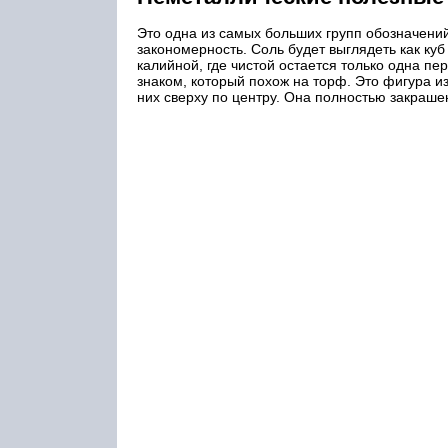
Это одна из самых больших групп обозначени
закономерность. Соль будет выглядеть как куб
калийной, где чистой остается только одна пе
знаком, который похож на торф. Это фигура из
них сверху по центру. Она полностью закрашен