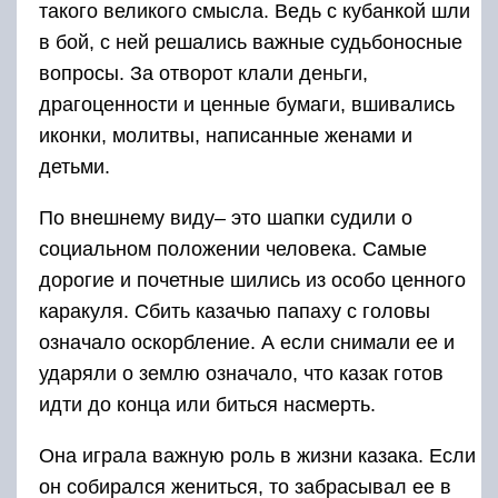
такого великого смысла. Ведь с кубанкой шли
в бой, с ней решались важные судьбоносные
вопросы. За отворот клали деньги,
драгоценности и ценные бумаги, вшивались
иконки, молитвы, написанные женами и
детьми.
По внешнему виду– это шапки судили о
социальном положении человека. Самые
дорогие и почетные шились из особо ценного
каракуля. Сбить казачью папаху с головы
означало оскорбление. А если снимали ее и
ударяли о землю означало, что казак готов
идти до конца или биться насмерть.
Она играла важную роль в жизни казака. Если
он собирался жениться, то забрасывал ее в