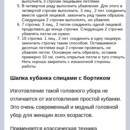
выполнять 3 строчки лицевыми петлями.
В четвертом ряду выполнить убавления. Для этого в
четвертой строчке выполнить: 3 лиц., 2 пет. соединить
вместе одной лицевой, закончить ряд таким образом.
Следующие 2 строчки выполнять, не убавляя.
7 строчка: 3 лиц., 2 петли соединить одной лицевой,
продолжать до конца строчки. Следующие 2 строчки
убавлять петли не нужно.
10 строчка: 1 лиц., 2 пет. соединить в одну лицевую,
закончить строчку таким способом. Оставшимися
десятью петлями еще 2 строчки провязать, не
убавляя петли. Основную нить обрезать, оставив
примерно 10 см, снять открытые петли и туго стянуть.
Нить хорошо закрепить с изнаночной стороны
работы.
Шапка кубанка спицами с бортиком
Изготовление такой головного убора не
отличается от изготовления простой кубанки.
Это очень современный и модный головной
убор для женщин всех возрастов.
Применяется классическая техника,