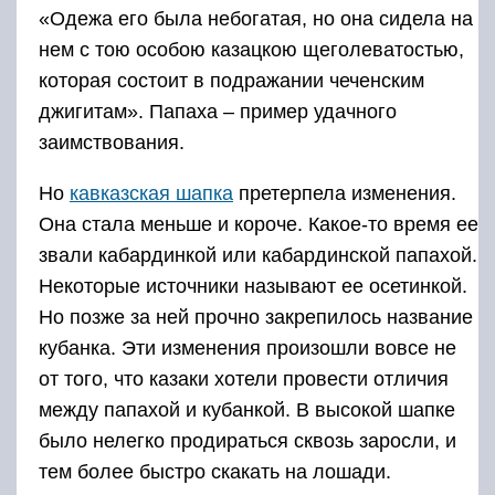
«Одежа его была небогатая, но она сидела на
нем с тою особою казацкою щеголеватостью,
которая состоит в подражании чеченским
джигитам». Папаха – пример удачного
заимствования.
Но
кавказская шапка
претерпела изменения.
Она стала меньше и короче. Какое-то время ее
звали кабардинкой или кабардинской папахой.
Некоторые источники называют ее осетинкой.
Но позже за ней прочно закрепилось название
кубанка. Эти изменения произошли вовсе не
от того, что казаки хотели провести отличия
между папахой и кубанкой. В высокой шапке
было нелегко продираться сквозь заросли, и
тем более быстро скакать на лошади.