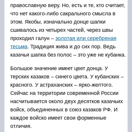
православную веру. Но, есть и те, кто считает,
что нет какого-либо сакрального смысла в
этом. Якобы, изначально донце шапки
сшивалось из четырех частей, через швы
проходил галун –
золотая или серебряная
тесьма
. Традиция жива и до сих пор. Ведь
казачья шапка без полос – это уже не кубанка.
Большое значение имеет цвет донца. У
терских казаков – синего цвета. У кубанских –
красного. У астраханских – ярко-желтого.
Сейчас на территории современной России
насчитывается около двух десятков казачьих
войск, объединенных в союз казаков РФ. И
каждое войско имеет свои форменные
отличия.