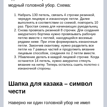
модный головной убор. Схема:
Набрать 130 петель, связать 4 строчки резинкой,
чередуя лицевую и изнаночную петли. Далее
выполнять в соответствии со схемой, повторить 10
раз. Простая схема для начинающих рукодельниц
Снова провязать резинкой 8 строчек. Для создания
аккуратного бортика нужно провязывать рабочую
петлю вместе с петлей, находящейся восемью
рядами ниже. При этом формировать изнаночные
петли. Закончив окантовку, нужно разделить все
петли на 7 равных частей и продолжить вязание
лицевым способом, соединяя по 2 петли вместе.
Убавление делать в каждой лицевой строчке. Когда
останется 14 петель, нужно аккуратно стянуть
вязание на нитку. Теперь осталось сшить полотно с
изнаночной стороны.
Шапка для казака – символ
чести
Наверно ни один головной убор не имел