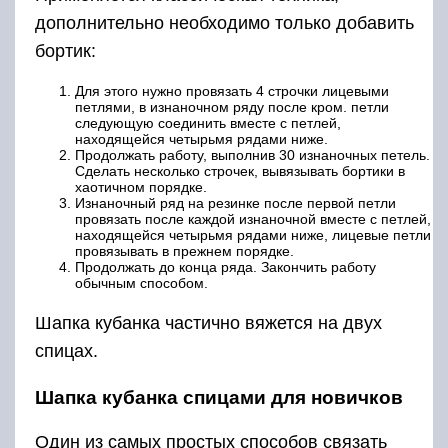
дополнительно необходимо только добавить
бортик:
Для этого нужно провязать 4 строчки лицевыми
петлями, в изнаночном ряду после кром. петли
следующую соединить вместе с петлей,
находящейся четырьмя рядами ниже.
Продолжать работу, выполнив 30 изнаночных петель.
Сделать несколько строчек, вывязывать бортики в
хаотичном порядке.
Изнаночный ряд на резинке после первой петли
провязать после каждой изнаночной вместе с петлей,
находящейся четырьмя рядами ниже, лицевые петли
провязывать в прежнем порядке.
Продолжать до конца ряда. Закончить работу
обычным способом.
Шапка кубанка частично вяжется на двух
спицах.
Шапка кубанка спицами для новичков
Один из самых простых способов связать