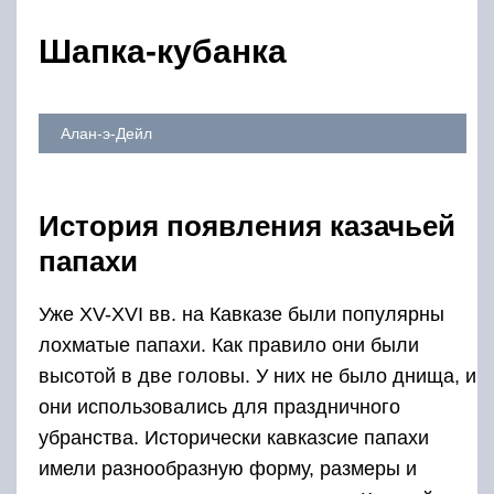
Шапка-кубанка
Алан-э-Дейл
История появления казачьей
папахи
Уже XV-XVI вв. на Кавказе были популярны
лохматые папахи. Как правило они были
высотой в две головы. У них не было днища, и
они использовались для праздничного
убранства. Исторически кавказсие папахи
имели разнообразную форму, размеры и