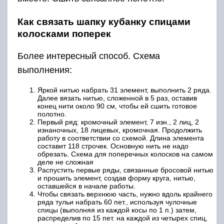
Как связать шапку кубанку спицами
колосками поперек
Более интересный способ. Схема
выполнения:
Яркой нитью набрать 31 элемент, выполнить 2 ряда.
Далее вязать нитью, сложенной в 5 раз, оставив
конец нити около 90 см, чтобы ей сшить готовое
полотно.
Первый ряд: кромочный элемент, 7 изн., 2 лиц, 2
изнаночных, 18 лицевых, кромочная. Продолжить
работу в соответствии со схемой. Длина элемента
составит 118 строчек. Основную нить не надо
обрезать. Схема для поперечных колосков на самом
деле не сложная
Распустить первые ряды, связанные бросовой нитью
и прошить элемент, создав форму круга, нитью,
оставшейся в начале работы.
Чтобы связать верхнюю часть, нужно вдоль крайнего
ряда тульи набрать 60 пет., используя чулочные
спицы (выполняя из каждой косы по 1 п.) затем,
распределив по 15 пет. на каждой из четырех спиц,