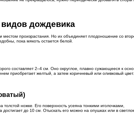
 видов дождевика
и местом произрастания. Но их объединяет плодоношение со втор
ъедобны, пока мякоть остается белой.
орого составляет 2–4 см. Оно округлое, плавно сужающееся к осн
нем приобретает желтый, а затем коричневый или оливковый цвет.
оватый)
 толстой ножке. Его поверхность усеяна тонкими иголочками,
достигает до 10 см. Отыскать его можно на опушках или в светлом