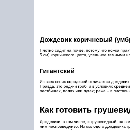
Дождевик коричневый (умб
Плотно сидит на почве, потому что ножка пра
5 см) коричневого цвета, усеянное темными 
Гигантский
Из всех своих сородичей отличается дождевик
Правда, это редкий гриб, и в условиях средне
пастбищах, полях или лугах; реже – в листвен
Как готовить грушев
Дождевики, в том числе, и грушевидный, на 
ним несправедливо. Из молодого дождевика г