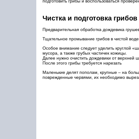
подготовить грибы и воспользоваться провер
Чистка и подготовка грибов
Предварительная обработка дождевика грушев
Тщательное промывание грибов в чистой воде
Особое внимание следует уделить круглой «ш
мусора, а также грубых частичек кожицы.
Далее нужно очистить дождевики от верхней ш
После этого грибы требуется нарезать
Маленькие делят пополам, крупные – на боль
поврежденные червями, их необходимо вырез