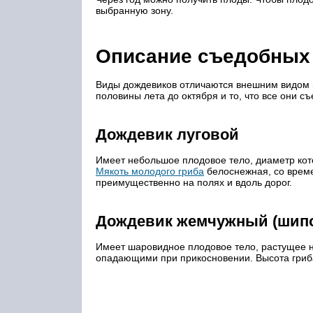
выбранную зону.
Описание съедобных
Виды дождевиков отличаются внешним видом 
половины лета до октября и то, что все они с
Дождевик луговой
Имеет небольшое плодовое тело, диаметр кот
Мякоть молодого гриба
белоснежная, со време
преимущественно на полях и вдоль дорог.
Дождевик жемчужный (шип
Имеет шаровидное плодовое тело, растущее на
опадающими при прикосновении. Высота гриба 