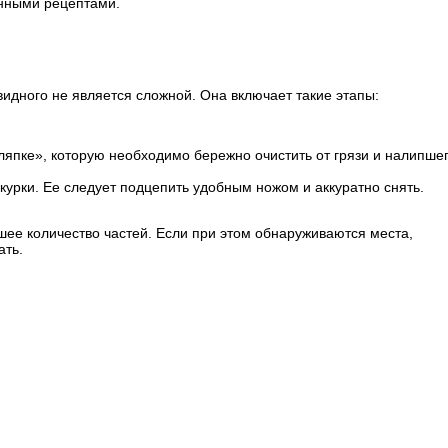
енными рецептами.
идного не является сложной. Она включает такие этапы:
ляпке», которую необходимо бережно очистить от грязи и налипше
курки. Ее следует подцепить удобным ножом и аккуратно снять.
шее количество частей. Если при этом обнаруживаются места,
ать.