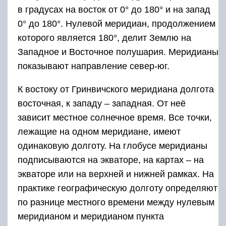
в градусах на восток от 0° до 180° и на запад
0° до 180°. Нулевой меридиан, продолжением
которого является 180°, делит Землю на
Западное и Восточное полушария. Меридианы
показывают направление север-юг.
К востоку от Гринвичского меридиана долгота
восточная, к западу – западная. От неё
зависит местное солнечное время. Все точки,
лежащие на одном меридиане, имеют
одинаковую долготу. На глобусе меридианы
подписываются на экваторе, на картах – на
экваторе или на верхней и нижней рамках. На
практике географическую долготу определяют
по разнице местного времени между нулевым
меридианом и меридианом пункта