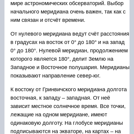
мире астрономических обсерваторий. Выбор
начального меридиана очень важен, так как с
ним связан и отсчёт времени.
От нулевого меридиана ведут счёт расстояния
в градусах на восток от 0° до 180° и на запад
0° до 180°. Нулевой меридиан, продолжением
которого является 180°, делит Землю на
Западное и Восточное полушария. Меридианы
показывают направление север-юг.
К востоку от Гринвичского меридиана долгота
восточная, к западу – западная. От неё
зависит местное солнечное время. Все точки,
лежащие на одном меридиане, имеют
одинаковую долготу. На глобусе меридианы
подписываются на экваторе, на картах – на