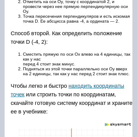
Отметить на оси Oy, точку с координатой 2, и
провести через нее прямую перпендикулярную оси
Oy.
Точка пересечения перпендикуляров и есть искомая
точка D. Ее абсцисса равна -4, а ордината — 2.
Способ второй. Как определить положение
точки D (-4, 2):
Сместить прямую по оси Ox влево на 4 единицы, так
как у нас
перед 4 стоит знак минус.
Подняться из этой точки параллельно оси Oy вверх
на 2 единицы, так как у нас перед 2 стоит знак плюс.
Чтобы легко и быстро
находить координаты
точек
или строить точки по координатам,
скачайте готовую систему координат и храните
ее в учебнике: