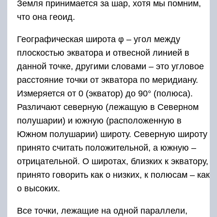
Земля принимается за шар, хотя мы помним,
что она геоид.
Географическая широта φ – угол между
плоскостью экватора и отвесной линией в
данной точке, другими словами – это угловое
расстояние точки от экватора по меридиану.
Измеряется от 0 (экватор) до 90° (полюса).
Различают северную (лежащую в Северном
полушарии) и южную (расположенную в
Южном полушарии) широту. Северную широту
принято считать положительной, а южную –
отрицательной. О широтах, близких к экватору,
принято говорить как о низких, к полюсам – как
о высоких.
Все точки, лежащие на одной параллели,