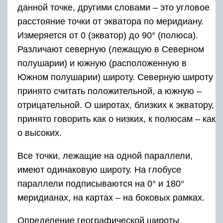
данной точке, другими словами – это угловое
расстояние точки от экватора по меридиану.
Измеряется от 0 (экватор) до 90° (полюса).
Различают северную (лежащую в Северном
полушарии) и южную (расположенную в
Южном полушарии) широту. Северную широту
принято считать положительной, а южную –
отрицательной. О широтах, близких к экватору,
принято говорить как о низких, к полюсам – как
о высоких.
Все точки, лежащие на одной параллели,
имеют одинаковую широту. На глобусе
параллели подписываются на 0° и 180°
меридианах, на картах – на боковых рамках.
Определение географической широты