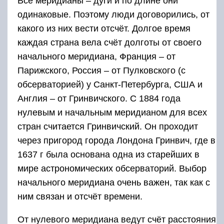
Все меридианы – дуги и по длине они
одинаковые. Поэтому люди договорились, от
какого из них вести отсчёт. Долгое время
каждая страна вела счёт долготы от своего
начального меридиана, Франция – от
Парижского, Россия – от Пулковского (с
обсерваторией) у Санкт-Петербурга, США и
Англия – от Гринвичского. С 1884 года
нулевым и начальным меридианом для всех
стран считается Гринвичский. Он проходит
через пригород города Лондона Гринвич, где в
1637 г была основана одна из старейших в
мире астрономических обсерваторий. Выбор
начального меридиана очень важен, так как с
ним связан и отсчёт времени.
От нулевого меридиана ведут счёт расстояния