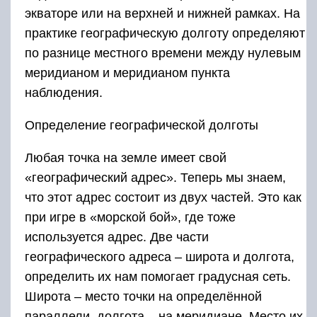
экваторе или на верхней и нижней рамках. На
практике географическую долготу определяют
по разнице местного времени между нулевым
меридианом и меридианом пункта
наблюдения.
Определение географической долготы
Любая точка на земле имеет свой
«географический адрес». Теперь мы знаем,
что этот адрес состоит из двух частей. Это как
при игре в «морской бой», где тоже
используется адрес. Две части
географического адреса – широта и долгота,
определить их нам помогает градусная сеть.
Широта – место точки на определённой
параллели, долгота – на меридиане. Место их