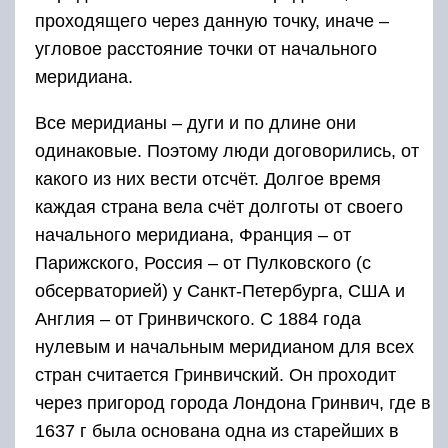
проходящего через данную точку, иначе –
угловое расстояние точки от начального
меридиана.
Все меридианы – дуги и по длине они
одинаковые. Поэтому люди договорились, от
какого из них вести отсчёт. Долгое время
каждая страна вела счёт долготы от своего
начального меридиана, Франция – от
Парижского, Россия – от Пулковского (с
обсерваторией) у Санкт-Петербурга, США и
Англия – от Гринвичского. С 1884 года
нулевым и начальным меридианом для всех
стран считается Гринвичский. Он проходит
через пригород города Лондона Гринвич, где в
1637 г была основана одна из старейших в