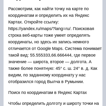
Рассмотрим, как найти точку на карте по
координатам и определить их на Яндекс
Картах. Откройте ссылку:
https://yandex.ru/maps/?lang=ru/. Поисковая
строка веб-карты тоже умеет определять
координаты, но здесь их запись немного
отличается от Google Maps. Система понимает
такой вид: 55.555333,66.666444, где первое
значение — широта, второе — долгота. А
также более понятную: 45° с. ш. 24° в. д. Как
видим, по заданному координату у нас
отобразился город Вылча в Румынии.
Поиск по координатам в Яндекс Картах
Чтобы определить долготу и широту точки на