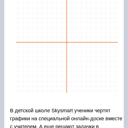
В детской школе Skysmart ученики чертят
графики на специальной онлайн-доске вместе
с учителем. А еще решают задачки в