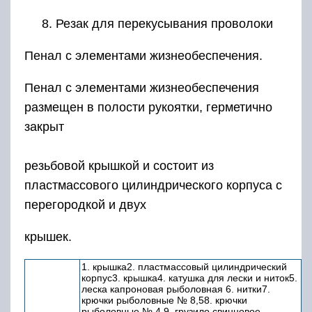
8. Резак для перекусывания проволоки
Пенал с элементами жизнеобеспечения.
Пенал с элементами жизнеобеспечения
размещен в полости рукоятки, герметично
закрыт
резьбовой крышкой и состоит из
пластмассового цилиндрического корпуса с
перегородкой и двух
крышек.
1. крышка2. пластмассовый цилиндрический
корпус3. крышка4. катушка для лески и ниток5.
леска капроновая рыболовная 6. нитки7.
крючки рыболовные № 8,58. крючки
рыболовные № 4 9. грузило свинцовое