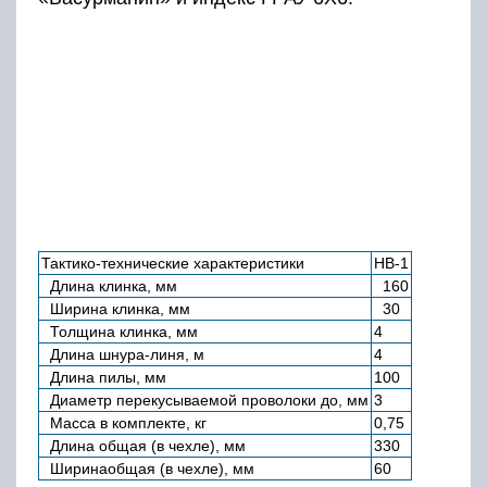
Тактико-технические характеристики
НВ-1
Длина клинка, мм
160
Ширина клинка, мм
30
Толщина клинка, мм
4
Длина шнура-линя, м
4
Длина пилы, мм
100
Диаметр перекусываемой проволоки до, мм
3
Масса в комплекте, кг
0,75
Длина общая (в чехле), мм
330
Ширинаобщая (в чехле), мм
60