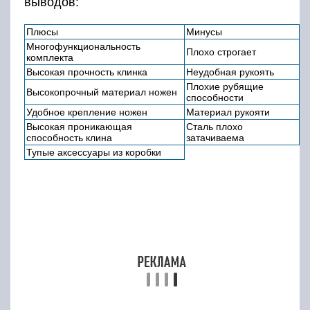
выводов:
Плюсы
Минусы
Многофункциональность
Плохо строгает
комплекта
Высокая прочность клинка
Неудобная рукоять
Плохие рубящие
Высокопрочный материал ножен
способности
Удобное крепление ножен
Материал рукояти
Высокая проникающая
Сталь плохо
способность клина
затачиваема
Тупые аксессуары из коробки