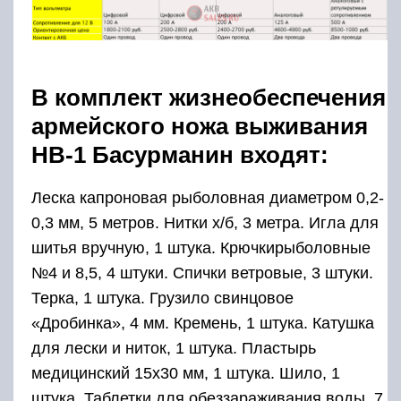
В комплект жизнеобеспечения
армейского ножа выживания
НВ-1 Басурманин входят:
Леска капроновая рыболовная диаметром 0,2-
0,3 мм, 5 метров. Нитки х/б, 3 метра. Игла для
шитья вручную, 1 штука. Крючкирыболовные
№4 и 8,5, 4 штуки. Спички ветровые, 3 штуки.
Терка, 1 штука. Грузило свинцовое
«Дробинка», 4 мм. Кремень, 1 штука. Катушка
для лески и ниток, 1 штука. Пластырь
медицинский 15х30 мм, 1 штука. Шило, 1
штука. Таблетки для обеззараживания воды, 7