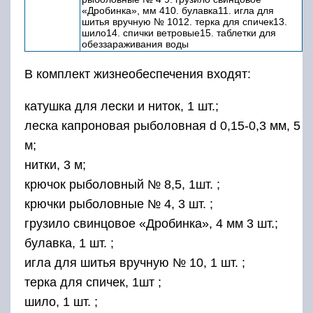
«Дробинка», мм 410. булавка11. игла для
шитья вручную № 1012. терка для спичек13.
шило14. спички ветровые15. таблетки для
обеззараживания воды
В комплект жизнеобеспечения входят:
катушка для лески и ниток, 1 шт.;
леска капроновая рыболовная d 0,15-0,3 мм, 5
м;
нитки, 3 м;
крючок рыболовный № 8,5, 1шт. ;
крючки рыболовные № 4, 3 шт. ;
грузило свинцовое «Дробинка», 4 мм 3 шт.;
булавка, 1 шт. ;
игла для шитья вручную № 10, 1 шт. ;
терка для спичек, 1шт ;
шило, 1 шт. ;