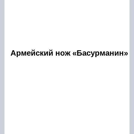
Армейский нож «Басурманин»