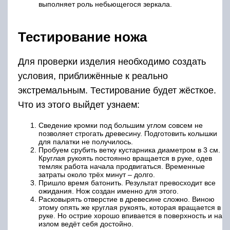
выполняет роль небьющегося зеркала.
Тестирование ножа
Для проверки изделия необходимо создать
условия, приближённые к реально
экстремальным. Тестирование будет жёсткое.
Что из этого выйдет узнаем:
Сведение кромки под большим углом совсем не
позволяет строгать древесину. Подготовить колышки
для палатки не получилось.
Пробуем срубить ветку кустарника диаметром в 3 см.
Круглая рукоять постоянно вращается в руке, одев
темляк работа начала продвигаться. Временные
затраты около трёх минут – долго.
Пришло время батонить. Результат превосходит все
ожидания. Нож создан именно для этого.
Расковырять отверстие в древесине сложно. Виною
этому опять же круглая рукоять, которая вращается в
руке. Но острие хорошо впивается в поверхность и на
излом ведёт себя достойно.