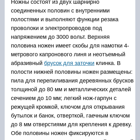
Ножны состоят из двух шарнирно
соединенных половин с внутренними
полостями и выполняют функции резака
проволоки и электропроводов под
напряжением до 3000 вольт. Верхняя
половина ножен имеет скобы для намотки 4-
метрового капронового линя и неотъемный
абразивный
брусок для заточки
клинка. В
полости нижней половины ножен размещены:
пила для перепиливания деревянных брусков
толщиной до 80 мм и металлических деталей
сечением до 10 мм; легкий нож-гарпун с
режущей кромкой, ключом для открывания
бутылок и банок, отверткой, гаечным ключом
до 8 мм отверстиями для крепления к древку.
Обе половины ножен фиксируются в