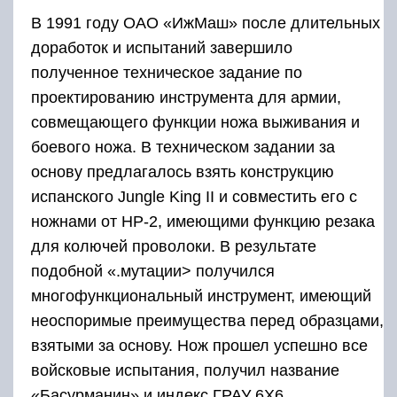
В 1991 году ОАО «ИжМаш» после длительных
доработок и испытаний завершило
полученное техническое задание по
проектированию инструмента для армии,
совмещающего функции ножа выживания и
боевого ножа. В техническом задании за
основу предлагалось взять конструкцию
испанского Jungle King II и совместить его с
ножнами от НР-2, имеющими функцию резака
для колючей проволоки. В результате
подобной «.мутации> получился
многофункциональный инструмент, имеющий
неоспоримые преимущества перед образцами,
взятыми за основу. Нож прошел успешно все
войсковые испытания, получил название
«Басурманин» и индекс ГРАУ 6X6.