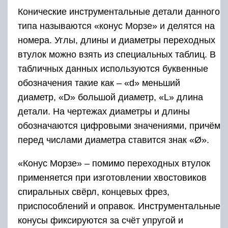
Конические инструментальные детали данного
типа называются «конус Морзе» и делятся на
номера. Углы, длины и диаметры переходных
втулок можно взять из специальных таблиц. В
табличных данных используются буквенные
обозначения такие как – «d» меньший
диаметр, «D» большой диаметр, «L» длина
детали. На чертежах диаметры и длины
обозначаются цифровыми значениями, причём
перед числами диаметра ставится знак «Ø».
«Конус Морзе» – помимо переходных втулок
применяется при изготовлении хвостовиков
спиральных свёрл, концевых фрез,
приспособлений и оправок. Инструментальные
конусы фиксируются за счёт упругой и