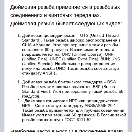
Дюймовая резьба применяется в резьбовых
соединениях и винтовых передачах.
Дюймовая резьба бывает следующих видов:
Дюймовая цилиндрическая – UTS (Unified Thread
Standard). Такая резьба широко распространена в
США и Канаде. Угол при вершине у такой резьбы
составляет 60 градусов. В зависимости от шага
подразделяется на: UNC (Unified Coarse); UNF
(Unified Fine); UNEF (Unified Extra Fine); 8UN; UNS
(Unified Special). Наибольшее распространение
получила резьба UNC. Такая резьба соответствует
стандарту ANSI 1.
Дюймовая резьба британского стандарта – BSW .
Резьба с мелким шагом называется BSF (British
Standard Fine). Угол при вершине у такой резьбы 55
градусов.
Дюймовая коническая NPT или цилиндрическая
NPS. Соответствует стандарту ANSI/ASME 20.1.
Такая резьба применяется для трубных соединений.
Имеет угол при вершине 60 градусов. В России такой
резьбе соответствует ГОСТ 6111-52.
Наиболее часто в России в последнее время