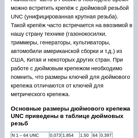
можно встретить крепёж с дюймовой резьбой
UNC (унифицированная крупная резьба).
Такой крепёж часто встречается на ввозимой в
нашу страну технике (газонокосилки,
триммеры, генераторы, культиваторы,
автомобили американской сборки и т.д.) из
США, Китая и некоторых других стран. При
работе с дюймовым крепежом необходимо
помнить, что размеры ключей для дюймового
крепежа отличаются от ключей для
метрического крепежа.
Основные размеры дюймового крепежа
UNC приведены в таблице дюймовых
резьб
N 1 – 64 UNC
0,073
1,854
1,50
64
0,397