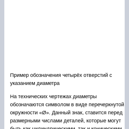
Пример обозначения четырёх отверстий с
указанием диаметра
На технических чертежах диаметры
обозначаются символом в виде перечеркнутой
окружности «Ø». Данный знак, ставится перед
размерными числами деталей, которые могут
быть как цилиндрическими, так и коническими.