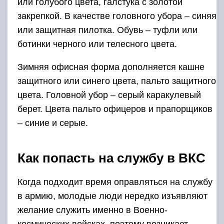
или голубого цвета, галстука с золотой
закрепкой. В качестве головного убора – синяя
или защитная пилотка. Обувь – туфли или
ботинки черного или телесного цвета.
Зимняя офисная форма дополняется кашне
защитного или синего цвета, пальто защитного
цвета. Головной убор – серый каракулевый
берет. Цвета пальто офицеров и прапорщиков
– синие и серые.
Как попасть на службу в ВКС
Когда подходит время оправляться на службу
в армию, молодые люди нередко изъявляют
желание служить именно в Военно-
космических войсках, поэтому возникает