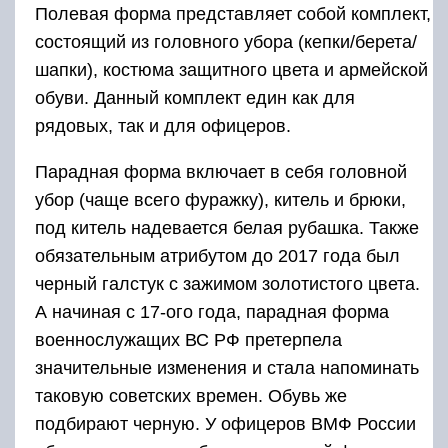
Полевая форма представляет собой комплект,
состоящий из головного убора (кепки/берета/
шапки), костюма защитного цвета и армейской
обуви. Данный комплект един как для
рядовых, так и для офицеров.
Парадная форма включает в себя головной
убор (чаще всего фуражку), китель и брюки,
под китель надевается белая рубашка. Также
обязательным атрибутом до 2017 года был
черный галстук с зажимом золотистого цвета.
А начиная с 17-ого года, парадная форма
военнослужащих ВС РФ претерпела
значительные изменения и стала напоминать
таковую советских времен. Обувь же
подбирают черную. У офицеров ВМФ России