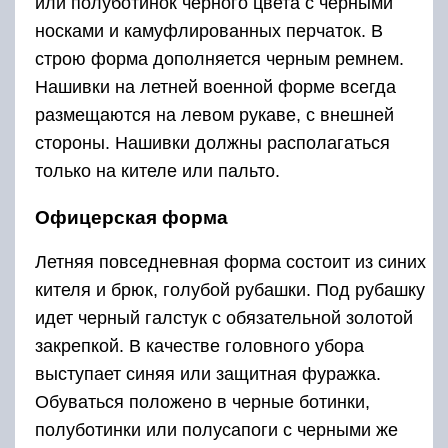
или полуботинок черного цвета с черными
носками и камуфлированных перчаток. В
строю форма дополняется черным ремнем.
Нашивки на летней военной форме всегда
размещаются на левом рукаве, с внешней
стороны. Нашивки должны располагаться
только на кителе или пальто.
Офицерская форма
Летняя повседневная форма состоит из синих
кителя и брюк, голубой рубашки. Под рубашку
идет черный галстук с обязательной золотой
закрепкой. В качестве головного убора
выступает синяя или защитная фуражка.
Обуваться положено в черные ботинки,
полуботинки или полусапоги с черными же