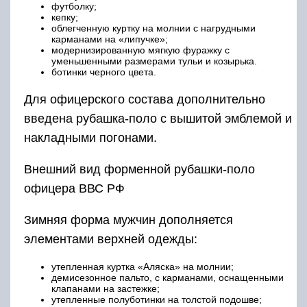
футболку;
кепку;
облегченную куртку на молнии с нагрудными
карманами на «липучке»;
модернизированную мягкую фуражку с
уменьшенными размерами тульи и козырька.
ботинки черного цвета.
Для офицерского состава дополнительно
введена рубашка-поло с вышитой эмблемой и
накладными погонами.
Внешний вид форменной рубашки-поло
офицера ВВС РФ
Зимняя форма мужчин дополняется
элементами верхней одежды:
утепленная куртка «Аляска» на молнии;
демисезонное пальто, с карманами, оснащенными
клапанами на застежке;
утепленные полуботинки на толстой подошве;