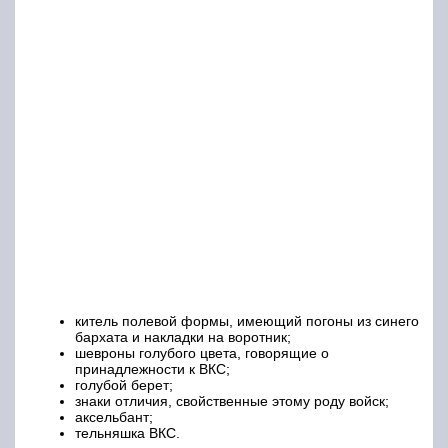
китель полевой формы, имеющий погоны из синего
бархата и накладки на воротник;
шевроны голубого цвета, говорящие о
принадлежности к ВКС;
голубой берет;
знаки отличия, свойственные этому роду войск;
аксельбант;
тельняшка ВКС.