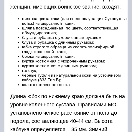
женщин, имеющих воинское звание, входят:
пилотка цвета хаки (для военнослужащих Сухопутных
войск) из шерстяной ткани;
шляпа повседневная, по цвету, соответствующая
обмундированию;
блуза и рубашка с укороченным рукавом;
блуза и рубашка с длинным рукавом;
юбка строгого образца из хлопко-полиэфирной
гладкокрашеной ткани;
брюки из шерстяной ткани;
куртка костюмная с укороченным рукавом;
куртка костюмная с длинным рукавом;
галстук;
черные туфли из натуральной кожи на устойчивом
каблуке (333 Тип Б);
колготы телесного цвета.
Длина юбок по нижнему краю должна быть на
уровне коленного сустава. Правилами МО
установлено четкое расстояние от пола до
подола, составляющее 40-44 см. Высота
каблука определяется – 35 мм. Зимний