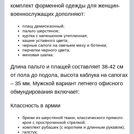
комплект форменной одежды для женщин-
военнослужащих дополняют:
плащ демисезонный;
пальто шерстяное;
куртка с капюшоном утепленная;
кашне уставного цвета;
черные сапоги на овечьем меху и ботинки;
перчатки черного цвета;
меховая шапка.
Длина пальто и плащей составляет 38-42 см
от пола до подола, высота каблука на сапогах
– 35 мм. Мужской вариант летнего офисного
обмундирования включает:
Классность в армии
брюки из шерстяной ткани, классического прямого
кроя с простроченной стрелкой;
комплект рубашек (с коротким и длинным рукавом);
галстук;