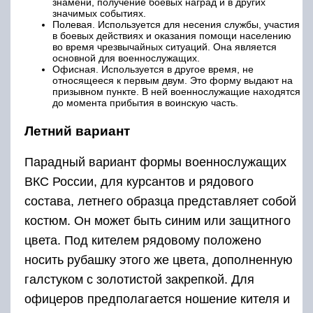
знамени, получение боевых наград и в других
значимых событиях.
Полевая. Используется для несения службы, участия
в боевых действиях и оказания помощи населению
во время чрезвычайных ситуаций. Она является
основной для военнослужащих.
Офисная. Используется в другое время, не
относящееся к первым двум. Это форму выдают на
призывном пункте. В ней военнослужащие находятся
до момента прибытия в воинскую часть.
Летний вариант
Парадный вариант формы военнослужащих
ВКС России, для курсантов и рядового
состава, летнего образца представляет собой
костюм. Он может быть синим или защитного
цвета. Под кителем рядовому положено
носить рубашку этого же цвета, дополненную
галстуком с золотистой закрепкой. Для
офицеров предполагается ношение кителя и