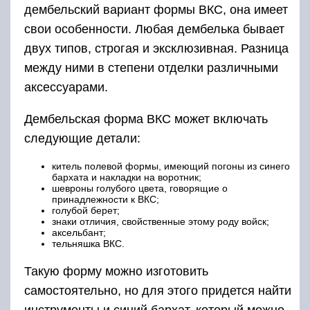
дембельский вариант формы ВКС, она имеет
свои особенности. Любая дембелька бывает
двух типов, строгая и эксклюзивная. Разница
между ними в степени отделки различными
аксессуарами.
Дембельская форма ВКС может включать
следующие детали:
китель полевой формы, имеющий погоны из синего
бархата и накладки на воротник;
шевроны голубого цвета, говорящие о
принадлежности к ВКС;
голубой берет;
знаки отличия, свойственные этому роду войск;
аксельбант;
тельняшка ВКС.
Такую форму можно изготовить
самостоятельно, но для этого придется найти
инструменты и синий бархат, который можно