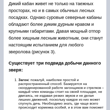
Дикий кабан живет не только на таежных
просторах, но и в самых обычных лесных
посадках. Однако суровые северные кабаны
обладают более диким дурным нравом и
крупными габаритами. Давая мощный отпор
более хищным лесным животным, они станут
настоящим испытанием для любого
зверолова (рисунок 3).
Существует три подвида добычи данного
зверя:
Загон:
пожалуй, наиболее простой и
распространенный способ. Базируется на
скоординированной работе загонщиков и стрелков ‒
каждый член команды стоит на своей площадке, не
двигаясь, не издавая резких звуков и не делая
лишних движений, поскольку каждое из них может
спугнуть дичь. Необходимо знать, где чаще всего
происходит кормежка особей, и в этом вам поможет