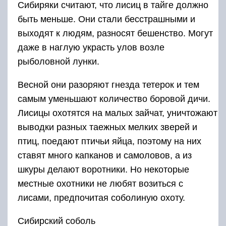
Сибиряки считают, что лисиц в тайге должно
быть меньше. Они стали бесстрашными и
выходят к людям, разносят бешенство. Могут
даже в наглую украсть улов возле
рыболовной лунки.
Весной они разоряют гнезда тетерок и тем
самым уменьшают количество боровой дичи.
Лисицы охотятся на малых зайчат, уничтожают
выводки разных таежных мелких зверей и
птиц, поедают птичьи яйца, поэтому на них
ставят много капканов и самоловов, а из
шкуры делают воротники. Но некоторые
местные охотники не любят возиться с
лисами, предпочитая соболиную охоту.
Сибирский соболь