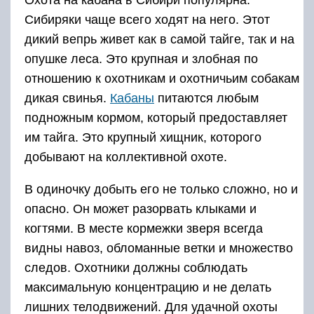
Охота на кабана в Сибири популярна.
Сибиряки чаще всего ходят на него. Этот
дикий вепрь живет как в самой тайге, так и на
опушке леса. Это крупная и злобная по
отношению к охотникам и охотничьим собакам
дикая свинья.
Кабаны
питаются любым
подножным кормом, который предоставляет
им тайга. Это крупный хищник, которого
добывают на коллективной охоте.
В одиночку добыть его не только сложно, но и
опасно. Он может разорвать клыками и
когтями. В месте кормежки зверя всегда
видны навоз, обломанные ветки и множество
следов. Охотники должны соблюдать
максимальную концентрацию и не делать
лишних телодвижений. Для удачной охоты