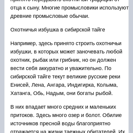
отца к сыну. Многие промысловики используют
древние промысловые обычаи.
Охотничья избушка в сибирской тайге
Например, здесь принято строить охотничьи
избушки, в которых может заночевать любой
охотник, рыбак или грибник, но он должен
вести себя аккуратно и уважительно. По
сибирской тайге текут великие русские реки
Енисей, Лена, Ангара, Индигирка, Колыма,
Хатанга, Обь, Надым, они богаты рыбой.
В них впадает много средних и маленьких
притоков. Здесь много озер и болот. Обилие
источников пресной воды благоприятно
отражается на жизни таежных обитателей. Их