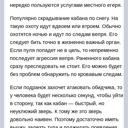
нередко пользуются услугами местного егеря.
Популярно скрадывание кабана по снегу. На
такую охоту идут вдвоем или втроем. Обычно
охотятся ночью и идут по следам вепря. Его
следует бить точно в жизненно важный орган.
Если пуля попадет не в цель, то непременно
последует агрессия вепря. Раненного кабана
сразу преследовать не стоит. Его можно будет
без проблем обнаружить по кровавым следам.
Если подранок захочет атаковать обидчика, то
у человека будет несколько секунд, чтобы уйти
в сторону, так как кабан — быстрый, но
неуклюжий зверь. К тому же это зверь
довольно наивен. Поэтому достаточно иметь
вышку, залезть туда и поджидать появления