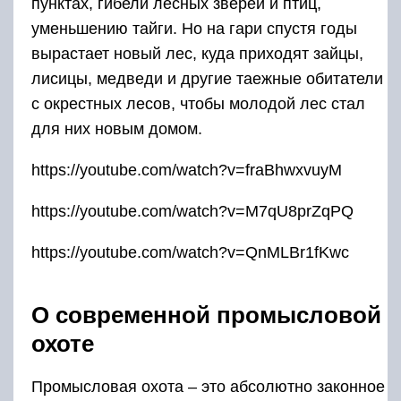
пунктах, гибели лесных зверей и птиц,
уменьшению тайги. Но на гари спустя годы
вырастает новый лес, куда приходят зайцы,
лисицы, медведи и другие таежные обитатели
с окрестных лесов, чтобы молодой лес стал
для них новым домом.
https://youtube.com/watch?v=fraBhwxvuyM
https://youtube.com/watch?v=M7qU8prZqPQ
https://youtube.com/watch?v=QnMLBr1fKwc
О современной промысловой
охоте
Промысловая охота – это абсолютно законное