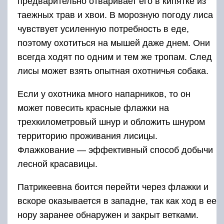
предварительно отваривает его в кипятке из
таежных трав и хвои. В морозную погоду лиса
чувствует усиленную потребность в еде,
поэтому охотиться на мышей даже днем. Они
всегда ходят по одним и тем же тропам. След
лисы может взять опытная охотничья собака.
Если у охотника много напарников, то он
может повесить красные флажки на
трехкилометровый шнур и обложить шнуром
территорию проживания лисицы.
Флажкование — эффективный способ добычи
лесной красавицы.
Патрикеевна боится перейти через флажки и
вскоре оказывается в западне, так как ход в ее
нору заранее обнаружен и закрыт ветками.