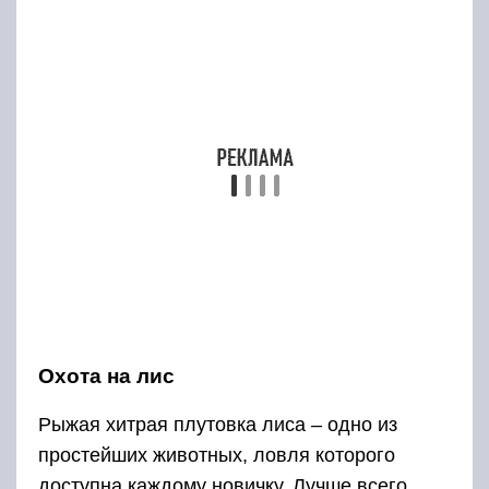
Охота на лис
Рыжая хитрая плутовка лиса ‒ одно из
простейших животных, ловля которого
доступна каждому новичку. Лучше всего