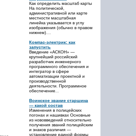
Как определить масштаб карты
На политической,
административной или карте
местности масштабная
линейка указывается в углу
изображения (обычно в правом
нижнем)....
Компас-электрик: как
запустить
Введение «АСКОН» —
крупнейший российский
разработчик инженерного
программного обеспечения и
интегратор в сфере
автоматизации проектной и
производственной
деятельности. Программное
обеспечение...
Воинское звание старшина
— какой состав
Изменения в полицейских
погонах и нашивках Основные
из нововведений относительно
получения званий полицейским
и знаков различия —
установление единой формы