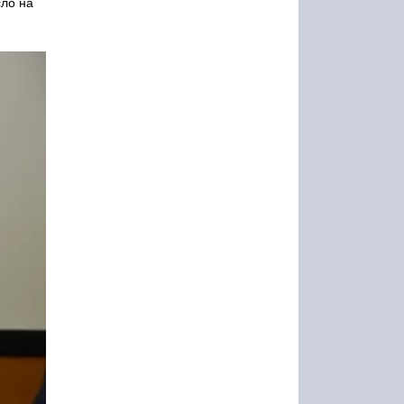
сло на