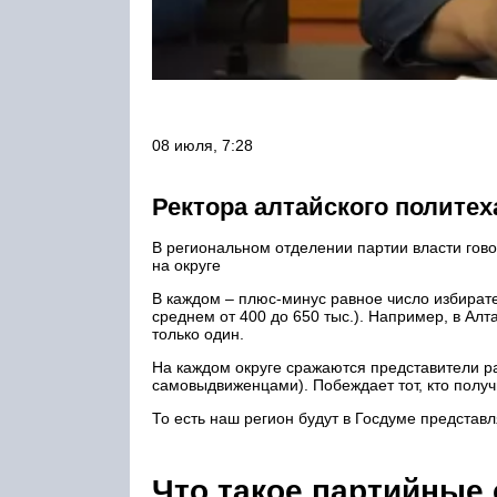
08 июля, 7:28
Ректора алтайского полите
В региональном отделении партии власти гов
на округе
В каждом – плюс-минус равное число избирате
среднем от 400 до 650 тыс.). Например, в Алт
только один.
На каждом округе сражаются представители ра
самовыдвиженцами). Побеждает тот, кто получ
То есть наш регион будут в Госдуме представ
Что такое партийные