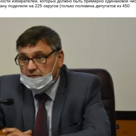
нности избирателей, которых должно быть примерно одинаковое чи
ану поделили на 225 округов (только половина депутатов из 450