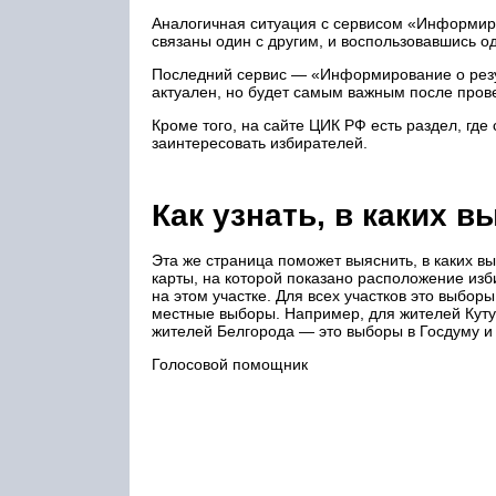
Аналогичная ситуация с сервисом «Информир
связаны один с другим, и воспользовавшись 
Последний сервис — «Информирование о резу
актуален, но будет самым важным после пров
Кроме того, на сайте ЦИК РФ есть раздел, гд
заинтересовать избирателей.
Как узнать, в каких 
Эта же страница поможет выяснить, в каких вы
карты, на которой показано расположение из
на этом участке. Для всех участков это выбо
местные выборы. Например, для жителей Кутуз
жителей Белгорода — это выборы в Госдуму и
Голосовой помощник