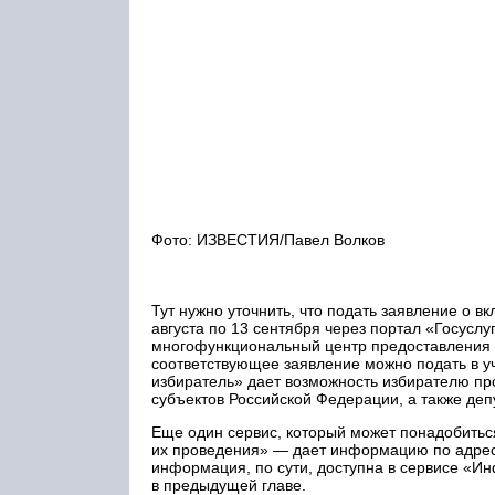
Фото: ИЗВЕСТИЯ/Павел Волков
Тут нужно уточнить, что подать заявление о в
августа по 13 сентября через портал «Госусл
многофункциональный центр предоставления г
соответствующее заявление можно подать в 
избиратель» дает возможность избирателю пр
субъектов Российской Федерации, а также деп
Еще один сервис, который может понадобить
их проведения» — дает информацию по адресу
информация, по сути, доступна в сервисе «И
в предыдущей главе.