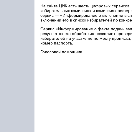
На сайте ЦИК есть шесть цифровых сервисов,
избирательных комиссиях и комиссиях рефер
сервис — «Информирование о включении в спи
включении его в список избирателей по конкре
Сервис «Информирование о факте подачи заяв
результатах его обработки» позволяет провери
избирателей на участке не по месту прописки
номер паспорта.
Голосовой помощник