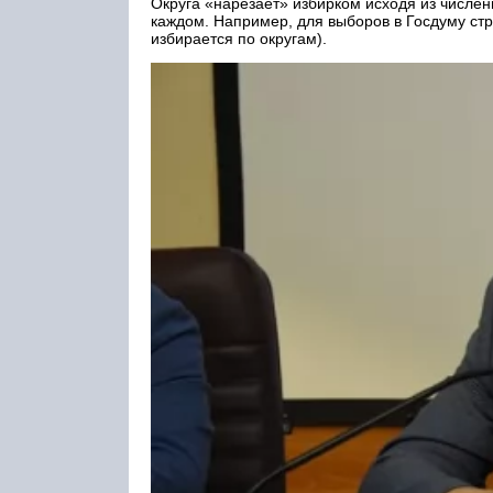
Округа «нарезает» избирком исходя из числе
каждом. Например, для выборов в Госдуму стр
избирается по округам).