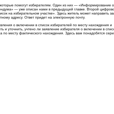
 которые помогут избирателям. Один из них — «Информирование 
ендума» — уже описан нами в предыдущей главке. Второй цифров
сок на избирательном участке». Здесь житель может направить за
тному адресу. Ответ придет на электронную почту.
ления о включении в список избирателей по месту нахождения и
ть и уточнить, учтено ли заявление избирателя о включении в спис
, а по месту фактического нахождения. Здесь вам понадобятся сери