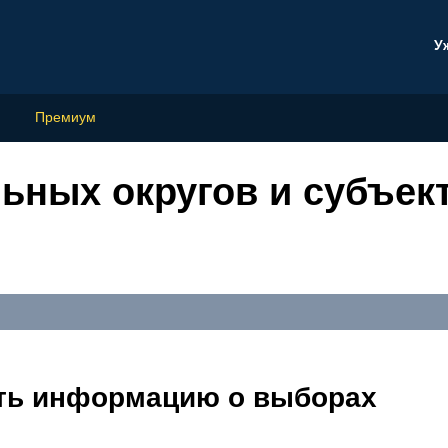
У
Премиум
ьных округов и субъек
ать информацию о выборах