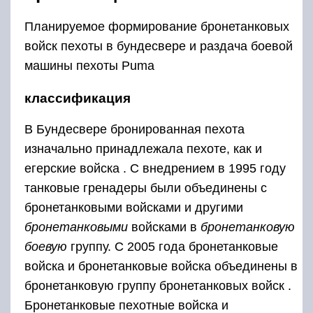
Планируемое формирование бронетанковых
войск пехоты в
бундесвере
и раздача боевой
машины пехоты Puma
классификация
В Бундесвере бронированная пехота
изначально принадлежала пехоте, как и
егерские войска . С внедрением в 1995 году
танковые гренадеры были объединены с
бронетанковыми войсками и другими
бронетанковыми
войсками в
бронетанковую
боевую
группу. С 2005 года бронетанковые
войска и бронетанковые
войска
объединены в
бронетанковую
группу бронетанковых войск
.
Бронетанковые пехотные войска и