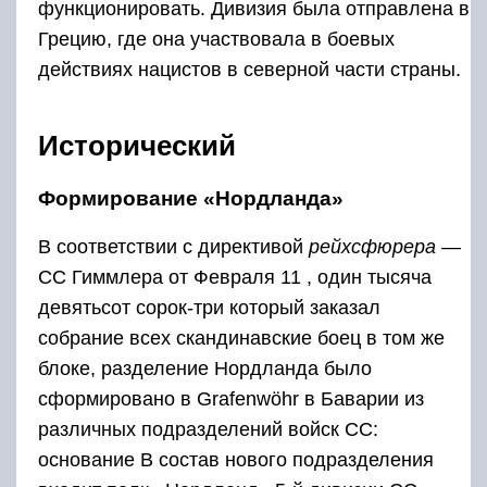
функционировать. Дивизия была отправлена ​​в
Грецию, где она участвовала в боевых
действиях нацистов в северной части страны.
Исторический
Формирование «Нордланда»
В соответствии с директивой
рейхсфюрера
—
СС Гиммлера от Февраля 11
, один тысяча
девятьсот сорок-три
который заказал
собрание всех скандинавские боец в том же
блоке, разделение Нордланда было
сформировано в Grafenwöhr в Баварии из
различных подразделений войск СС:
основание В состав нового подразделения