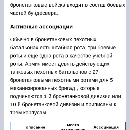
бронетанковые войска входят в состав боевых
частей бундесвера.
Активные ассоциации
Обычно в бронетанковых пехотных
батальонах есть штабная рота, три боевые
роты и еще одна рота в качестве учебной
роты. Армия имеет девять действующих
танковых
пехотных
батальонов с 27
бронетанковыми пехотными ротами для 5
механизированных бригад , которые
подчиняются 1-й бронетанковой дивизии или
10-й бронетанковой дивизии и приписаны к
трем корпусам .
место
описание
Ассоциация
нахождения