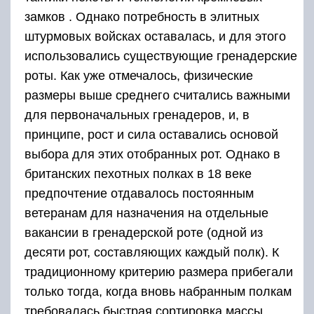
замков . Однако потребность в элитных
штурмовых войсках оставалась, и для этого
использовались существующие гренадерские
роты. Как уже отмечалось, физические
размеры выше среднего считались важными
для первоначальных гренадеров, и, в
принципе, рост и сила оставались основой
выбора для этих отобранных рот. Однако в
британских пехотных полках в 18 веке
предпочтение отдавалось постоянным
ветеранам для назначения на отдельные
вакансии в гренадерской роте (одной из
десяти рот, составляющих каждый полк). К
традиционному критерию размера прибегали
только тогда, когда вновь набранным полкам
требовалась быстрая сортировка массы