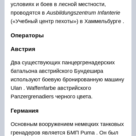
условиях
и боев в лесной местности,
проводятся в
Ausbildungszentrum Infanterie
(«Учебный центр пехоты») в Хаммельбурге .
Операторы
Австрия
Два существующих панцергренадерских
батальона австрийского Бундешира
используют боевую бронированную машину
Ulan . Waffenfarbe австрийского
Panzergrenadiers черного цвета.
Германия
Основным вооружением немецких танковых
гренадеров является БМП Puma . Он был