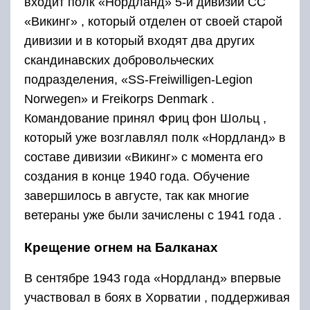
входит полк «Нордланд» 5-й дивизии СС
«Викинг» , который отделен от своей старой
дивизии и в который входят два других
скандинавских добровольческих
подразделения, «SS-Freiwilligen-Legion
Norwegen» и Freikorps Denmark .
Командование принял Фриц фон Шольц ,
который уже возглавлял полк «Нордланд» в
составе дивизии «Викинг» с момента его
создания в конце 1940 года. Обучение
завершилось в августе, так как многие
ветераны уже были зачислены с 1941 года .
Крещение огнем на Балканах
В сентябре 1943 года «Нордланд» впервые
участвовал в боях в Хорватии , поддерживая