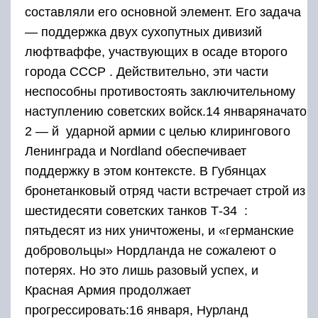
составляли его основной элемент. Его задача
— поддержка двух сухопутных дивизий
люфтваффе, участвующих в осаде второго
города СССР . Действительно, эти части
неспособны противостоять заключительному
наступлению советских войск.14 январяначато
2 — й
ударной армии с целью клирингового
Ленинграда и Nordland обеспечивает
поддержку в этом контексте. В Губянцах
бронетанковый отряд части встречает строй из
шестидесяти советских танков Т-34 :
пятьдесят из них уничтожены, и «германские
добровольцы» Нордланда не сожалеют о
потерях. Но это лишь разовый успех, и
Красная Армия продолжает
прогрессировать:16 января, Нурланд