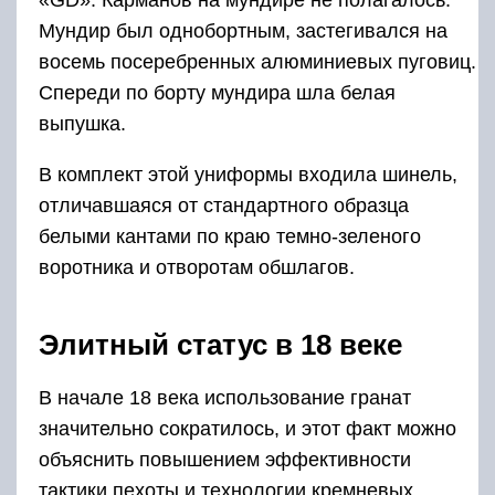
«GD». Карманов на мундире не полагалось.
Мундир был однобортным, застегивался на
восемь посеребренных алюминиевых пуговиц.
Спереди по борту мундира шла белая
выпушка.
В комплект этой униформы входила шинель,
отличавшаяся от стандартного образца
белыми кантами по краю темно-зеленого
воротника и отворотам обшлагов.
Элитный статус в 18 веке
В начале 18 века использование гранат
значительно сократилось, и этот факт можно
объяснить повышением эффективности
тактики пехоты и технологии кремневых