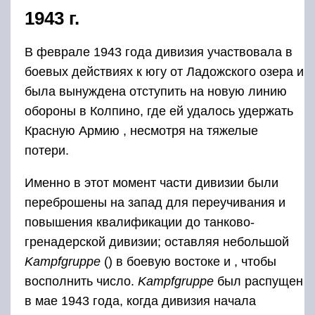
1943 г.
В феврале 1943 года дивизия участвовала в
боевых действиях к югу от Ладожского озера и
была вынуждена отступить на новую линию
обороны в Колпино, где ей удалось удержать
Красную Армию , несмотря на тяжелые
потери.
Именно в этот момент части дивизии были
переброшены на запад для переучивания и
повышения квалификации до танково-
гренадерской дивизии; оставляя небольшой
Kampfgruppe
() в боевую востоке и , чтобы
восполнить число.
Kampfgruppe
был распущен
в мае 1943 года, когда дивизия начала