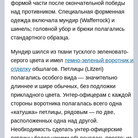
формой части после окончательной победы
над противником. Специальная форменная
одежда включала мундир (Wafferrock) и
шинель; головной убор и брюки полагались
стандартного образца.
Мундир шился из ткани тусклого зеленовато-
серого цвета и имел
темно-зеленый воротник и
отделку
обшлагов. Петлицы (Litzeri)
полагались особого вида — значительно
длиннее и шире обычных, без подложки
прикладного цвета. Унтер-офицерам с каждой
стороны воротника полагалась всего одна
«катушка» петлицы, рядовым — по две,
расположенных одна над другой.
Необходимость сделать унтер-офицерские