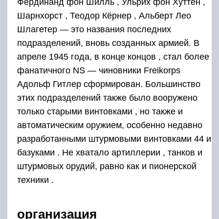
Фердинанд фон Шилль , Ульрих фон Хуттен ,
Шарнхорст , Теодор Кёрнер , Альберт Лео
Шлагетер — это названия последних
подразделений, вновь созданных армией. В
апреле 1945 года, в конце концов , стал более
фанатичного NS — чиновники Freikorps
Адольф Гитлер сформирован. Большинство
этих подразделений также было вооружено
только старыми винтовками , но также и
автоматическим оружием, особенно недавно
разработанными штурмовыми винтовками 44 и
базуками . Не хватало
артиллерии
, танков и
штурмовых орудий, равно как и пионерской
техники .
организация