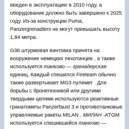
введен в эксплуатацию в 2010 году, а
оборудование должно быть завершено к 2025
году. Из-за конструкции Puma,
Panzergrenadiers не могут превышать высоту
1,84 метра.
G36 штурмовая винтовка принята на
вооружение немецких пехотинцев , а также
используется
танково — гренадерская
единиц. Каждый спешился Fireteam обычно
также развертывает MG3 пулемет . Для
борьбы с бронетехникой или другими
твердыми целями используются
реактивные
гранатометы
Panzerfaust 3 и
противотанковые
управляемые ракеты
MILAN
.
МИЛАН
-ATGM
используется спешившейся
танково —