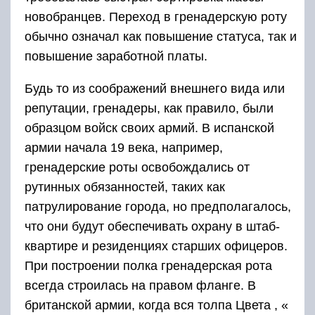
новобранцев. Переход в гренадерскую роту
обычно означал как повышение статуса, так и
повышение заработной платы.
Будь то из соображений внешнего вида или
репутации, гренадеры, как правило, были
образцом войск своих армий. В испанской
армии начала 19 века, например,
гренадерские роты освобождались от
рутинных обязанностей, таких как
патрулирование города, но предполагалось,
что они будут обеспечивать охрану в штаб-
квартире и резиденциях старших офицеров.
При построении полка гренадерская рота
всегда строилась на правом фланге. В
британской армии, когда вся толпа Цвета , «