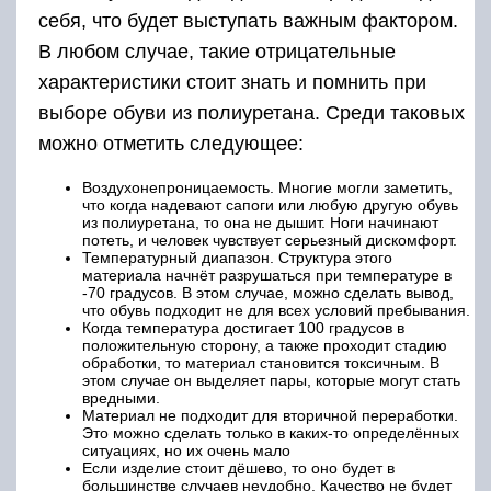
себя, что будет выступать важным фактором.
В любом случае, такие отрицательные
характеристики стоит знать и помнить при
выборе обуви из полиуретана. Среди таковых
можно отметить следующее:
Воздухонепроницаемость. Многие могли заметить,
что когда надевают сапоги или любую другую обувь
из полиуретана, то она не дышит. Ноги начинают
потеть, и человек чувствует серьезный дискомфорт.
Температурный диапазон. Структура этого
материала начнёт разрушаться при температуре в
-70 градусов. В этом случае, можно сделать вывод,
что обувь подходит не для всех условий пребывания.
Когда температура достигает 100 градусов в
положительную сторону, а также проходит стадию
обработки, то материал становится токсичным. В
этом случае он выделяет пары, которые могут стать
вредными.
Материал не подходит для вторичной переработки.
Это можно сделать только в каких-то определённых
ситуациях, но их очень мало
Если изделие стоит дёшево, то оно будет в
большинстве случаев неудобно. Качество не будет