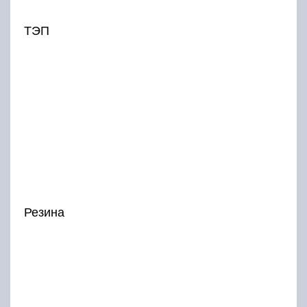
ТЭП
Резина