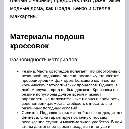
(белый и черный) предоставляют даже такие
модные дома, как Прада, Кензо и Стелла
Маккартни.
Материалы подошв
кроссовок
Разновидности материалов:
Резина. Часть ортопедов полагает, что спортобувь с
резиновой подошвой опасна, поскольку становится
провоцирующим фактором большого количества
хронических патологических процессов. Однако, в
любом случае, вред не был доказан. Кроссовки на
резине популярны долгое время и имеют
определенные положительные нюансы: прочность,
водонепроницаемость, стойкость относительно
различных погодных условий.
Силикон. Подошва из силикона больше подходит для
фитнеса. Она гарантирует отличную посадку,
охлаждение ступни и максимальное удобство. В ней
стопы длительное время находятся в тонусе и