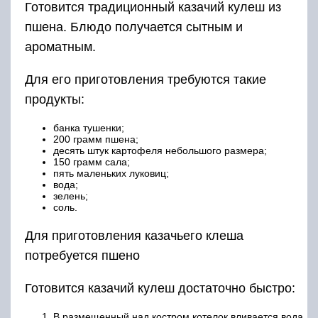
Готовится традиционный казачий кулеш из
пшена. Блюдо получается сытным и
ароматным.
Для его приготовления требуются такие
продукты:
банка тушенки;
200 грамм пшена;
десять штук картофеля небольшого размера;
150 грамм сала;
пять маленьких луковиц;
вода;
зелень;
соль.
Для приготовления казачьего клеша
потребуется пшено
Готовится казачий кулеш достаточно быстро:
В размещенный над костром котелок вливается вода.