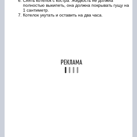
Горячую томленую кашу можно раскладывать
в миски