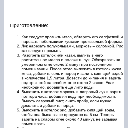
Выложить в котелок морковь и лавровый лук и варить
полтора часа, добавляя воду при необходимости.
Вынуть лавровый лист, снять пробу, если нужно
досолить и добавить перца.
Выложить в котелок рис, добавить кипящей воды,
чтобы она была выше продуктов на 5 см. Теперь
варить на слабом огне около 40 минут, не забывая
помешивать.
Снять котелок с костра. Жидкость не должна
полностью выкипеть, она должна покрывать гущу на
1 сантиметр.
Котелок укутать и оставить на два часа.