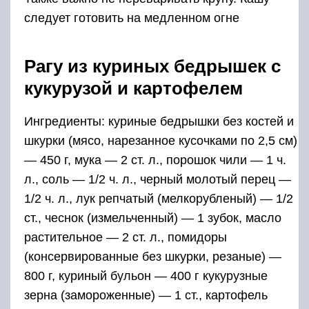
следует готовить на медленном огне
Рагу из куриных бедрышек с
кукурузой и картофелем
Ингредиенты: куриные бедрышки без костей и
шкурки (мясо, нарезанное кусочками по 2,5 см)
— 450 г, мука — 2 ст. л., порошок чили — 1 ч.
л., соль — 1/2 ч. л., черный молотый перец —
1/2 ч. л., лук репчатый (мелкорубленый) — 1/2
ст., чеснок (измельченный) — 1 зубок, масло
растительное — 2 ст. л., помидоры
(консервированные без шкурки, резаные) —
800 г, куриный бульон — 400 г кукурузные
зерна (замороженные) — 1 ст., картофель