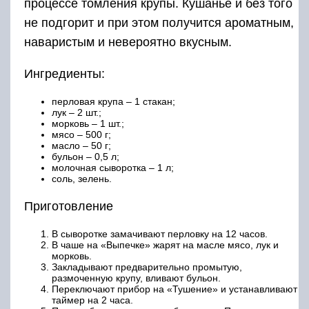
процессе томления крупы. Кушанье и без того
не подгорит и при этом получится ароматным,
наваристым и невероятно вкусным.
Ингредиенты:
перловая крупа – 1 стакан;
лук – 2 шт.;
морковь – 1 шт.;
мясо – 500 г;
масло – 50 г;
бульон – 0,5 л;
молочная сыворотка – 1 л;
соль, зелень.
Приготовление
В сыворотке замачивают перловку на 12 часов.
В чаше на «Выпечке» жарят на масле мясо, лук и
морковь.
Закладывают предварительно промытую,
размоченную крупу, вливают бульон.
Переключают прибор на «Тушение» и устанавливают
таймер на 2 часа.