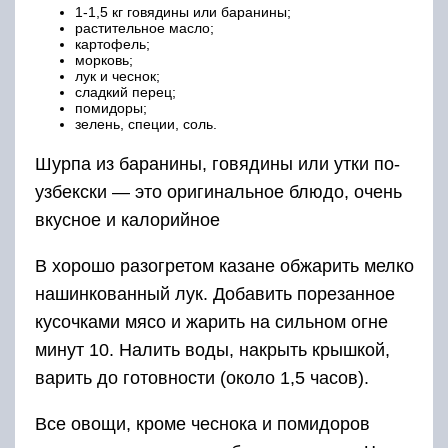
1-1,5 кг говядины или баранины;
растительное масло;
картофель;
морковь;
лук и чеснок;
сладкий перец;
помидоры;
зелень, специи, соль.
Шурпа из баранины, говядины или утки по-
узбекски — это оригинальное блюдо, очень
вкусное и калорийное
В хорошо разогретом казане обжарить мелко
нашинкованный лук. Добавить порезанное
кусочками мясо и жарить на сильном огне
минут 10. Налить воды, накрыть крышкой,
варить до готовности (около 1,5 часов).
Все овощи, кроме чеснока и помидоров