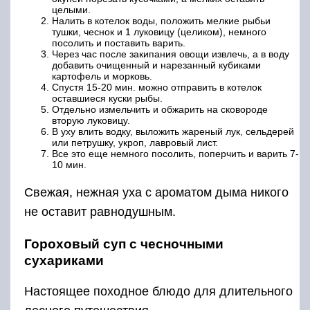
целыми.
Налить в котелок воды, положить мелкие рыбьи
тушки, чеснок и 1 луковицу (целиком), немного
посолить и поставить варить.
Через час после закипания овощи извлечь, а в воду
добавить очищенный и нарезанный кубиками
картофель и морковь.
Спустя 15-20 мин. можно отправить в котелок
оставшиеся куски рыбы.
Отдельно измельчить и обжарить на сковороде
вторую луковицу.
В уху влить водку, выложить жареный лук, сельдерей
или петрушку, укроп, лавровый лист.
Все это еще немного посолить, поперчить и варить 7-
10 мин.
Свежая, нежная уха с ароматом дыма никого
не оставит равнодушным.
Гороховый суп с чесночными
сухариками
Настоящее походное блюдо для длительного