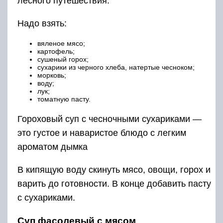
лесного путешествия.
Надо взять:
вяленое мясо;
картофель;
сушеный горох;
сухарики из черного хлеба, натертые чесноком;
морковь;
воду;
лук;
томатную пасту.
Гороховый суп с чесночными сухариками —
это густое и наваристое блюдо с легким
ароматом дымка
В кипящую воду скинуть мясо, овощи, горох и
варить до готовности. В конце добавить пасту
с сухариками.
Суп фасолевый с мясом