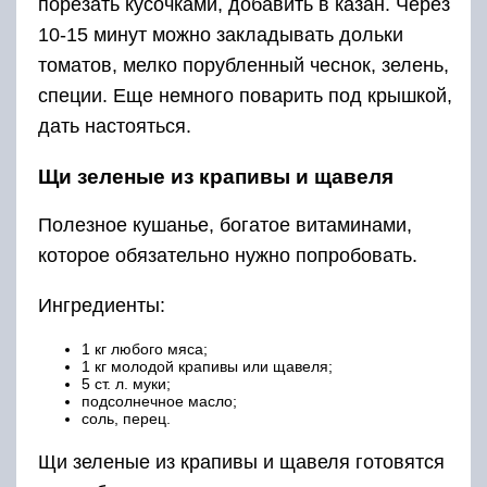
порезать кусочками, добавить в казан. Через
10-15 минут можно закладывать дольки
томатов, мелко порубленный чеснок, зелень,
специи. Еще немного поварить под крышкой,
дать настояться.
Щи зеленые из крапивы и щавеля
Полезное кушанье, богатое витаминами,
которое обязательно нужно попробовать.
Ингредиенты:
1 кг любого мяса;
1 кг молодой крапивы или щавеля;
5 ст. л. муки;
подсолнечное масло;
соль, перец.
Щи зеленые из крапивы и щавеля готовятся