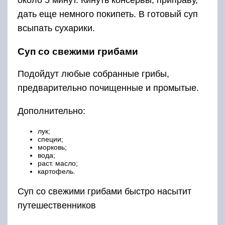
около 5 минут. Кинуть консервы, приправу,
дать еще немного покипеть. В готовый суп
всыпать сухарики.
Суп со свежими грибами
Подойдут любые собранные грибы,
предварительно почищенные и промытые.
Дополнительно:
лук;
специи;
морковь;
вода;
раст. масло;
картофель.
Суп со свежими грибами быстро насытит
путешественников