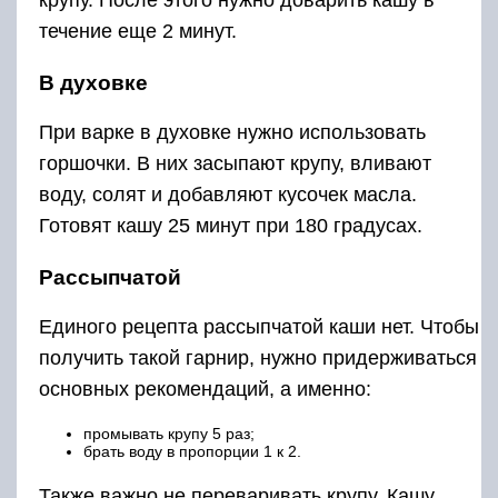
крупу. После этого нужно доварить кашу в
течение еще 2 минут.
В духовке
При варке в духовке нужно использовать
горшочки. В них засыпают крупу, вливают
воду, солят и добавляют кусочек масла.
Готовят кашу 25 минут при 180 градусах.
Рассыпчатой
Единого рецепта рассыпчатой каши нет. Чтобы
получить такой гарнир, нужно придерживаться
основных рекомендаций, а именно:
промывать крупу 5 раз;
брать воду в пропорции 1 к 2.
Также важно не переваривать крупу. Кашу