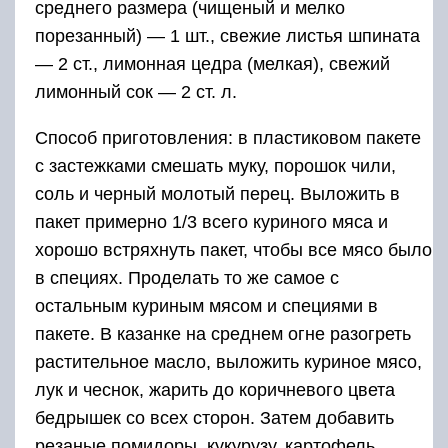
среднего размера (чищеный и мелко
порезанный) — 1 шт., свежие листья шпината
— 2 ст., лимонная цедра (мелкая), свежий
лимонный сок — 2 ст. л.
Способ приготовления: в пластиковом пакете
с застежками смешать муку, порошок чили,
соль и черный молотый перец. Выложить в
пакет примерно 1/3 всего куриного мяса и
хорошо встряхнуть пакет, чтобы все мясо было
в специях. Проделать то же самое с
остальным куриным мясом и специями в
пакете. В казанке на среднем огне разогреть
растительное масло, выложить куриное мясо,
лук и чеснок, жарить до коричневого цвета
бедрышек со всех сторон. Затем добавить
резаные помидоры, кукурузу, картофель,