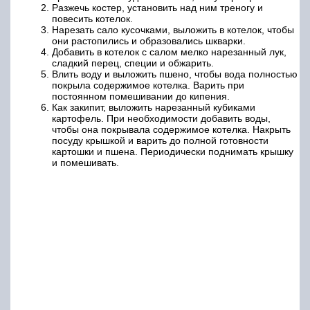
Разжечь костер, установить над ним треногу и
повесить котелок.
Нарезать сало кусочками, выложить в котелок, чтобы
они растопились и образовались шкварки.
Добавить в котелок с салом мелко нарезанный лук,
сладкий перец, специи и обжарить.
Влить воду и выложить пшено, чтобы вода полностью
покрыла содержимое котелка. Варить при
постоянном помешивании до кипения.
Как закипит, выложить нарезанный кубиками
картофель. При необходимости добавить воды,
чтобы она покрывала содержимое котелка. Накрыть
посуду крышкой и варить до полной готовности
картошки и пшена. Периодически поднимать крышку
и помешивать.