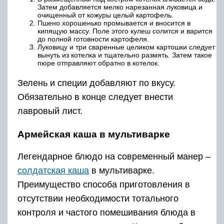
Затем добавляется мелко нарезанная луковица и
очищенный от кожуры целый картофель.
Пшено хорошенько промывается и вносится в
кипящую массу. Поле этого кулеш солится и варится
до полной готовности картофеля.
Луковицу и три сваренные целиком картошки следует
вынуть из котелка и тщательно размять. Затем такое
пюре отправляют обратно в котелок.
Зелень и специи добавляют по вкусу.
Обязательно в конце следует внести
лавровый лист.
Армейская каша в мультиварке
Легендарное блюдо на современный манер –
солдатская каша
в мультиварке.
Преимущество способа приготовления в
отсутствии необходимости тотального
контроля и частого помешивания блюда в