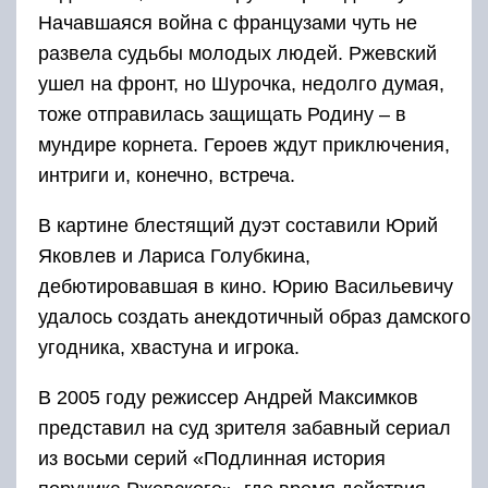
Начавшаяся война с французами чуть не
развела судьбы молодых людей. Ржевский
ушел на фронт, но Шурочка, недолго думая,
тоже отправилась защищать Родину – в
мундире корнета. Героев ждут приключения,
интриги и, конечно, встреча.
В картине блестящий дуэт составили Юрий
Яковлев и Лариса Голубкина,
дебютировавшая в кино. Юрию Васильевичу
удалось создать анекдотичный образ дамского
угодника, хвастуна и игрока.
В 2005 году режиссер Андрей Максимков
представил на суд зрителя забавный сериал
из восьми серий «Подлинная история