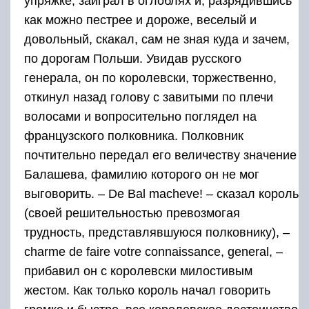
упряжке, заиграл в оглоблях и, разрядившись
как можно пестрее и дороже, веселый и
довольный, скакал, сам не зная куда и зачем,
по дорогам Польши. Увидав русского
генерала, он по королевски, торжественно,
откинул назад голову с завитыми по плечи
волосами и вопросительно поглядел на
французского полковника. Полковник
почтительно передал его величеству значение
Балашева, фамилию которого он не мог
выговорить. – De Bal macheve! – сказал король
(своей решительностью превозмогая
трудность, представлявшуюся полковнику), –
charme de faire votre connaissance, general, –
прибавил он с королевски милостивым
жестом. Как только король начал говорить