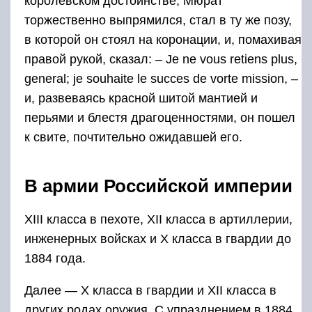
королевском достоинстве, Мюрат
торжественно выпрямился, стал в ту же позу,
в которой он стоял на коронации, и, помахивая
правой рукой, сказал: – Je ne vous retiens plus,
general; je souhaite le succes de vorte mission, –
и, развеваясь красной шитой мантией и
перьями и блестя драгоценностями, он пошел
к свите, почтительно ожидавшей его.
В армии Российской империи
XIII класса в пехоте, XII класса в артиллерии,
инженерных войсках и X класса в гвардии до
1884 года.
Далее — X класса в гвардии и XII класса в
других родах оружия. С упразднением в 1884