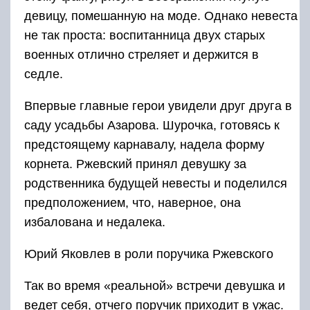
девицу, помешанную на моде. Однако невеста
не так проста: воспитанница двух старых
военных отлично стреляет и держится в
седле.
Впервые главные герои увидели друг друга в
саду усадьбы Азарова. Шурочка, готовясь к
предстоящему карнавалу, надела форму
корнета. Ржевский принял девушку за
родственника будущей невесты и поделился
предположением, что, наверное, она
избалована и недалека.
Юрий Яковлев в роли поручика Ржевского
Так во время «реальной» встречи девушка и
ведет себя, отчего поручик приходит в ужас.