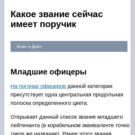
Какое звание сейчас
имеет поручик
Алан-э-Дейл
Младшие офицеры
На погонах офицеров
данной категории
присутствует одна центральная продольная
полоска определенного цвета.
Открывает данный список звание младшего
лейтенанта (в корабельном эквиваленте точно
такое же название). Ранее этого звания