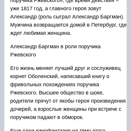
поручика Ржевского», где время действия –
уже 1817 год, а главного героя зовут
Александр (роль сыграл Александр Баргман).
Мужчина возвращается домой в Петербург, где
ждет любимая женщина.
Александр Баргман в роли поручика
Ржевского
Его жизнь меняет лучший друг и сослуживец
корнет Оболенский, написавший книгу о
фривольных похождениях поручика
Ржевского. Высшее общество в шоке,
родители прячут от якобы героя произведения
дочерей, а взрослые женщины при встрече с
поручиком падают в обморок.
Еще одна кинофантазия на тему этого