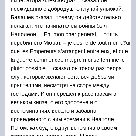
императора Александра? – сказал он
неожиданно с добродушно глупой улыбкой.
Балашев сказал, почему он действительно
полагал, что начинателем войны был
Наполеон. – Eh, mon cher general, – опять
перебил его Мюрат, – je desire de tout mon c?ur
que les Empereurs s’arrangent entre eux, et que
la guerre commencee malgre moi se termine le
plutot possible, – сказал он тоном разговора
слуг, которые желают остаться добрыми
приятелями, несмотря на ссору между
господами. И он перешел к расспросам о
великом князе, о его здоровье и о
воспоминаниях весело и забавно
проведенного с ним времени в Неаполе.
Потом, как будто вдруг вспомнив о своем