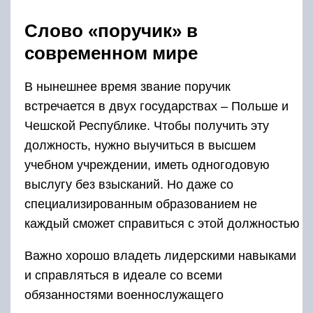
Поручик — это какое звание сейчас? Это чин,
сопоставимый с современным званием
старшего лейтенанта. Со времен царской
империи поручики входили в обер-офицерский
состав. После революционных событий
звание отменили. Почему? Рабочие и
крестьяне противоречиво относились к
царизму. Все, что было связано с царским
режимом, они хотели уничтожить. Так и
произошло: офицеров сначала
переименовали в командиров. Но в скором