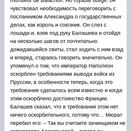
monsieur de Balachoff. Но royaute oblige: он
чувствовал необходимость переговорить с
посланником Александра о государственных
делах, как король и союзник. Он слез с
лошади и, взяв под руку Балашева и отойдя
на несколько шагов от почтительно
дожидавшейся свиты, стал ходить с ним взад
и вперед, стараясь говорить значительно. Он
упомянул о том, что император Наполеон
оскорблен требованиями вывода войск из
Пруссии, в особенности теперь, когда это
требование сделалось всем известно и когда
этим оскорблено достоинство Франции.
Балашев сказал, что в требовании этом нет
ничего оскорбительного, потому что… Мюрат
перебил его: – Так вы считаете зачинщиком не