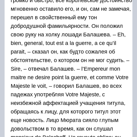
громко и быстро, все королевское достоинство
мгновенно оставило его, и он, сам не замечая,
перешел в свойственный ему тон
добродушной фамильярности. Он положил
свою руку на холку лошади Балашева. – Eh,
bien, general, tout est a la guerre, a ce qu’il
parait, – сказал он, как будто сожалея об
обстоятельстве, о котором он не мог судить. –
Sire, – отвечал Балашев. – l’Empereur mon
maitre ne desire point la guerre, et comme Votre
Majeste le voit, – говорил Балашев, во всех
падежах употребляя Votre Majeste, с
неизбежной аффектацией учащения титула,
обращаясь к лицу, для которого титул этот
еще новость. Лицо Мюрата сияло глупым
довольством в то время, как он слушал