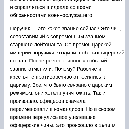
и справляться в идеале со всеми
обязанностями военнослужащего
Поручик — это какое звание сейчас? Это чин,
сопоставимый с современным званием
старшего лейтенанта. Со времен царской
империи поручики входили в обер-офицерский
состав. После революционных событий
звание отменили. Почему? Рабочие и
крестьяне противоречиво относились к
царизму. Все, что было связано с царским
режимом, они хотели уничтожить. Так и
произошло: офицеров сначала
переименовали в командиров. Но в скором
времени вернулись все уцелевшие
офицерские чины. Это произошло в 1943-м