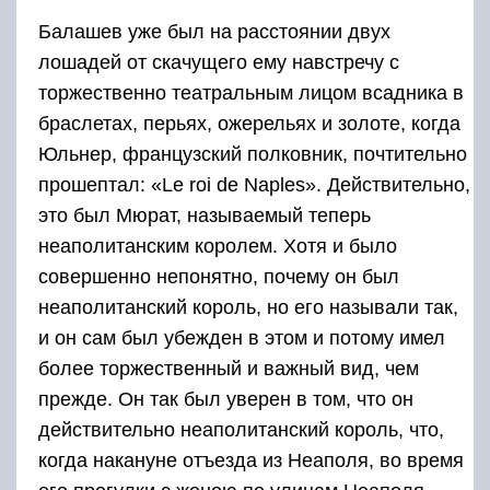
Балашев уже был на расстоянии двух
лошадей от скачущего ему навстречу с
торжественно театральным лицом всадника в
браслетах, перьях, ожерельях и золоте, когда
Юльнер, французский полковник, почтительно
прошептал: «Le roi de Naples». Действительно,
это был Мюрат, называемый теперь
неаполитанским королем. Хотя и было
совершенно непонятно, почему он был
неаполитанский король, но его называли так,
и он сам был убежден в этом и потому имел
более торжественный и важный вид, чем
прежде. Он так был уверен в том, что он
действительно неаполитанский король, что,
когда накануне отъезда из Неаполя, во время