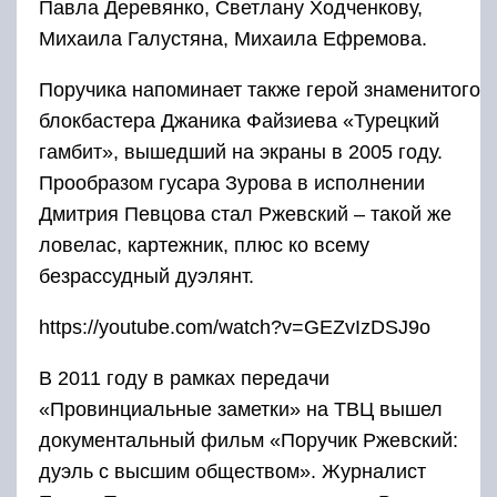
Павла Деревянко, Светлану Ходченкову,
Михаила Галустяна, Михаила Ефремова.
Поручика напоминает также герой знаменитого
блокбастера Джаника Файзиева «Турецкий
гамбит», вышедший на экраны в 2005 году.
Прообразом гусара Зурова в исполнении
Дмитрия Певцова стал Ржевский – такой же
ловелас, картежник, плюс ко всему
безрассудный дуэлянт.
https://youtube.com/watch?v=GEZvIzDSJ9o
В 2011 году в рамках передачи
«Провинциальные заметки» на ТВЦ вышел
документальный фильм «Поручик Ржевский:
дуэль с высшим обществом». Журналист