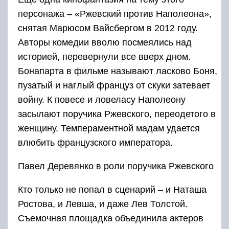
персонажа – «Ржевский против Наполеона»,
снятая Марюсом Вайсбергом в 2012 году.
Авторы комедии вволю посмеялись над
историей, перевернули все вверх дном.
Бонапарта в фильме называют ласково Боня,
пузатый и наглый француз от скуки затевает
войну. К повесе и ловеласу Наполеону
засылают поручика Ржевского, переодетого в
женщину. Темпераментной мадам удается
влюбить французского императора.
Павел Деревянко в роли поручика Ржевского
Кто только не попал в сценарий – и Наташа
Ростова, и Левша, и даже Лев Толстой.
Съемочная площадка объединила актеров