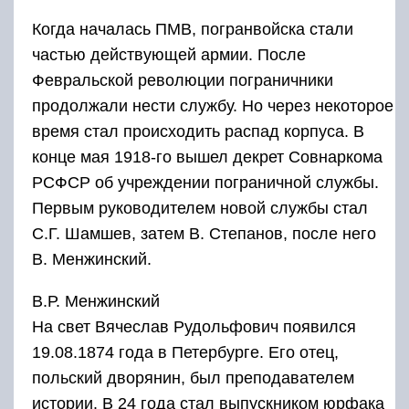
Когда началась ПМВ, погранвойска стали
частью действующей армии. После
Февральской революции пограничники
продолжали нести службу. Но через некоторое
время стал происходить распад корпуса. В
конце мая 1918-го вышел декрет Совнаркома
РСФСР об учреждении пограничной службы.
Первым руководителем новой службы стал
С.Г. Шамшев, затем В. Степанов, после него
В. Менжинский.
В.Р. Менжинский
На свет Вячеслав Рудольфович появился
19.08.1874 года в Петербурге. Его отец,
польский дворянин, был преподавателем
истории. В 24 года стал выпускником юрфака