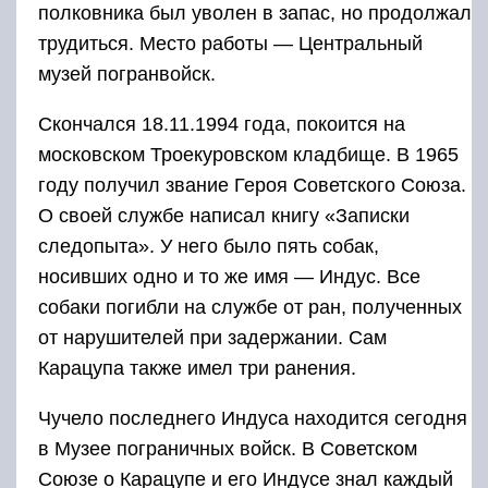
полковника был уволен в запас, но продолжал
трудиться. Место работы — Центральный
музей погранвойск.
Скончался 18.11.1994 года, покоится на
московском Троекуровском кладбище. В 1965
году получил звание Героя Советского Союза.
О своей службе написал книгу «Записки
следопыта». У него было пять собак,
носивших одно и то же имя — Индус. Все
собаки погибли на службе от ран, полученных
от нарушителей при задержании. Сам
Карацупа также имел три ранения.
Чучело последнего Индуса находится сегодня
в Музее пограничных войск. В Советском
Союзе о Карацупе и его Индусе знал каждый