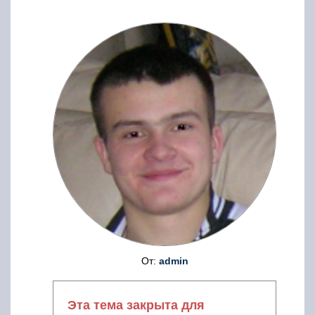
От:
admin
Эта тема закрыта для