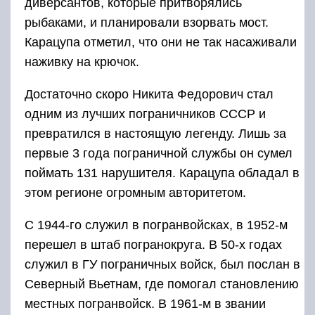
диверсантов, которые притворялись
рыбаками, и планировали взорвать мост.
Карацупа отметил, что они не так насаживали
наживку на крючок.
Достаточно скоро Никита Федорович стал
одним из лучших пограничников СССР и
превратился в настоящую легенду. Лишь за
первые 3 года пограничной службы он сумел
поймать 131 нарушителя. Карацупа обладал в
этом регионе огромным авторитетом.
С 1944-го служил в погранвойсках, в 1952-м
перешел в штаб погранокруга. В 50-х годах
служил в ГУ пограничных войск, был послан в
Северный Вьетнам, где помогал становлению
местных погранвойск. В 1961-м в звании