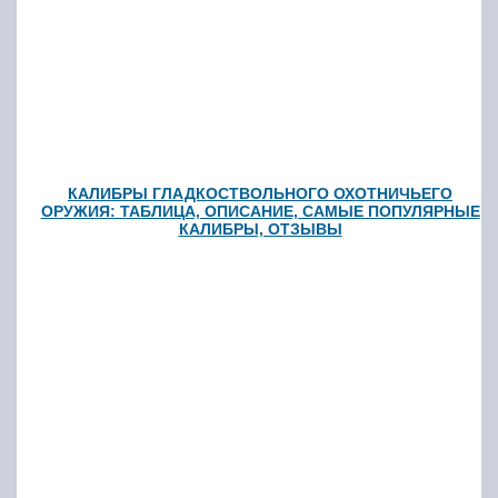
КАЛИБРЫ ГЛАДКОСТВОЛЬНОГО ОХОТНИЧЬЕГО
ОРУЖИЯ: ТАБЛИЦА, ОПИСАНИЕ, САМЫЕ ПОПУЛЯРНЫЕ
КАЛИБРЫ, ОТЗЫВЫ