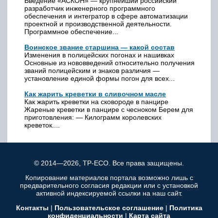
Введение «АСКОН» — крупнейший российский
разработчик инженерного программного
обеспечения и интегратор в сфере автоматизации
проектной и производственной деятельности.
Программное обеспечение...
Воинское звание старшина — какой состав
Изменения в полицейских погонах и нашивках
Основные из нововведений относительно получения
званий полицейским и знаков различия —
установление единой формы погон для всех...
Как жарить креветки в сливочном масле
Как жарить креветки на сковороде в панцире
Жареные креветки в панцире с чесноком Берем для
приготовления: — Килограмм королевских
креветок....
© 2014—2026, TP-ECO. Все права защищены.
Копирование материалов портала возможно лишь с
предварительного согласия редакции или с установкой
активной индексируемой ссылки на наш сайт.
Контакты
|
Пользовательское соглашение
|
Политика
конфиденциальности
|
Карта сайта