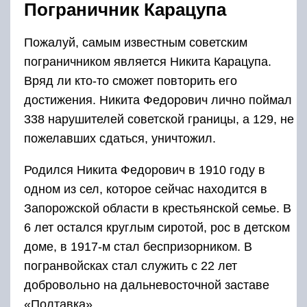
Пограничник Карацупа
Пожалуй, самым известным советским
пограничником является Никита Карацупа.
Вряд ли кто-то сможет повторить его
достижения. Никита Федорович лично поймал
338 нарушителей советской границы, а 129, не
пожелавших сдаться, уничтожил.
Родился Никита Федорович в 1910 году в
одном из сел, которое сейчас находится в
Запорожской области в крестьянской семье. В
6 лет остался круглым сиротой, рос в детском
доме, в 1917-м стал беспризорником. В
погранвойсках стал служить с 22 лет
добровольно на дальневосточной заставе
«Полтавка».