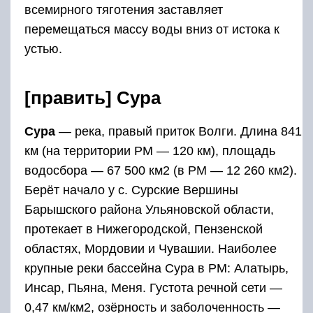
всемирного тяготения заставляет
перемещаться массу воды вниз от истока к
устью.
[править] Сура
Сура
— река, правый приток Волги. Длина 841
км (на территории РМ — 120 км), площадь
водосбора — 67 500 км2 (в РМ — 12 260 км2).
Берёт начало у с. Сурские Вершины
Барышского района Ульяновской области,
протекает в Нижегородской, Пензенской
областях, Мордовии и Чувашии. Наиболее
крупные реки бассейна Сура в РМ: Алатырь,
Инсар, Пьяна, Меня. Густота речной сети —
0,47 км/км2, озёрность и заболоченность —