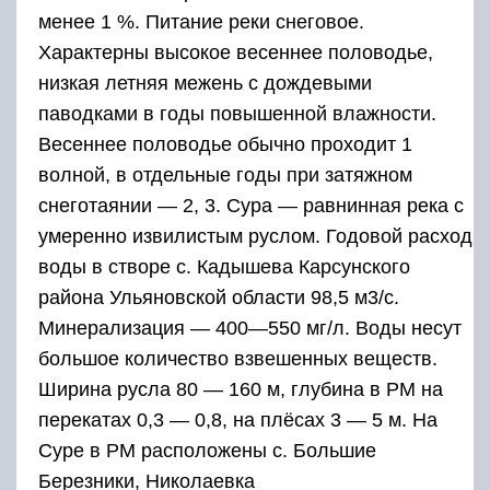
менее 1 %. Питание реки снеговое.
Характерны высокое весеннее половодье,
низкая летняя межень с дождевыми
паводками в годы повышенной влажности.
Весеннее половодье обычно проходит 1
волной, в отдельные годы при затяжном
снеготаянии — 2, 3. Сура — равнинная река с
умеренно извилистым руслом. Годовой расход
воды в створе с. Кадышева Карсунского
района Ульяновской области 98,5 м3/с.
Минерализация — 400—550 мг/л. Воды несут
большое количество взвешенных веществ.
Ширина русла 80 — 160 м, глубина в РМ на
перекатах 0,3 — 0,8, на плёсах 3 — 5 м. На
Суре в РМ расположены с. Большие
Березники, Николаевка