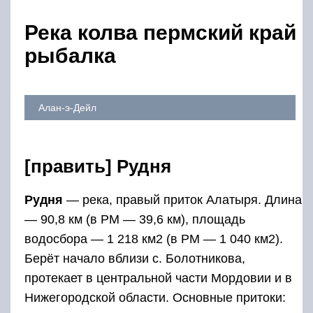
Река колва пермский край
рыбалка
Алан-э-Дейл
[править] Рудня
Рудня
— река, правый приток Алатыря. Длина
— 90,8 км (в РМ — 39,6 км), площадь
водосбора — 1 218 км2 (в РМ — 1 040 км2).
Берёт начало вблизи с. Болотникова,
протекает в центральной части Мордовии и в
Нижегородской области. Основные притоки: