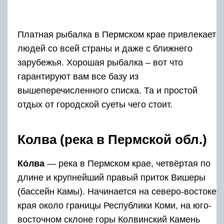
Платная рыбалка в Пермском крае привлекает
людей со всей страны и даже с ближнего
зарубежья. Хорошая рыбалка – вот что
гарантируют вам все базу из
вышеперечисленного списка. Та и простой
отдых от городской суеты чего стоит.
Колва (река в Пермской обл.)
Ко́лва
— река в Пермском крае, четвёртая по
длине и крупнейший правый приток Вишеры
(бассейн Камы). Начинается на северо-востоке
края около границы Республики Коми, на юго-
восточном склоне горы Колвинский Камень