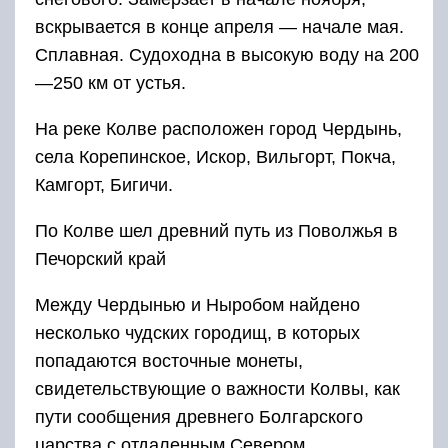
вскрывается в конце апреля — начале мая.
Сплавная. Судоходна в высокую воду на 200
—250 км от устья.
На реке Колве расположен город Чердынь,
села Корепинское, Искор, Вильгорт, Покча,
Камгорт, Бигичи.
По Колве шел древний путь из Поволжья в
Печорский край
Между Чердынью и Ныробом найдено
несколько чудских городищ, в которых
попадаются восточные монеты,
свидетельствующие о важности Колвы, как
пути сообщения древнего Болгарского
царства с отдаленным Севером.