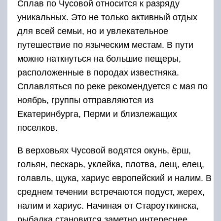
Сплав по Чусовой относится к разряду
уникальных. Это не только активный отдых
для всей семьи, но и увлекательное
путешествие по языческим местам. В пути
можно наткнуться на большие пещеры,
расположенные в породах известняка.
Сплавляться по реке рекомендуется с мая по
ноябрь, группы отправляются из
Екатеринбурга, Перми и близлежащих
поселков.
В верховьях Чусовой водятся окунь, ёрш,
гольян, пескарь, уклейка, плотва, лещ, елец,
голавль, щука, хариус европейский и налим. В
среднем течении встречаются подуст, жерех,
налим и хариус. Начиная от Староуткинска,
рыбалка становится заметно интереснее.