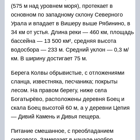
(575 м над уровнем моря), протекает в
основном по западному склону Северного
Урала и впадает в Вишеру выше Рябинино, в
34 км от устья. Длина реки — 460 км, площадь
бассейна — 13 500 км², средняя высота
водосбора — 233 м. Средний уклон — 0,3 м/
км. В ширину достигает 75 м.
Берега Колвы обрывистые, с отложениями
сланца, известняка, песчаника; покрыты
лесом. На правом берегу, ниже села
Богатырёво, расположены деревня Боец и
скала Боец высотой 60 м, а у деревни Цепия
— Дивий Камень и Дивья пещера.
Питание смешанное, с преобладанием
снегового. Замерзает в начале ноября,