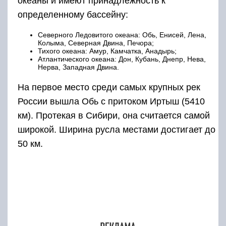
океаны и имеют принадлежность к
определенному бассейну:
Северного Ледовитого океана: Обь, Енисей, Лена,
Колыма, Северная Двина, Печора;
Тихого океана: Амур, Камчатка, Анадырь;
Атлантического океана: Дон, Кубань, Днепр, Нева,
Нерва, Западная Двина.
На первое место среди самых крупных рек
России вышла Обь с притоком Иртыш (5410
км). Протекая в Сибири, она считается самой
широкой. Ширина русла местами достигает до
50 км.