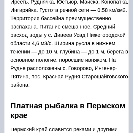
Ирсеть, Руднячка, Юстьюр, Маиска, Конопатка,
Ингиряйка. Густота речной сети — 0,58 км/км2.
Территория бассейна преимущественно
распахана. Питание смешанное. Средний
расход воды у с. Дивеев Усад Нижегородской
области 4,6 м3/с. Ширина русла в нижнем
течении — до 10 м, глубина — до 1 м, берега в
основном пологие, поросшие ивняком. На
Рудне расположены с. Говорово, Ингенер-
Пятина, пос. Красная Рудня Старошайговского
района.
Платная рыбалка в Пермском
крае
Пермский край славится реками и другими