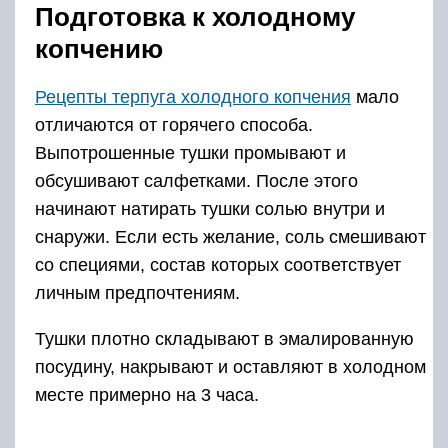
По истечении времени тушки промывают и
отправляют вялиться. Рыбу подвешивают на
крюки и размещают в хорошо проветриваемом
месте. Сохнуть тушки должны около 3 часов.
Часто для ускорения процесса используют
вентилятор. После этого отправляют в
коптильню.
Оборудование коптильни
https://youtube.com/watch?v=Yw0CSjB_gtk