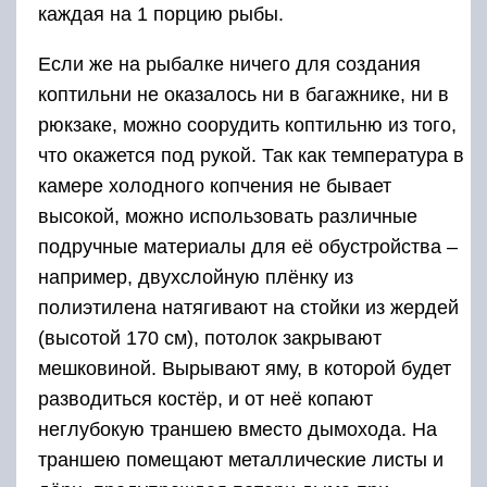
Коптильня в земле
Подготовка к холодному
копчению
Рецепты терпуга холодного копчения
мало
отличаются от горячего способа.
Выпотрошенные тушки промывают и