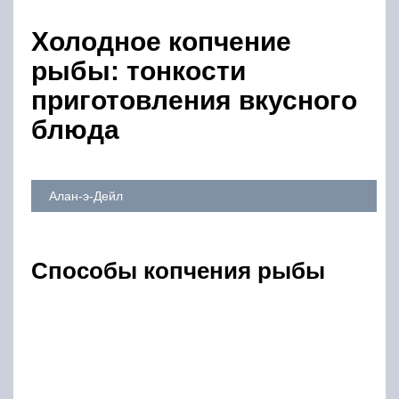
Холодное копчение
рыбы: тонкости
приготовления вкусного
блюда
Алан-э-Дейл
Способы копчения рыбы