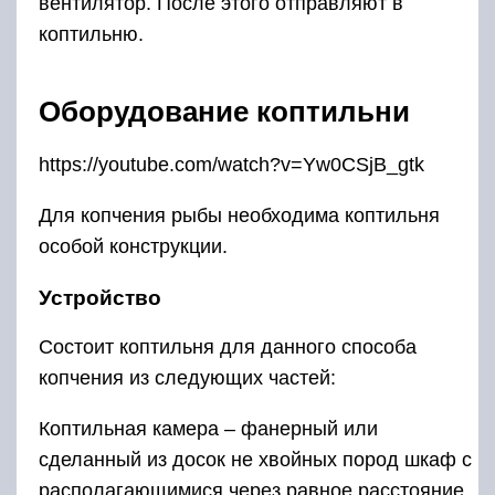
уплотнителя. На дне шкафа устанавливают
поддон для сбора стекающего с коптящихся
тушек жира.
Выход дыма происходит через расположенное