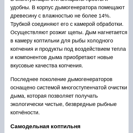
из кирпича, дерева. Соединяют камеру
трубой-дымоходом, длина которой от 4 до 8 м,
с топкой, в которой разжигается костёр.
Проходя от топки до камеры, дым
охлаждается до нужной температуры,
поступает в нижнюю часть, окутывая
продукты, насыщает их коптильными
веществами и нагревает.