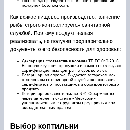
Ветеринарное свидетельство №2. Оформляется
через интернет в системе «Меркурий»
уполномоченным сотрудником предприятия или
аккредитованным врачом.
Выбор коптильни
Коптильни используют как промышленного
производства, так и самодельные. Они могут
быть стационарными и передвижными.
Копчение дымогенератором
Можно коптить рыбу холодного копчения с
помощью дымогенератора. Его можно купить в
магазине или смастерить в домашних
условиях самостоятельно. Преимущества
дымогенератора бесспорны: