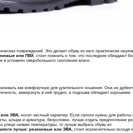
ческих повреждений. Это делает обувь из него практически неуяз
зиновые или ПВХ
, стоит помнить о том, что последние обладают б
е в условиях сверхбольшого скопления влаги.
А
ризовать как комфортную для длительного ношения. Она не дубее
тичность, замерзнуть в ней трудно, а подошва обладает хорошими
 или ЭВА,
носит частный характер. Если сапоги нужны для работы 
меты, штыри и арматура, безусловно, лучше отдать предпочтение р
на улице низкие температуры, то лучше выбрать обувь из
сапоги лучше: резиновые или ЭВА,
стоит исключительно исходя 