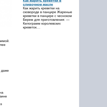
Как жарить креветки в
сливочном масле
Как жарить креветки на
сковороде в панцире Жареные
креветки в панцире с чесноком
Берем для приготовления: —
Килограмм королевских
креветок....
вимой.
олее
т даже
на
езине
из