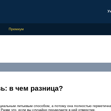
У
Премиум
ь: в чем разница?
ециальным литьевым способом, а потому она полностью герметична
. Разве что, если вы случайно проделаете в ней отверстие.