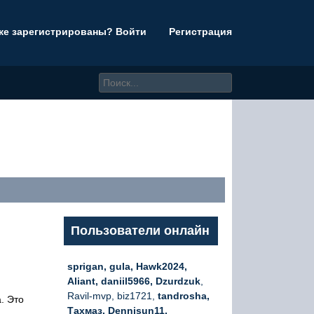
же зарегистрированы? Войти
Регистрация
Пользователи онлайн
sprigan, gula, Hawk2024,
Aliant, daniil5966, Dzurdzuk
,
Ravil-mvp, biz1721,
tandrosha,
. Это
Тахмаз, Dennisun11,