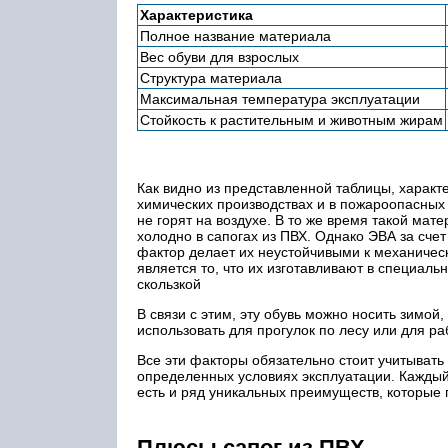
Характеристика
Полное название материала
Вес обуви для взрослых
Структура материала
Максимальная температура эксплуатации
Стойкость к растительным и животным жирам
Как видно из представленной таблицы, харак
химических производствах и в пожароопасных р
не горят на воздухе. В то же время такой мат
холодно в сапогах из ПВХ. Однако ЭВА за счет
фактор делает их неустойчивыми к механичес
является то, что их изготавливают в специал
скользкой
В связи с этим, эту обувь можно носить зимой
использовать для прогулок по лесу или для р
Все эти факторы обязательно стоит учитывать
определенных условиях эксплуатации. Каждый
есть и ряд уникальных преимуществ, которые
Плюсы сапог из ПВХ