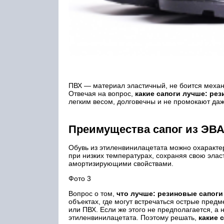
ПВХ ― материал эластичный, не боится механи
Отвечая на вопрос,
какие сапоги лучше: ре
легким весом, долговечны и не промокают даж
Преимущества сапог из ЭВ
Обувь из этиленвинилацетата можно охаракте
при низких температурах, сохраняя свою элас
амортизирующими свойствами.
Фото 3
Вопрос о том,
что лучше: резиновые сапоги
объектах, где могут встречаться острые пред
или ПВХ. Если же этого не предполагается, а 
этиленвинилацетата. Поэтому решать,
какие 