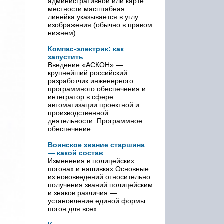
административной или карте
местности масштабная
линейка указывается в углу
изображения (обычно в правом
нижнем)....
Компас-электрик: как
запустить
Введение «АСКОН» —
крупнейший российский
разработчик инженерного
программного обеспечения и
интегратор в сфере
автоматизации проектной и
производственной
деятельности. Программное
обеспечение...
Воинское звание старшина
— какой состав
Изменения в полицейских
погонах и нашивках Основные
из нововведений относительно
получения званий полицейским
и знаков различия —
установление единой формы
погон для всех...