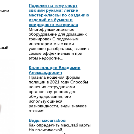
Поделки на тему спорт
своими руками: легкие
азием
мастер-классы по созданию
изделий из бумаги и
природного материала
Многофункциональное
оборудование для домашних
тренировок С подручным
инвентарем мы с вами
ьный.
успешно разобрались, выявив
самые эффективные и при
этом недорогие...
Колокольцев Владимир
Александрович
Правила ношения формы
полиции в 2021 году Способы
ношения сотрудниками
органов внутренних дел
обмундирования, его
использующиеся
разновидности, виды значков
отличия...
Виды масштабов
Как определить масштаб карты
На политической,