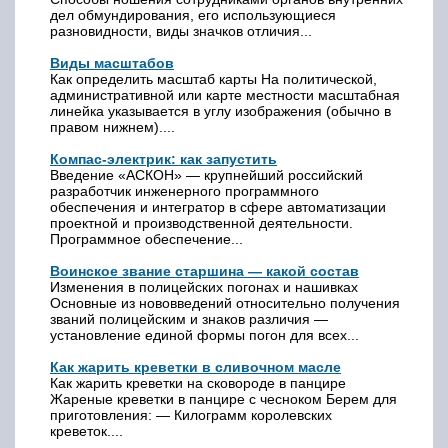
дел обмундирования, его использующиеся
разновидности, виды значков отличия...
Виды масштабов
Как определить масштаб карты На политической,
административной или карте местности масштабная
линейка указывается в углу изображения (обычно в
правом нижнем)....
Компас-электрик: как запустить
Введение «АСКОН» — крупнейший российский
разработчик инженерного программного
обеспечения и интегратор в сфере автоматизации
проектной и производственной деятельности.
Программное обеспечение...
Воинское звание старшина — какой состав
Изменения в полицейских погонах и нашивках
Основные из нововведений относительно получения
званий полицейским и знаков различия —
установление единой формы погон для всех...
Как жарить креветки в сливочном масле
Как жарить креветки на сковороде в панцире
Жареные креветки в панцире с чесноком Берем для
приготовления: — Килограмм королевских
креветок....