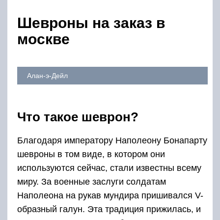
Шевроны на заказ в
москве
Алан-э-Дейл
Что такое шеврон?
Благодаря императору Наполеону Бонапарту
шевроны в том виде, в котором они
используются сейчас, стали известны всему
миру. За военные заслуги солдатам
Наполеона на рукав мундира пришивался V-
образный галун. Эта традиция прижилась, и