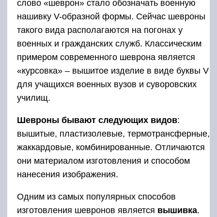
слово «шеврон» стало обозначать военную
нашивку V-образной формы. Сейчас шевроны
такого вида располагаются на погонах у
военных и гражданских служб. Классическим
примером современного шеврона является
«курсовка» – вышитое изделие в виде буквы V
для учащихся военных вузов и суворовских
училищ.
Шевроны бывают следующих видов
:
вышитые, пластизолевые, термотрансферные,
жаккардовые, комбинированные. Отличаются
они материалом изготовления и способом
нанесения изображения.
Одним из самых популярных способов
изготовления шевронов является
вышивка
.