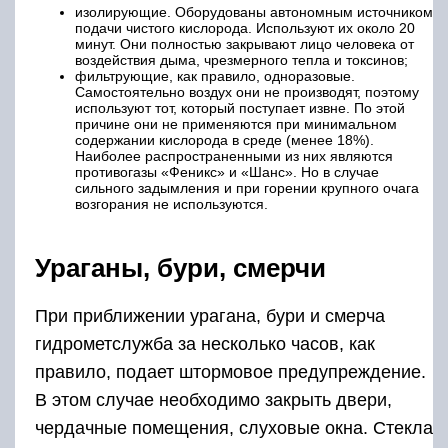
изолирующие. Оборудованы автономным источником
подачи чистого кислорода. Используют их около 20
минут. Они полностью закрывают лицо человека от
воздействия дыма, чрезмерного тепла и токсинов;
фильтрующие, как правило, одноразовые.
Самостоятельно воздух они не производят, поэтому
используют тот, который поступает извне. По этой
причине они не применяются при минимальном
содержании кислорода в среде (менее 18%).
Наиболее распространенными из них являются
противогазы «Феникс» и «Шанс». Но в случае
сильного задымления и при горении крупного очага
возгорания не используются.
Ураганы, бури, смерчи
При приближении урагана, бури и смерча
гидрометслужба за несколько часов, как
правило, подает штормовое предупреждение.
В этом случае необходимо закрыть двери,
чердачные помещения, слуховые окна. Стекла