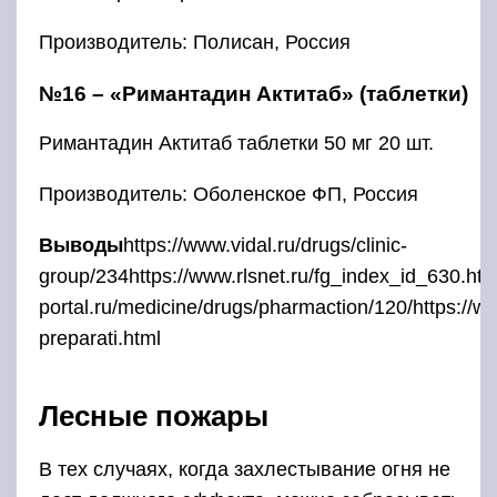
Производитель: Полисан, Россия
№16 – «Римантадин Актитаб» (таблетки)
Римантадин Актитаб таблетки 50 мг 20 шт.
Производитель: Оболенское ФП, Россия
Выводы
https://www.vidal.ru/drugs/clinic-
group/234https://www.rlsnet.ru/fg_index_id_630.htm
portal.ru/medicine/drugs/pharmaction/120/https://ww
preparati.html
Лесные пожары
В тех случаях, когда захлестывание огня не