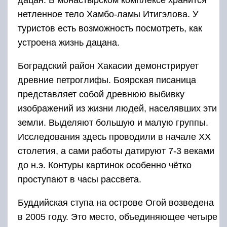
дацан. В монастырском комплексе хранится
нетленное тело Хамбо-ламы Итигэлова. У
туристов есть возможность посмотреть, как
устроена жизнь дацана.
Боградский район Хакасии демонстрирует
древние петроглифы. Боярская писаница
представляет собой древнюю выбивку
изображений из жизни людей, населявших эти
земли. Выделяют большую и малую группы.
Исследования здесь проводили в начале XX
столетия, а сами работы датируют 7-3 веками
до н.э. Контуры картинок особенно чётко
проступают в часы рассвета.
Буддийская ступа на острове Огой возведена
в 2005 году. Это место, объединяющее четыре