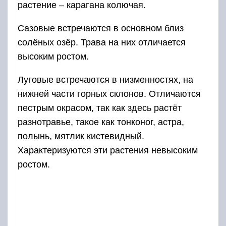
ростом.
Настоящие степи отличает низкий рост
травостоя, растения растут в виде подушек и
куртинок, очень развита корневая система.