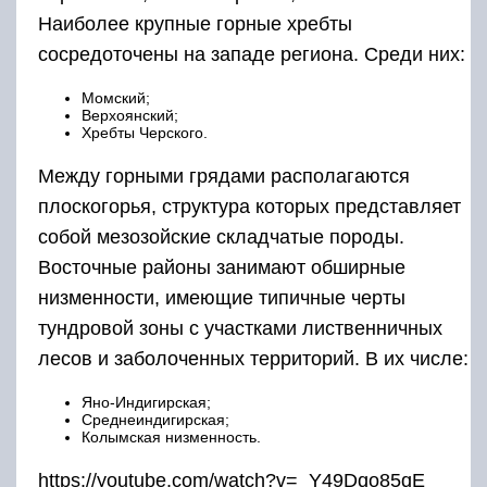
Наиболее крупные горные хребты
сосредоточены на западе региона. Среди них:
Момский;
Верхоянский;
Хребты Черского.
Между горными грядами располагаются
плоскогорья, структура которых представляет
собой мезозойские складчатые породы.
Восточные районы занимают обширные
низменности, имеющие типичные черты
тундровой зоны с участками лиственничных
лесов и заболоченных территорий. В их числе:
Яно-Индигирская;
Среднеиндигирская;
Колымская низменность.
https://youtube.com/watch?v=_Y49Dqo85qE