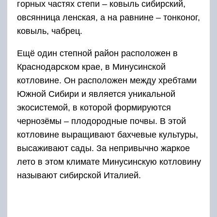
лето в этом климате Минусинскую котловину
называют сибирской Италией.
Животные, обитающие в этой экосистеме,
приспособлены для жизни в степи. Они