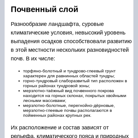
Почвенный слой
Разнообразие ландшафта, суровые
климатические условия, невысокий уровень
выпадения осадков способствовали развитию
в этой местности нескольких разновидностей
почв. В их числе:
торфяно-болотный и тундрово-глеевый грунт
характерен для равнинных областей тундры;
горно-тундровый слаборазвитый тип расположен в
горных районах тундровой зоны;
мерзлотно-таёжный вид почвенного покрова
находится на горных склонах, покрытых хвойными
лесными массивами;
мерзлотно-болотные, перегнойно-дёрновые,
мерзлотно-глеевые почвы располагаются в
пойменных районах крупных рек.
Их расположение и состав зависят от
рельефа, климатического пояса и природных