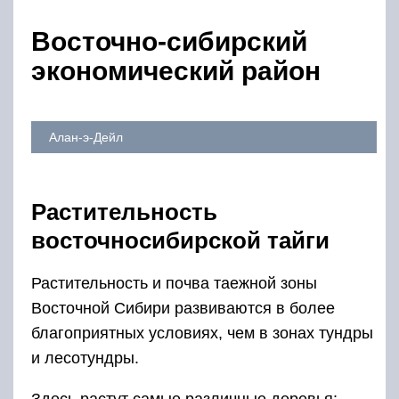
Восточно-сибирский
экономический район
Алан-э-Дейл
Растительность
восточносибирской тайги
Растительность и почва таежной зоны
Восточной Сибири развиваются в более
благоприятных условиях, чем в зонах тундры
и лесотундры.