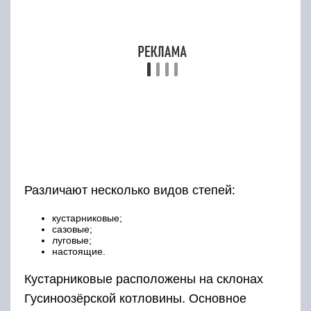
сазовые;
луговые;
настоящие.
Кустарниковые расположены на склонах
Гусиноозёрской котловины. Основное
растение – карагана колючая.
Сазовые встречаются в основном близ
солёных озёр. Трава на них отличается
высоким ростом.
Луговые встречаются в низменностях, на
нижней части горных склонов. Отличаются
пестрым окрасом, так как здесь растёт
разнотравье, такое как тонконог, астра,
полынь, мятлик кистевидный.
Характеризуются эти растения невысоким