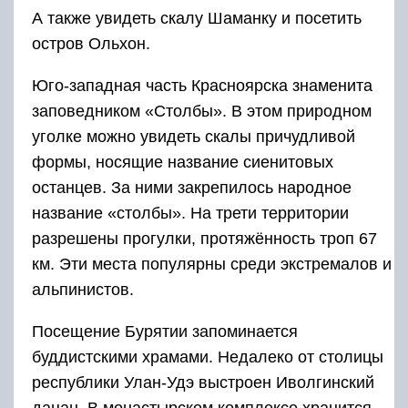
А также увидеть скалу Шаманку и посетить
остров Ольхон.
Юго-западная часть Красноярска знаменита
заповедником «Столбы». В этом природном
уголке можно увидеть скалы причудливой
формы, носящие название сиенитовых
останцев. За ними закрепилось народное
название «столбы». На трети территории
разрешены прогулки, протяжённость троп 67
км. Эти места популярны среди экстремалов и
альпинистов.
Посещение Бурятии запоминается
буддистскими храмами. Недалеко от столицы
республики Улан-Удэ выстроен Иволгинский