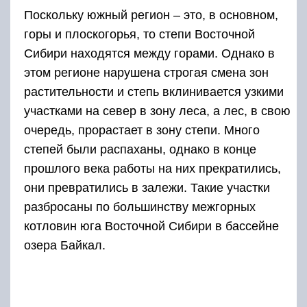
Поскольку южный регион – это, в основном,
горы и плоскогорья, то степи Восточной
Сибири находятся между горами. Однако в
этом регионе нарушена строгая смена зон
растительности и степь вклинивается узкими
участками на север в зону леса, а лес, в свою
очередь, прорастает в зону степи. Много
степей были распаханы, однако в конце
прошлого века работы на них прекратились,
они превратились в залежи. Такие участки
разбросаны по большинству межгорных
котловин юга Восточной Сибири в бассейне
озера Байкал.
Различают несколько видов степей:
кустарниковые;