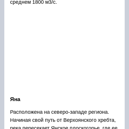
среднем 1800 м3/с.
Яна
Расположена на северо-западе региона.
Начиная свой путь от Верхоянского хребта,
река пересекает Янское плоскогорье, где ее