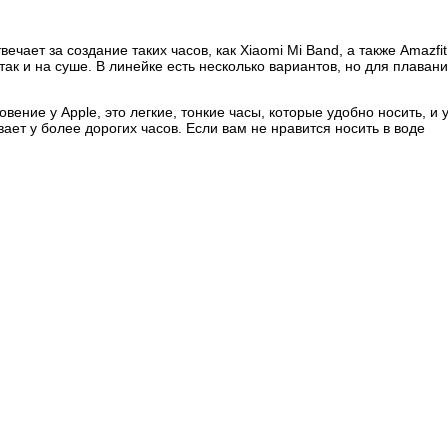
чает за создание таких часов, как Xiaomi Mi Band, а также Amazfit
так и на суше. В линейке есть несколько вариантов, но для плаван
вение у Apple, это легкие, тонкие часы, которые удобно носить, и 
ает у более дорогих часов. Если вам не нравится носить в воде