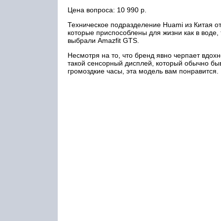
Цена вопроса: 10 990 р.
Техническое подразделение Huami из Китая отве
которые приспособлены для жизни как в воде, 
выбрали Amazfit GTS.
Несмотря на то, что бренд явно черпает вдохно
такой сенсорный дисплей, который обычно быв
громоздкие часы, эта модель вам понравится.