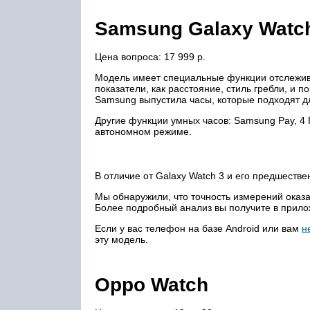
Samsung Galaxy Watch
Цена вопроса: 17 999 р.
Модель имеет специальные функции отслежива
показатели, как расстояние, стиль гребли, и
Samsung выпустила часы, которые подходят дл
Другие функции умных часов: Samsung Pay, 4 
автономном режиме.
В отличие от Galaxy Watch 3 и его предшествен
Мы обнаружили, что точность измерений оказ
Более подробный анализ вы получите в прило
Если у вас телефон на базе Android или вам
н
эту модель.
Oppo Watch