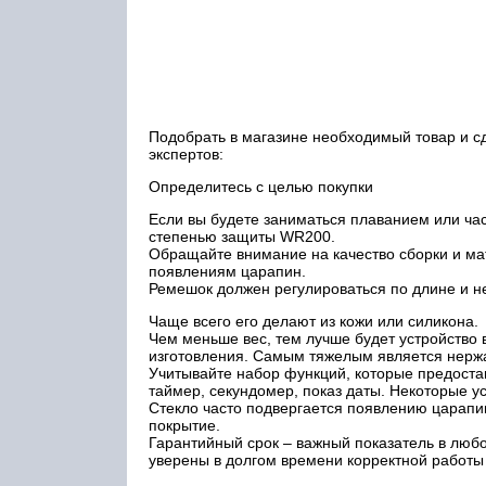
Подобрать в магазине необходимый товар и с
экспертов:
Определитесь с целью покупки
Если вы будете заниматься плаванием или час
степенью защиты WR200.
Обращайте внимание на качество сборки и ма
появлениям царапин.
Ремешок должен регулироваться по длине и н
Чаще всего его делают из кожи или силикона.
Чем меньше вес, тем лучше будет устройство 
изготовления. Самым тяжелым является нерж
Учитывайте набор функций, которые предоста
таймер, секундомер, показ даты. Некоторые у
Стекло часто подвергается появлению царапи
покрытие.
Гарантийный срок – важный показатель в любой
уверены в долгом времени корректной работы 