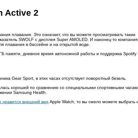
 Active 2
ния плавания. Это означает, что вы можете просматривать такие
 показатель SWOLF с дисплея Super AMOLED. И наконец-то компания
я плавания в бассейне и на открытой воде.
ГБ памяти, дневное время автономной работы и поддержка Spotify 
ника Gear Sport, в этих часах отсутствует поворотный безель.
алась хорошей по сравнению со специальными спортивными часам
жении Samsung Health.
е нравится внешний вид
Apple Watch, то вы смело можете выбрать