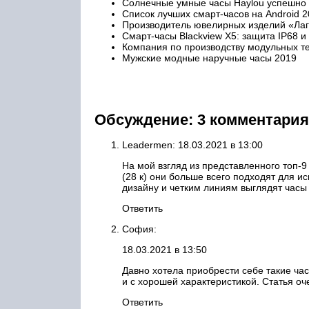
Солнечные умные часы Haylou успешно
Список лучших смарт-часов на Android 2
Производитель ювелирных изделий «Лаг
Смарт-часы Blackview X5: защита IP68 и
Компания по производству модульных 
Мужские модные наручные часы 2019
Обсуждение: 3 комментария
Leadermen: 18.03.2021 в 13:00
На мой взгляд из представленного топ-9
(28 к) они больше всего подходят для ис
дизайну и четким линиям выглядят часы 
Ответить
София:
18.03.2021 в 13:50
Давно хотела приобрести себе такие ча
и с хорошей характеристикой. Статья оч
Ответить