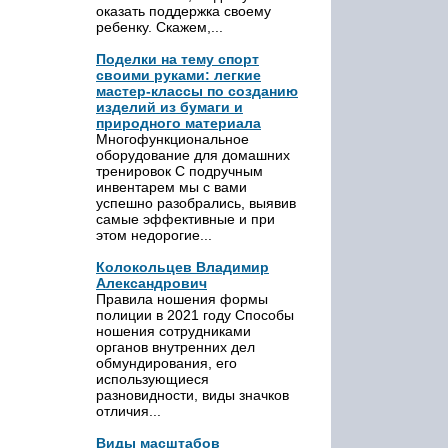
оказать поддержка своему
ребенку. Скажем,...
Поделки на тему спорт
своими руками: легкие
мастер-классы по созданию
изделий из бумаги и
природного материала
Многофункциональное
оборудование для домашних
тренировок С подручным
инвентарем мы с вами
успешно разобрались, выявив
самые эффективные и при
этом недорогие...
Колокольцев Владимир
Александрович
Правила ношения формы
полиции в 2021 году Способы
ношения сотрудниками
органов внутренних дел
обмундирования, его
использующиеся
разновидности, виды значков
отличия...
Виды масштабов