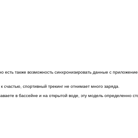
 но есть также возможность синхронизировать данные с приложени
к счастью, спортивный трекинг не отнимает много заряда.
плаваете в бассейне и на открытой воде, эту модель определенно ст