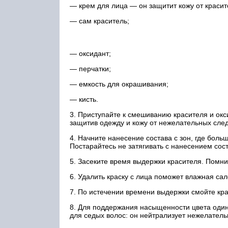
— крем для лица — он защитит кожу от красит
— сам краситель;
— оксидант;
— перчатки;
— емкость для окрашивания;
— кисть.
3. Приступайте к смешиванию красителя и ок
защитив одежду и кожу от нежелательных след
4. Начните нанесение состава с зон, где боль
Постарайтесь не затягивать с нанесением сос
5. Засеките время выдержки красителя. Помни
6. Удалить краску с лица поможет влажная са
7. По истечении времени выдержки смойте крас
8. Для поддержания насыщенности цвета один
для седых волос: он нейтрализует нежелатель