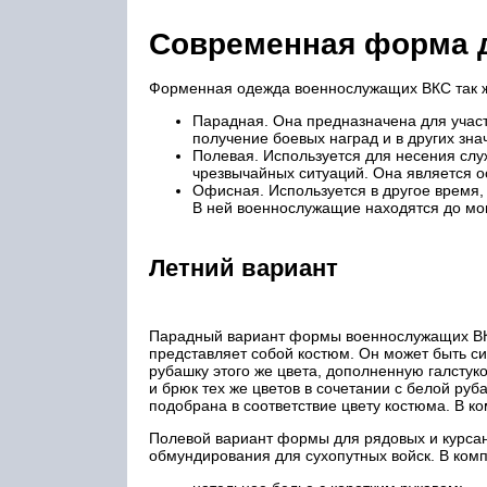
Современная форма д
Форменная одежда военнослужащих ВКС так же 
Парадная. Она предназначена для участ
получение боевых наград и в других зн
Полевая. Используется для несения слу
чрезвычайных ситуаций. Она является 
Офисная. Используется в другое время,
В ней военнослужащие находятся до мом
Летний вариант
Парадный вариант формы военнослужащих ВКС 
представляет собой костюм. Он может быть с
рубашку этого же цвета, дополненную галстук
и брюк тех же цветов в сочетании с белой ру
подобрана в соответствие цвету костюма. В к
Полевой вариант формы для рядовых и курсан
обмундирования для сухопутных войск. В ко