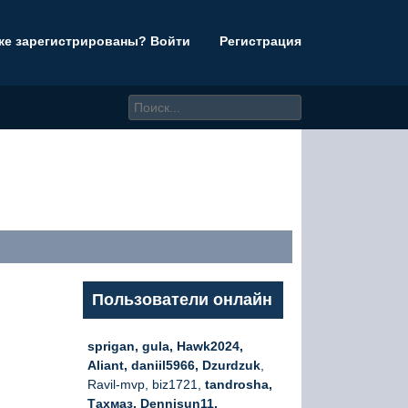
же зарегистрированы? Войти
Регистрация
Пользователи онлайн
sprigan, gula, Hawk2024,
Aliant, daniil5966, Dzurdzuk
,
Ravil-mvp, biz1721,
tandrosha,
Тахмаз, Dennisun11,