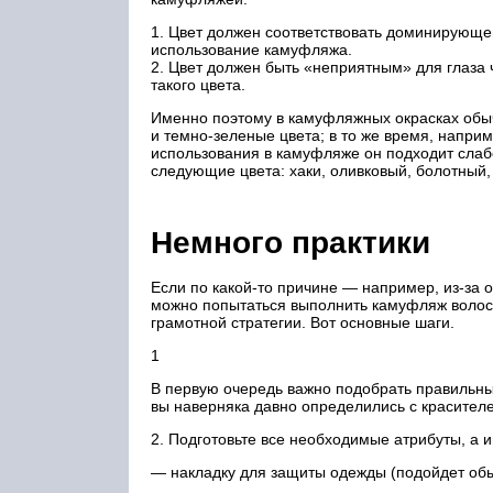
1. Цвет должен соответствовать доминирующе
использование камуфляжа.
2. Цвет должен быть «неприятным» для глаза 
такого цвета.
Именно поэтому в камуфляжных окрасках обы
и темно-зеленые цвета; в то же время, наприм
использования в камуфляже он подходит слаб
следующие цвета: хаки, оливковый, болотный,
Немного практики
Если по какой-то причине — например, из-за 
можно попытаться выполнить камуфляж волос
грамотной стратегии. Вот основные шаги.
1
В первую очередь важно подобрать правильны
вы наверняка давно определились с красителе
2. Подготовьте все необходимые атрибуты, а 
— накладку для защиты одежды (подойдет об