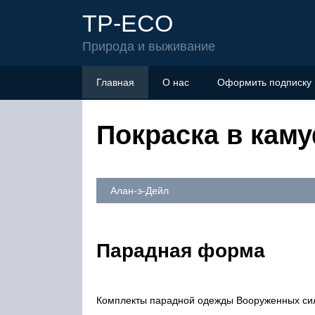
TP-ECO
Природа и выживание
Главная
О нас
Оформить подписку
Покраска в кам
Алан-э-Дейл
Парадная форма
Комплекты парадной одежды Вооруженных си