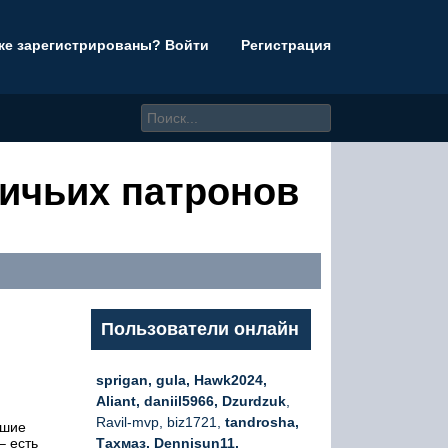
же зарегистрированы? Войти
Регистрация
ничьих патронов
Пользователи онлайн
sprigan, gula, Hawk2024,
Aliant, daniil5966, Dzurdzuk
,
Ravil-mvp, biz1721,
tandrosha,
вшие
– есть
Тахмаз, Dennisun11,