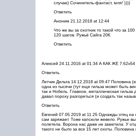
случае) Сочинитель-фантаст, мля! ))))
Ответить
Аноним 21.12.2018 at 12:44
Что же вы за охотник то такой что за 10
120 шагов. Ружьё Сайга 20К.
Ответить
Алексей 24.11.2016 at 01:34 А КАК ЖЕ 7.62х5
Ответить
Летчик Дельта 14.12.2018 at 09:47 Половина (е
одна из тысячи (тут еще гильза может быть ви
так и Нобель. Главное, металлическая гильза 
давал пороху разгореться (и создать так наз
Ответить
Евгений 07.05.2019 at 11:25 Однажды отец на
сам заряжает. Тоже капсюли жевело. Ружье вы
полетела. Ворона нас даже не заметила. У от
такого не было за все 15 лет охоты. Половина