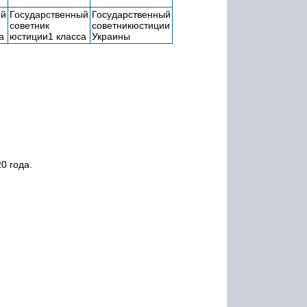
ый
Государственный
Государственный
советник
советникюстиции
а
юстиции1 класса
Украины
0 года.