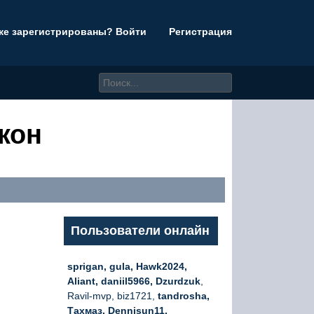
же зарегистрированы? Войти
Регистрация
кон
Пользователи онлайн
sprigan, gula, Hawk2024,
Aliant, daniil5966, Dzurdzuk
,
Ravil-mvp, biz1721,
tandrosha,
Тахмаз, Dennisun11,