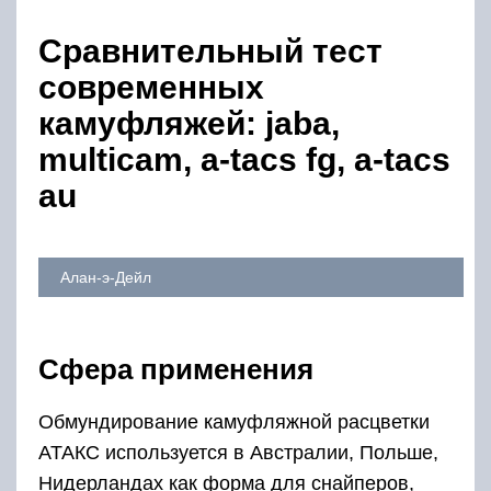
Сравнительный тест
современных
камуфляжей: jaba,
multicam, a-tacs fg, a-tacs
au
Алан-э-Дейл
Сфера применения
Обмундирование камуфляжной расцветки
АТАКС используется в Австралии, Польше,
Нидерландах как форма для снайперов,