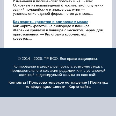
Изменения в полицейских погонах и нашивках
Основные из нововведений относительно получения
званий полицейским и знаков различия —
установление единой формы погон для всех...
Как жарить креветки в сливочном масле
Как жарить креветки на сковороде в панцире
Жареные креветки в панцире с чесноком Берем для
приготовления: — Килограмм королевских
креветок....
© 2014—2026, TP-ECO. Все права защищены.
Копирование материалов портала возможно лишь с
предварительного согласия редакции или с установкой
активной индексируемой ссылки на наш сайт.
Контакты
|
Пользовательское соглашение
|
Политика
конфиденциальности
|
Карта сайта