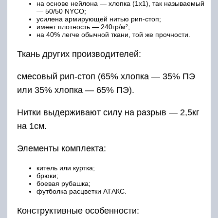
на основе нейлона — хлопка (1х1), так называемый
— 50/50 NYCO;
усилена армирующей нитью рип-стоп;
имеет плотность — 240гр/м²;
на 40% легче обычной ткани, той же прочности.
Ткань других производителей:
смесовый рип-стоп (65% хлопка — 35% ПЭ
или 35% хлопка — 65% ПЭ).
Нитки выдерживают силу на разрыв — 2,5кг
на 1см.
Элементы комплекта:
китель или куртка;
брюки;
боевая рубашка;
футболка расцветки АТАКС.
Конструктивные особенности: