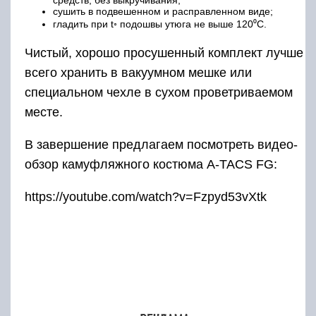
средств, без выкручивания;
сушить в подвешенном и расправленном виде;
гладить при t◦ подошвы утюга не выше 120⁰С.
Чистый, хорошо просушенный комплект лучше
всего хранить в вакуумном мешке или
специальном чехле в сухом проветриваемом
месте.
В завершение предлагаем посмотреть видео-
обзор камуфляжного костюма A-TACS FG:
https://youtube.com/watch?v=Fzpyd53vXtk