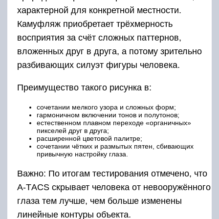
характерной для конкретной местности.
Камуфляж приобретает трёхмерность
восприятия за счёт сложных паттернов,
вложенных друг в друга, а потому зрительно
разбивающих силуэт фигуры человека.
Преимущество такого рисунка в:
сочетании мелкого узора и сложных форм;
гармоничном включении тонов и полутонов;
естественном плавном переходе «органичных»
пикселей друг в друга;
расширенной цветовой палитре;
сочетании чётких и размытых пятен, сбивающих
привычную настройку глаза.
Важно: По итогам тестирования отмечено, что
А-ТACS скрывает человека от невооружённого
глаза тем лучше, чем больше изменены
линейные контуры объекта.