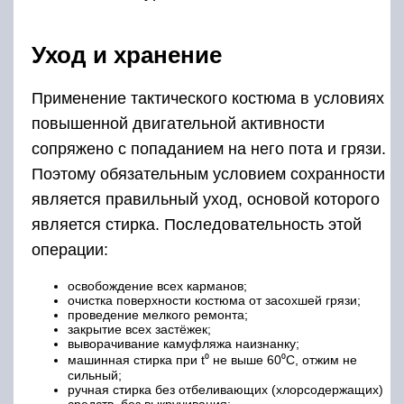
Уход и хранение
Применение тактического костюма в условиях
повышенной двигательной активности
сопряжено с попаданием на него пота и грязи.
Поэтому обязательным условием сохранности
является правильный уход, основой которого
является стирка. Последовательность этой
операции:
освобождение всех карманов;
очистка поверхности костюма от засохшей грязи;
проведение мелкого ремонта;
закрытие всех застёжек;
выворачивание камуфляжа наизнанку;
машинная стирка при t⁰ не выше 60⁰С, отжим не
сильный;
ручная стирка без отбеливающих (хлорсодержащих)