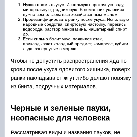
Нужно промыть укус. Используют проточную воду,
минеральную, родниковую. В домашних условиях
нужно воспользоваться хозяйственным мылом.
Продезинфицировать ранку после укуса. Используют
народные средства, спиртовую настойку, перекись
водорода, раствор меновазина, нашатырный спирт,
др.
Если сильно болит укус, появился отек,
прикладывают холодный предмет, компресс, кубики
льда, завернутые в марлю.
Чтобы не допустить распространения яда по
крови после укуса ядовитого хищника, поверх
ранки накладывают жгут либо делают повязку
из бинта, подручных материалов.
Черные и зеленые пауки,
неопасные для человека
Рассматривая виды и названия пауков, не