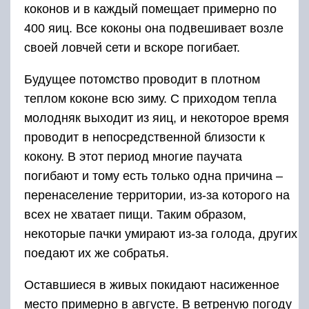
коконов и в каждый помещает примерно по
400 яиц. Все коконы она подвешивает возле
своей ловчей сети и вскоре погибает.
Будущее потомство проводит в плотном
теплом коконе всю зиму. С приходом тепла
молодняк выходит из яиц, и некоторое время
проводит в непосредственной близости к
кокону. В этот период многие паучата
погибают и тому есть только одна причина –
перенаселение территории, из-за которого на
всех не хватает пищи. Таким образом,
некоторые пачки умирают из-за голода, других
поедают их же собратья.
Оставшиеся в живых покидают насиженное
место примерно в августе. В ветреную погоду