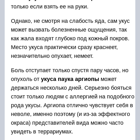
только если взять ее на руки.
Однако, не смотря на слабость яда, сам укус
может вызвать болезненные ощущения, так
как жала входят глубоко под кожный покров.
Место укуса практически сразу краснеет,
незначительно опухает, немеет.
Боль отступает только спустя пару часов, но
опухоль от
укуса паука аргиопы
может
держаться несколько дней. Серьезно бояться
стоит только людям с аллергией на подобного
рода укусы. Аргиопа отлично чувствует себя в
неволе, именно поэтому (и из-за эффектного
окраса) представителей вида можно часто
увидеть в террариумах.