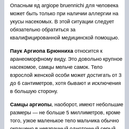
Опасным яд argiope bruennichi для человека
может быть только при наличии аллергии на
укусы насекомых. В этой ситуации следует
обязательно обратиться за
квалифицированной медицинской помощью.
Паук Аргиопа Брюнниха
относится к
аранеоморфному виду. Это довольно крупное
насекомое, самцы мельче самок. Тело
взрослой женской особи может достигать от 3
до 6 сантиметров, хотя бывают и исключения
в большую сторону.
Самцы аргиопы
, наоборот, имеют небольшие
размеры — не больше 5 миллиметров, кроме
того, узкое маленькое тело мальчика обычно
окрашено в невзрачный однотонный серый