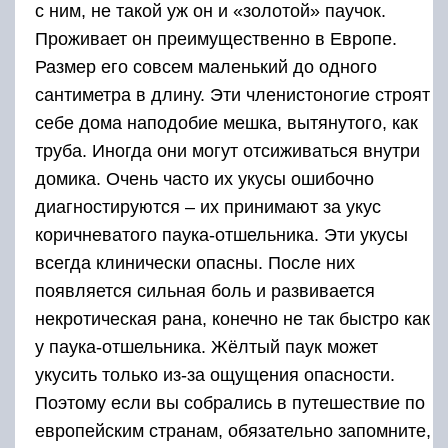
с ним, не такой уж он и «золотой» паучок.
Проживает он преимущественно в Европе.
Размер его совсем маленький до одного
сантиметра в длину. Эти членистоногие строят
себе дома наподобие мешка, вытянутого, как
труба. Иногда они могут отсиживаться внутри
домика. Очень часто их укусы ошибочно
диагностируются – их принимают за укус
коричневатого паука-отшельника. Эти укусы
всегда клинически опасны. После них
появляется сильная боль и развивается
некротическая рана, конечно не так быстро как
у паука-отшельника. Жёлтый паук может
укусить только из-за ощущения опасности.
Поэтому если вы собрались в путешествие по
европейским странам, обязательно запомните,