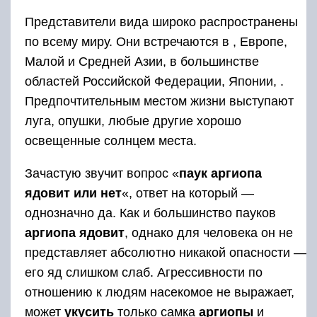
Представители вида широко распространены
по всему миру. Они встречаются в , Европе,
Малой и Средней Азии, в большинстве
областей Российской Федерации, Японии, .
Предпочтительным местом жизни выступают
луга, опушки, любые другие хорошо
освещенные солнцем места.
Зачастую звучит вопрос «
паук аргиопа
ядовит или нет
«, ответ на который —
однозначно да. Как и большинство пауков
аргиопа ядовит
, однако для человека он не
представляет абсолютно никакой опасности —
его яд слишком слаб. Агрессивности по
отношению к людям насекомое не выражает,
может
укусить
только самка
аргиопы
и