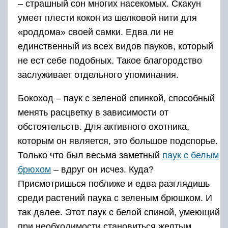
– страшный сон многих насекомых. Скакун
умеет плести кокон из шелковой нити для
«роддома» своей самки. Едва ли не
единственный из всех видов пауков, который
не ест себе подобных. Такое благородство
заслуживает отдельного упоминания.
Бокоход – паук с зеленой спинкой, способный
менять расцветку в зависимости от
обстоятельств. Для активного охотника,
которым он является, это большое подспорье.
Только что был весьма заметный
паук с белым
брюхом
– вдруг он исчез. Куда?
Присмотришься поближе и едва разглядишь
среди растений паука с зеленым брюшком. И
так далее. Этот паук с белой спиной, умеющий
при необходимости становиться желтым,