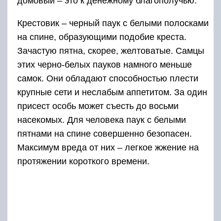
домовый – это к денежному благополучью.
Крестовик – черный паук с белыми полосками
на спине, образующими подобие креста.
Зачастую пятна, скорее, желтоватые. Самцы
этих черно-белых пауков намного меньше
самок. Они обладают способностью плести
крупные сети и неслабым аппетитом. За один
присест особь может съесть до восьми
насекомых. Для человека паук с белыми
пятнами на спине совершенно безопасен.
Максимум вреда от них – легкое жжение на
протяжении короткого времени.