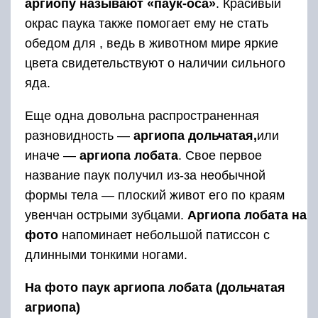
аргиопу называют «паук-оса»
. Красивый
окрас паука также помогает ему не стать
обедом для , ведь в животном мире яркие
цвета свидетельствуют о наличии сильного
яда.
Еще одна довольна распространенная
разновидность —
аргиопа дольчатая,
или
иначе —
аргиопа лобата
. Свое первое
название паук получил из-за необычной
формы тела — плоский живот его по краям
увенчан острыми зубцами.
Аргиопа лобата на
фото
напоминает небольшой патиссон с
длинными тонкими ногами.
На фото паук аргиопа лобата (дольчатая
агриопа)