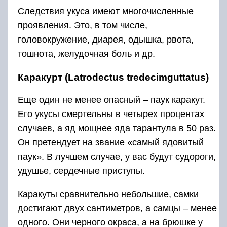
Следствия укуса имеют многочисленные
проявления. Это, в том числе,
головокружение, диарея, одышка, рвота,
тошнота, желудочная боль и др.
Каракурт (Latrodectus tredecimguttatus)
Еще один не менее опасный – паук каракут.
Его укусы смертельны в четырех процентах
случаев, а яд мощнее яда тарантула в 50 раз.
Он претендует на звание «самый ядовитый
паук». В лучшем случае, у вас будут судороги,
удушье, сердечные приступы.
Каракуты сравнительно небольшие, самки
достигают двух сантиметров, а самцы – менее
одного. Они черного окраса, а на брюшке у