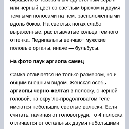
или черный цвет со светлым брюхом и двумя
темными полосами на нем, расположенными
вдоль боков. На светлых ногах слабо
выраженные, расплывчатые кольца темного
оттенка. Педипальпы венчают мужские
половые органы, иначе — бульбусы.
На фото паук аргиопа самец
Самка отличается не только размером, но и
общим внешним видом. Женская особь
аргиопы черно-желтая
в полоску, с черной
головой, на округло-продолговатом теле
имеются небольшие светлые волоски. Если
считать, начиная от головогруди, то 4 полоска
отличается от остальных двумя небольшими