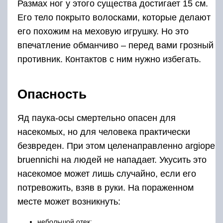
Размах ног у этого существа достигает 15 см.
Его тело покрыто волосками, которые делают
его похожим на меховую игрушку. Но это
впечатление обманчиво – перед вами грозный
противник. Контактов с ним нужно избегать.
Опасность
Яд паука-осы смертельно опасен для
насекомых, но для человека практически
безвреден. При этом целенаправленно argiope
bruennichi на людей не нападает. Укусить это
насекомое может лишь случайно, если его
потревожить, взяв в руки. На пораженном
месте может возникнуть:
небольшой отек;