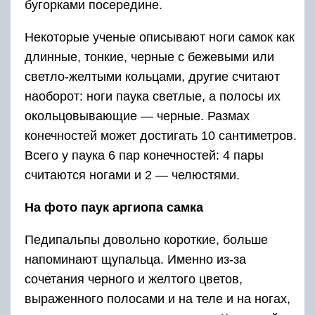
бугорками посередине.
Некоторые ученые описывают ноги самок как
длинные, тонкие, черные с бежевыми или
светло-желтыми кольцами, другие считают
наоборот: ноги паука светлые, а полосы их
окольцовывающие — черные. Размах
конечностей может достигать 10 сантиметров.
Всего у паука 6 пар конечностей: 4 пары
считаются ногами и 2 — челюстями.
На фото паук аргиопа самка
Педипальпы довольно короткие, больше
напоминают щупальца. Именно из-за
сочетания черного и желтого цветов,
выраженного полосами и на теле и на ногах,