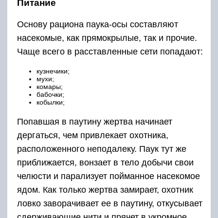
Питание
Основу рациона паука-осы составляют
насекомые, как прямокрылые, так и прочие.
Чаще всего в расставленные сети попадают:
кузнечики;
мухи;
комары;
бабочки;
кобылки;
Попавшая в паутину жертва начинает
дергаться, чем привлекает охотника,
расположенного неподалеку. Паук тут же
приближается, вонзает в тело добычи свои
челюсти и парализует пойманное насекомое
ядом. Как только жертва замирает, охотник
ловко заворачивает ее в паутину, откусывает
сдерживающие нити и прячет в укромное