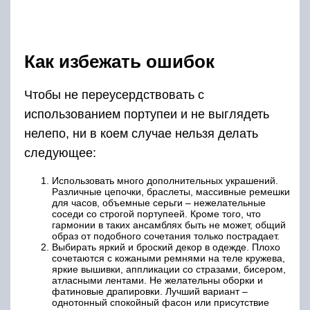
Как избежать ошибок
Чтобы не переусердствовать с
использованием портупеи и не выглядеть
нелепо, ни в коем случае нельзя делать
следующее:
Использовать много дополнительных украшений.
Различные цепочки, браслеты, массивные ремешки
для часов, объемные серьги – нежелательные
соседи со строгой портупеей. Кроме того, что
гармонии в таких ансамблях быть не может, общий
образ от подобного сочетания только пострадает.
Выбирать яркий и броский декор в одежде. Плохо
сочетаются с кожаными ремнями на теле кружева,
яркие вышивки, аппликации со стразами, бисером,
атласными лентами. Не желательны оборки и
фатиновые драпировки. Лучший вариант –
однотонный спокойный фасон или присутствие