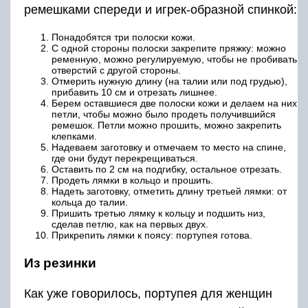
ремешками спереди и игрек-образной спинкой:
Понадобятся три полоски кожи.
С одной стороны полоски закрепите пряжку: можно
ременную, можно регулируемую, чтобы не пробивать
отверстий с другой стороны.
Отмерить нужную длину (на талии или под грудью),
прибавить 10 см и отрезать лишнее.
Берем оставшиеся две полоски кожи и делаем на них
петли, чтобы можно было продеть получившийся
ремешок. Петли можно прошить, можно закрепить
клепками.
Надеваем заготовку и отмечаем то место на спине,
где они будут перекрещиваться.
Оставить по 2 см на подгибку, остальное отрезать.
Продеть лямки в кольцо и прошить.
Надеть заготовку, отметить длину третьей лямки: от
кольца до талии.
Пришить третью лямку к кольцу и подшить низ,
сделав петлю, как на первых двух.
Прикрепить лямки к поясу: портупея готова.
Из резинки
Как уже говорилось, портупея для женщин