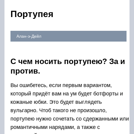
Портупея
Алан-э-Дейл
С чем носить портупею? За и
против.
Вы ошибетесь, если первым вариантом,
который придёт вам на ум будет ботфорты и
кожаные юбки. Это будет выглядеть
вульгарно. Чтоб такого не произошло,
портупею нужно сочетать со сдержанными или
романтичными нарядами, а также с