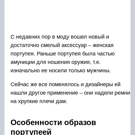
С недавних пор в моду вошел новый и
достаточно смелый аксессуар – женская
портупея. Раньше портупея была частью
амуниции для ношения оружия, т.е.
изначально ее носили только мужчины.
Сейчас же все поменялось и дизайнеры ей
нашли другое применение – они надели ремни
на хрупкие плечи дам.
Особенности образов
портупеей