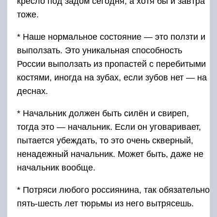
кресло под задом сегодня, а хотя бы и завтра
тоже.
* Наше нормальное состояние — это ползти и
выползать. Это уникальная способность
России выползать из пропастей с перебитыми
костями, иногда на зубах, если зубов нет — на
деснах.
* Начальник должен быть силён и свиреп,
тогда это — начальник. Если он уговаривает,
пытается убеждать, то это очень скверный,
ненадежный начальник. Может быть, даже не
начальник вообще.
* Потряси любого россиянина, так обязательно
пять-шесть лет тюрьмы из него вытрясешь.