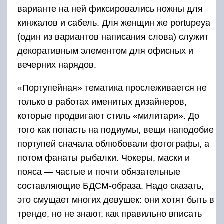
варианте на ней фиксировались ножны для
кинжалов и сабель. Для женщин же portupeya
(один из вариантов написания слова) служит
декоративным элементом для офисных и
вечерних нарядов.
«Портупейная» тематика прослеживается не
только в работах именитых дизайнеров,
которые продвигают стиль «милитари». До
того как попасть на подиумы, вещи наподобие
портупей сначала облюбовали фотографы, а
потом фанаты рыбалки. Чокеры, маски и
пояса — частые и почти обязательные
составляющие БДСМ-образа. Надо сказать,
это смущает многих девушек: они хотят быть в
тренде, но не знают, как правильно вписать