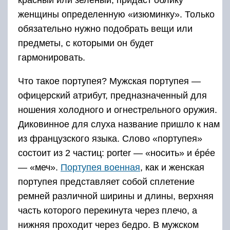
женщины определенную «изюминку». Только
обязательно нужно подобрать вещи или
предметы, с которыми он будет
гармонировать.
Что такое портупея? Мужская портупея —
офицерский атрибут, предназначенный для
ношения холодного и огнестрельного оружия.
Диковинное для слуха название пришло к нам
из французского языка. Слово «портупея»
состоит из 2 частиц: porter — «носить» и épée
— «меч».
Портупея военная
, как и женская
портупея представляет собой сплетение
ремней различной ширины и длины, верхняя
часть которого перекинута через плечо, а
нижняя проходит через бедро. В мужском