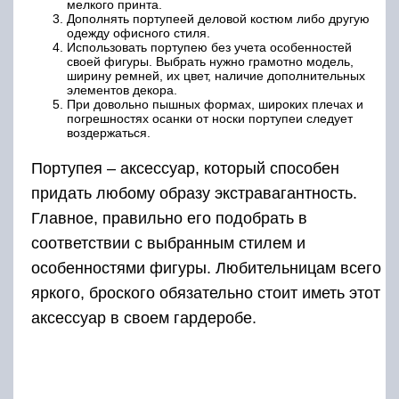
мелкого принта.
Дополнять портупеей деловой костюм либо другую
одежду офисного стиля.
Использовать портупею без учета особенностей
своей фигуры. Выбрать нужно грамотно модель,
ширину ремней, их цвет, наличие дополнительных
элементов декора.
При довольно пышных формах, широких плечах и
погрешностях осанки от носки портупеи следует
воздержаться.
Портупея – аксессуар, который способен
придать любому образу экстравагантность.
Главное, правильно его подобрать в
соответствии с выбранным стилем и
особенностями фигуры. Любительницам всего
яркого, броского обязательно стоит иметь этот
аксессуар в своем гардеробе.