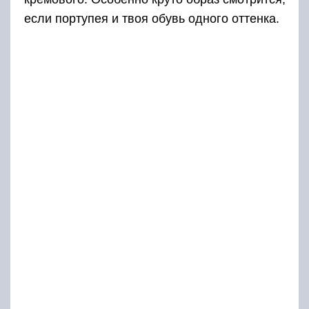
если портупея и твоя обувь одного оттенка.