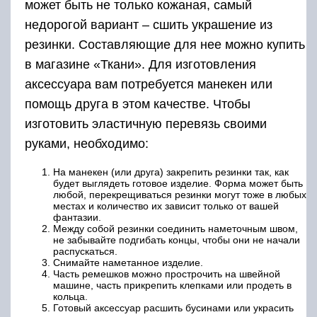
может быть не только кожаная, самый
недорогой вариант – сшить украшение из
резинки. Составляющие для нее можно купить
в магазине «Ткани». Для изготовления
аксессуара вам потребуется манекен или
помощь друга в этом качестве. Чтобы
изготовить эластичную перевязь своими
руками, необходимо:
На манекен (или друга) закрепить резинки так, как
будет выглядеть готовое изделие. Форма может быть
любой, перекрещиваться резинки могут тоже в любых
местах и количество их зависит только от вашей
фантазии.
Между собой резинки соединить наметочным швом,
не забывайте подгибать концы, чтобы они не начали
распускаться.
Снимайте наметанное изделие.
Часть ремешков можно прострочить на швейной
машине, часть прикрепить клепками или продеть в
кольца.
Готовый аксессуар расшить бусинами или украсить