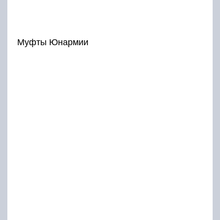
Муфты Юнармии