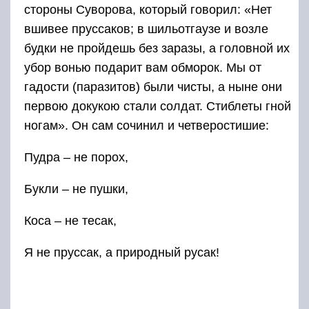
стороны Суворова, который говорил: «Нет
вшивее пруссаков; в шильотгаузе и возле
будки не пройдешь без заразы, а головной их
убор вонью подарит вам обморок. Мы от
гадости (паразитов) были чисты, а ныне они
первою докукою стали солдат. Стиблеты гной
ногам». Он сам сочинил и четверостишие:
Пудра – не порох,
Букли – не пушки,
Коса – не тесак,
Я не пруссак, а природный русак!