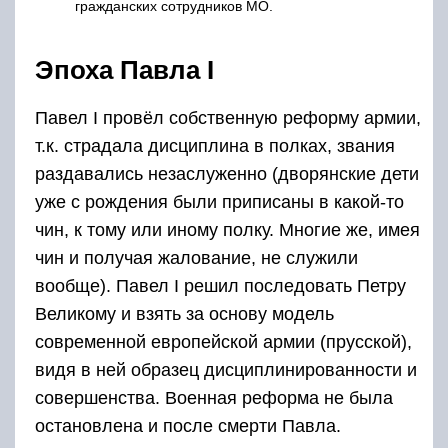
гражданских сотрудников МО.
Эпоха Павла I
Павел I провёл собственную реформу армии,
т.к. страдала дисциплина в полках, звания
раздавались незаслуженно (дворянские дети
уже с рождения были приписаны в какой-то
чин, к тому или иному полку. Многие же, имея
чин и получая жалование, не служили
вообще). Павел I решил последовать Петру
Великому и взять за основу модель
современной европейской армии (прусской),
видя в ней образец дисциплинированности и
совершенства. Военная реформа не была
остановлена и после смерти Павла.