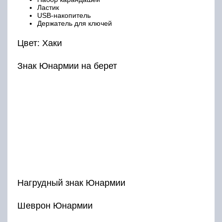
Ластик
USB-накопитель
Держатель для ключей
Цвет: Хаки
Знак Юнармии на берет
Нагрудный знак Юнармии
Шеврон Юнармии