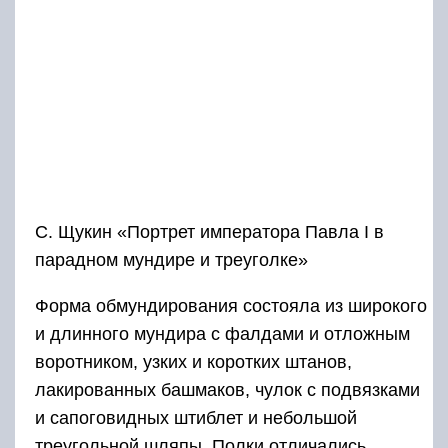
С. Щукин «Портрет императора Павла I в
парадном мундире и треуголке»
Форма обмундирования состояла из широкого
и длинного мундира с фалдами и отложным
воротником, узких и коротких штанов,
лакированных башмаков, чулок с подвязками
и сапоговидных штиблет и небольшой
треугольной шляпы. Полки отличались