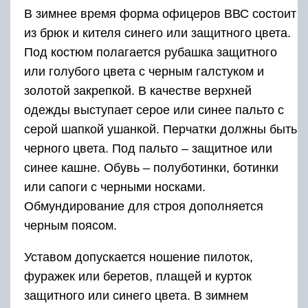
В зимнее время форма офицеров ВВС состоит
из брюк и кителя синего или защитного цвета.
Под костюм полагается рубашка защитного
или голубого цвета с черным галстуком и
золотой закрепкой. В качестве верхней
одежды выступает серое или синее пальто с
серой шапкой ушанкой. Перчатки должны быть
черного цвета. Под пальто – защитное или
синее кашне. Обувь – полуботинки, ботинки
или сапоги с черными носками.
Обмундирование для строя дополняется
черным поясом.
Уставом допускается ношение пилоток,
фуражек или беретов, плащей и курток
защитного или синего цвета. В зимнем