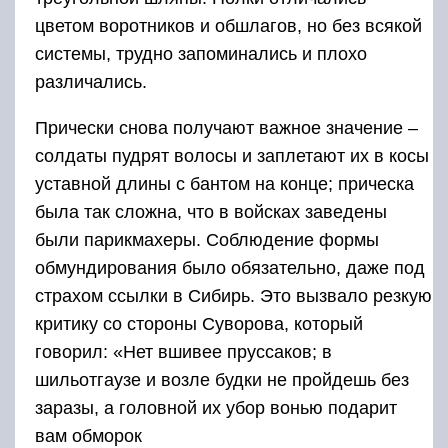
цветом воротников и обшлагов, но без всякой
системы, трудно запоминались и плохо
различались.
Прически снова получают важное значение –
солдаты пудрят волосы и заплетают их в косы
уставной длины с бантом на конце; прическа
была так сложна, что в войсках заведены
были парикмахеры. Соблюдение формы
обмундирования было обязательно, даже под
страхом ссылки в Сибирь. Это вызвало резкую
критику со стороны Суворова, который
говорил: «Нет вшивее пруссаков; в
шильотгаузе и возле будки не пройдешь без
заразы, а головной их убор вонью подарит
вам обморок