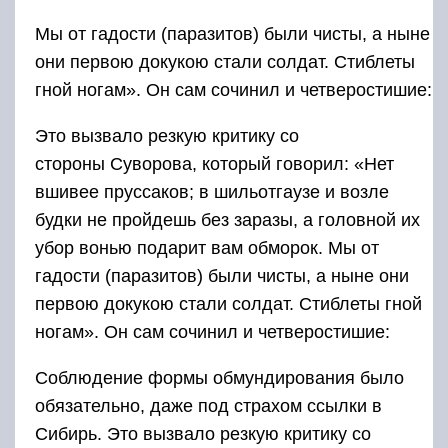
Мы от гадости (паразитов) были чисты, а ныне
они первою докукою стали солдат. Стиблеты
гной ногам». Он сам сочинил и четверостишие:
Это вызвало резкую критику со
стороны Суворова, который говорил: «Нет
вшивее пруссаков; в шильотгаузе и возле
будки не пройдешь без заразы, а головной их
убор вонью подарит вам обморок. Мы от
гадости (паразитов) были чисты, а ныне они
первою докукою стали солдат. Стиблеты гной
ногам». Он сам сочинил и четверостишие:
Соблюдение формы обмундирования было
обязательно, даже под страхом ссылки в
Сибирь. Это вызвало резкую критику со