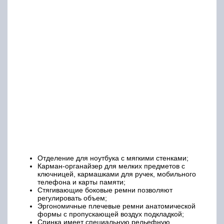
Отделение для ноутбука с мягкими стенками;
Карман-органайзер для мелких предметов с
ключницей, кармашками для ручек, мобильного
телефона и карты памяти;
Стягивающие боковые ремни позволяют
регулировать объем;
Эргономичные плечевые ремни анатомической
формы с пропускающей воздух подкладкой;
Спинка имеет специальную рельефную