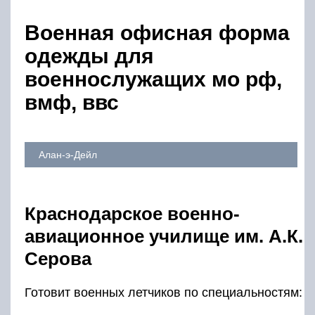
Военная офисная форма
одежды для
военнослужащих мо рф,
вмф, ввс
Алан-э-Дейл
Краснодарское военно-
авиационное училище им. А.К.
Серова
Готовит военных летчиков по специальностям: