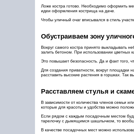
Ложе костра готово. Необходимо оформить ме
идеи оформления кострища на даче.
Чтобы уличный очаг вписывался в стиль участк
Обустраиваем зону уличног
Вокруг самого костра принято выкладывать не
залить бетоном. При использовании цветных к
Это повышает безопасность. Да и факт того, ч
Для создания приватности, вокруг площадки н
расставить высокие растения в горшках. Так в
Расставляем стулья и скам
В зависимости от количества членов семьи ил
которые для красоты и удобства можно полож
Если рядом с каждым посадочным местом будет
тарелочку с дымящимся шашлычком, то вообщ
В качестве посадочных мест можно использова