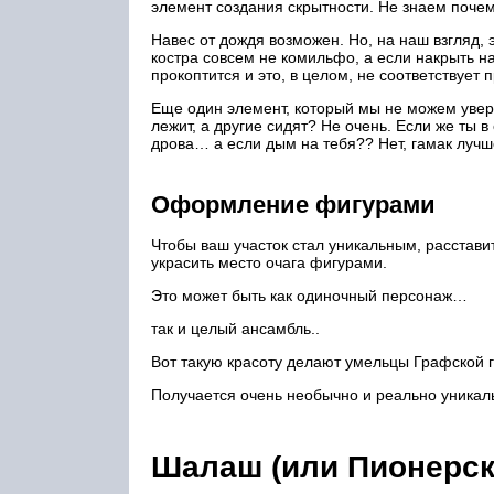
элемент создания скрытности. Не знаем почему
Навес от дождя возможен. Но, на наш взгляд, э
костра совсем не комильфо, а если накрыть на
прокоптится и это, в целом, не соответствуе
Еще один элемент, который мы не можем увере
лежит, а другие сидят? Не очень. Если же ты 
дрова… а если дым на тебя?? Нет, гамак лучш
Оформление фигурами
Чтобы ваш участок стал уникальным, расстави
украсить место очага фигурами.
Это может быть как одиночный персонаж…
так и целый ансамбль..
Вот такую красоту делают умельцы Графской 
Получается очень необычно и реально уникал
Шалаш (или Пионерск