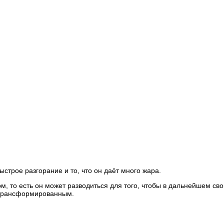
трое разгорание и то, что он даёт много жара.
, то есть он может разводиться для того, чтобы в дальнейшем св
х трансформированным.