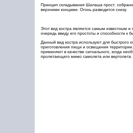
Принцип складывания Шалаша прост: собранные
верхними концами. Огонь разводится снизу.
Этот вид костра является самым известным и
очередь ввиду его простоты и способности к 
Данный вид костра используют для быстрого о
приготовления пищи и освещения территории. 
применяют в качестве сигнального, когда необ
пролетающего мимо самолета или вертолета.