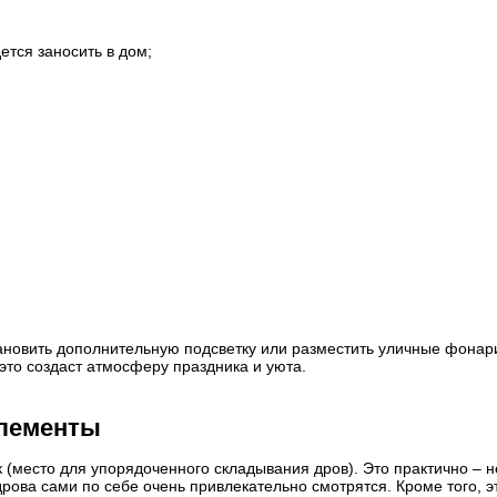
ется заносить в дом;
ановить дополнительную подсветку или разместить уличные фонар
это создаст атмосферу праздника и уюта.
элементы
(место для упорядоченного складывания дров). Это практично – н
дрова сами по себе очень привлекательно смотрятся. Кроме того, э