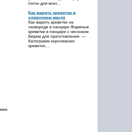
погон для всех...
Как жарить креветки в
сливочном масле
Как жарить креветки на
сковороде в панцире Жареные
креветки в панцире с чесноком
Берем для приготовления: —
Килограмм королевских
креветок....
оими