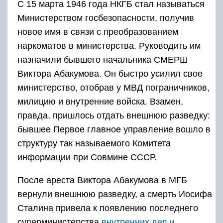
С 15 марта 1946 года НКГБ стал называться
Министерством госбезопасности, получив
новое имя в связи с преобразованием
наркоматов в министерства. Руководить им
назначили бывшего начальника СМЕРШ
Виктора Абакумова. Он быстро усилил свое
министерство, отобрав у МВД пограничников,
милицию и внутренние войска. Взамен,
правда, пришлось отдать внешнюю разведку:
бывшее Первое главное управление вошло в
структуру так называемого Комитета
информации при Совмине СССР.
После ареста Виктора Абакумова в МГБ
вернули внешнюю разведку, а смерть Иосифа
Сталина привела к появлению последнего
суперминистерства
внутренних дел и