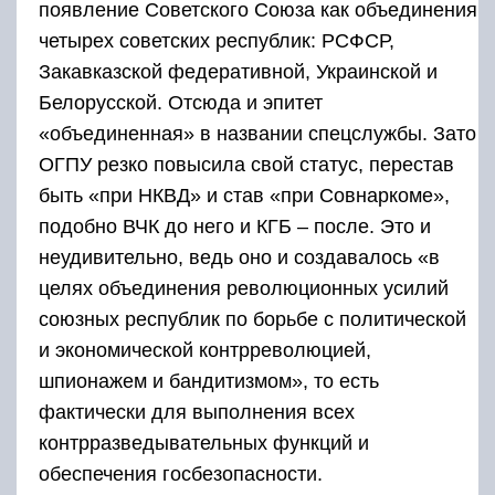
появление Советского Союза как объединения
четырех советских республик: РСФСР,
Закавказской федеративной, Украинской и
Белорусской. Отсюда и эпитет
«объединенная» в названии спецслужбы. Зато
ОГПУ резко повысила свой статус, перестав
быть «при НКВД» и став «при Совнаркоме»,
подобно ВЧК до него и КГБ – после. Это и
неудивительно, ведь оно и создавалось «в
целях объединения революционных усилий
союзных республик по борьбе с политической
и экономической контрреволюцией,
шпионажем и бандитизмом», то есть
фактически для выполнения всех
контрразведывательных функций и
обеспечения госбезопасности.