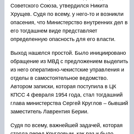
Советского Союза, утвердился Никита
Хрущев. Судя по всему, у него-то и возникли
опасения, что Министерство внутренних дел в
его тогдашнем виде представляет
определенную опасность для его власти.
Выход нашелся простой. Было инициировано
обращение из МВД с предложением выделить
из него оперативно-чекистские управления и
отделы в самостоятельное ведомство.
Автором записки, которая поступила в ЦК
КПСС 4 февраля 1954 года, стал тогдашний
глава министерства Сергей Круглов – бывший
заместитель Лаврентия Берии.
Судя по всему, важнейшей задачей, которая
стояла перед Кругловым, как раз и было