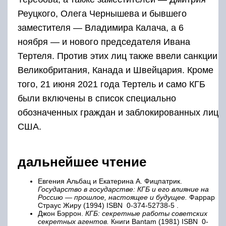
Реуцкого, Олега Чернышева и бывшего
заместителя — Владимира Калача, а 6
ноября — и нового председателя Ивана
Тертеля. Против этих лиц также ввели санкции
Великобритания, Канада и Швейцария. Кроме
того, 21 июня 2021 года Тертель и само КГБ
были включены в список специально
обозначенных граждан и заблокированных лиц
США.
дальнейшее чтение
Евгения Альбац и Екатерина А. Фицпатрик.
Государство в государстве: КГБ и его влияние на
Россию — прошлое, настоящее и будущее.
Фаррар
Страус Жиру (1994) ISBN 0-374-52738-5 .
Джон Бэррон.
КГБ: секретные работы советских
секретных агентов.
Книги Bantam (1981) ISBN 0-