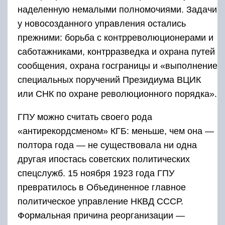
наделенную немалыми полномочиями. Задачи
у новосозданного управления остались
прежними: борьба с контрреволюционерами и
саботажниками, контрразведка и охрана путей
сообщения, охрана госграницы и «выполнение
специальных поручений Президиума ВЦИК
или СНК по охране революционного порядка».
ГПУ можно считать своего рода
«антирекордсменом» КГБ: меньше, чем она —
полтора года — не существовала ни одна
другая ипостась советских политических
спецслужб. 15 ноября 1923 года ГПУ
превратилось в Объединенное главное
политическое управление НКВД СССР.
Формальная причина реорганизации —