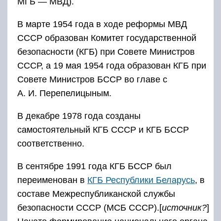
МГБ — МВД).
В марте 1954 года в ходе реформы МВД
СССР образован Комитет государственной
безопасности (КГБ) при Совете Министров
СССР, а 19 мая 1954 года образован КГБ при
Совете Министров БССР во главе с
А. И. Перепелицыным.
В декабре 1978 года созданы
самостоятельный КГБ СССР и КГБ БССР
соответственно.
В сентябре 1991 года КГБ БССР был
переименован в
КГБ Республики Беларусь
, в
составе Межреспубликанской службы
безопасности СССР (МСБ СССР).[
источник?
]