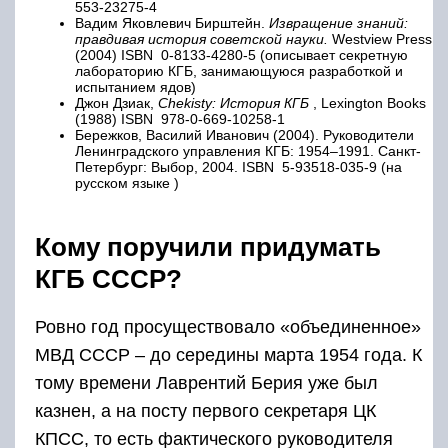
553-23275-4
Вадим Яковлевич Бирштейн.
Извращение знаний:
правдивая история советской науки.
Westview Press
(2004) ISBN 0-8133-4280-5 (описывает секретную
лабораторию КГБ, занимающуюся разработкой и
испытанием ядов)
Джон Дзиак,
Chekisty: История КГБ
, Lexington Books
(1988) ISBN 978-0-669-10258-1
Бережков, Василий Иванович (2004). Руководители
Ленинградского управления КГБ: 1954–1991. Санкт-
Петербург: Выбор, 2004. ISBN 5-93518-035-9 (на
русском языке )
Кому поручили придумать
КГБ СССР?
Ровно год просуществовало «объединенное»
МВД СССР – до середины марта 1954 года. К
тому времени Лаврентий Берия уже был
казнен, а на посту первого секретаря ЦК
КПСС, то есть фактического руководителя