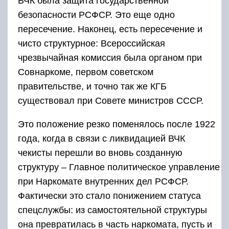
ВЧК была защита государственной
безопасности РСФСР. Это еще одно
пересечение. Наконец, есть пересечение и
чисто структурное: Всероссийская
чрезвычайная комиссия была органом при
Совнаркоме, первом советском
правительстве, и точно так же КГБ
существовал при Совете министров СССР.
Это положение резко поменялось после 1922
года, когда в связи с ликвидацией ВЧК
чекисты перешли во вновь созданную
структуру – Главное политическое управление
при Наркомате внутренних дел РСФСР.
Фактически это стало понижением статуса
спецслужбы: из самостоятельной структуры
она превратилась в часть наркомата, пусть и