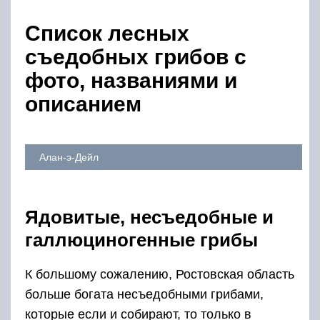
Список лесных
съедобных грибов с
фото, названиями и
описанием
Алан-э-Дейл
Ядовитые, несъедобные и
галлюциногенные грибы
К большому сожалению, Ростовская область
больше богата несъедобными грибами,
которые если и собирают, то только в