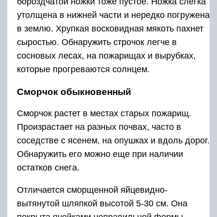
бороздчатой ножки тоже пустое. Ножка слегка
утолщена в нижней части и нередко погружена
в землю. Хрупкая восковидная мякоть пахнет
сыростью. Обнаружить строчок легче в
сосновых лесах, на пожарищах и вырубках,
которые прогреваются солнцем.
Сморчок обыкновенный
Сморчок растет в местах старых пожарищ.
Произрастает на разных почвах, часто в
соседстве с ясенем, на опушках и вдоль дорог.
Обнаружить его можно еще при наличии
остатков снега.
Отличается сморщенной яйцевидно-
вытянутой шляпкой высотой 5-30 см. Она
покрыта ячейками неправильной формы.