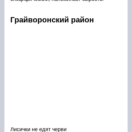
Грайворонский район
Лисички не едят черви