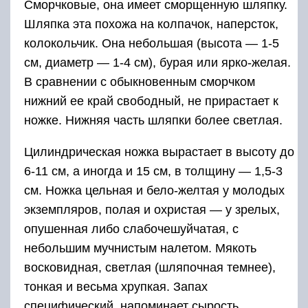
Сморчковые, она имеет сморщенную шляпку.
Шляпка эта похожа на колпачок, наперсток,
колокольчик. Она небольшая (высота — 1-5
см, диаметр — 1-4 см), бурая или ярко-желая.
В сравнении с обыкновенным сморчком
нижний ее край свободный, не прирастает к
ножке. Нижняя часть шляпки более светлая.
Цилиндрическая ножка вырастает в высоту до
6-11 см, а иногда и 15 см, в толщину — 1,5-3
см. Ножка цельная и бело-желтая у молодых
экземпляров, полая и охристая — у зрелых,
опушенная либо слабочешуйчатая, с
небольшим мучнистым налетом. Мякоть
восковидная, светлая (шляпочная темнее),
тонкая и весьма хрупкая. Запах
специфический, напоминает сырость.