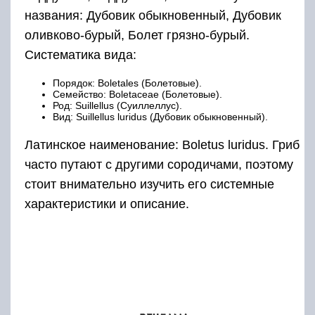
названия: Дубовик обыкновенный, Дубовик
оливково-бурый, Болет грязно-бурый.
Систематика вида:
Порядок: Boletales (Болетовые).
Семейство: Boletaceae (Болетовые).
Род: Suillellus (Суиллеллус).
Вид: Suillellus luridus (Дубовик обыкновенный).
Латинское наименование: Boletus luridus. Гриб
часто путают с другими сородичами, поэтому
стоит внимательно изучить его системные
характеристики и описание.