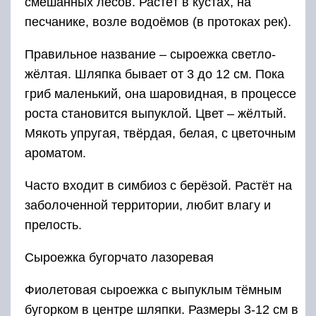
смешанных лесов. Растёт в кустах, на
песчанике, возле водоёмов (в протоках рек).
Правильное название – сыроежка светло-
жёлтая. Шляпка бывает от 3 до 12 см. Пока
гриб маленький, она шаровидная, в процессе
роста становится выпуклой. Цвет – жёлтый.
Мякоть упругая, твёрдая, белая, с цветочным
ароматом.
Часто входит в симбиоз с берёзой. Растёт на
заболоченной территории, любит влагу и
прелость.
Сыроежка бугорчато лазоревая
Фиолетовая сыроежка с выпуклым тёмным
бугорком в центре шляпки. Размеры 3-12 см в