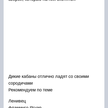
Дикие кабаны отлично ладят со своими
сородичами
Рекомендуем по теме
Ленивец
Фламинго Ягуар