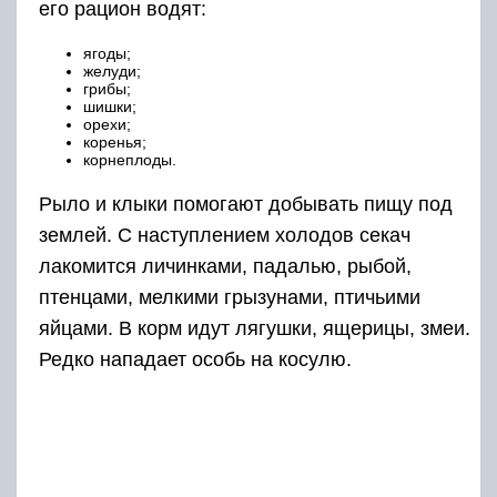
его рацион водят:
ягоды;
желуди;
грибы;
шишки;
орехи;
коренья;
корнеплоды.
Рыло и клыки помогают добывать пищу под
землей. С наступлением холодов секач
лакомится личинками, падалью, рыбой,
птенцами, мелкими грызунами, птичьими
яйцами. В корм идут лягушки, ящерицы, змеи.
Редко нападает особь на косулю.