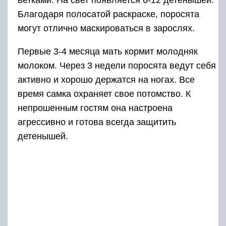
ветками. На свет появляется 6-12 детенышей.
Благодаря полосатой раскраске, поросята
могут отлично маскироваться в зарослях.
Первые 3-4 месяца мать кормит молодняк
молоком. Через 3 недели поросята ведут себя
активно и хорошо держатся на ногах. Все
время самка охраняет свое потомство. К
непрошенным гостям она настроена
агрессивно и готова всегда защитить
детенышей.