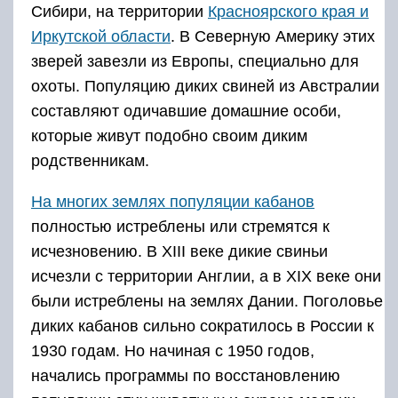
Сибири, на территории
Красноярского края и
Иркутской области
. В Северную Америку этих
зверей завезли из Европы, специально для
охоты. Популяцию диких свиней из Австралии
составляют одичавшие домашние особи,
которые живут подобно своим диким
родственникам.
На многих землях популяции кабанов
полностью истреблены или стремятся к
исчезновению. В XIII веке дикие свиньи
исчезли с территории Англии, а в XIX веке они
были истреблены на землях Дании. Поголовье
диких кабанов сильно сократилось в России к
1930 годам. Но начиная с 1950 годов,
начались программы по восстановлению