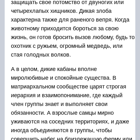
защищать свое потомство от двуногих или
четырехлапых хищников. Дикая злоба
характерна также для раненого вепря. Когда
животному приходится бороться за свою
жизнь, он готов бросить вызов любому, будь то
охотник с ружьем, огромный медведь, или
стая голодных волков.
А в целом, дикие кабаны вполне
миролюбивые и спокойные существа. В
матриархальном сообществе царят строгая
иерархия и взаимопонимание, где каждый
член группы знает и выполняет свои
обязанности. А взрослые самцы мирно
уживаются на соседних территориях, и даже
иногда объединяются в группы, чтобы
совершить набег на близлежащую ферму или