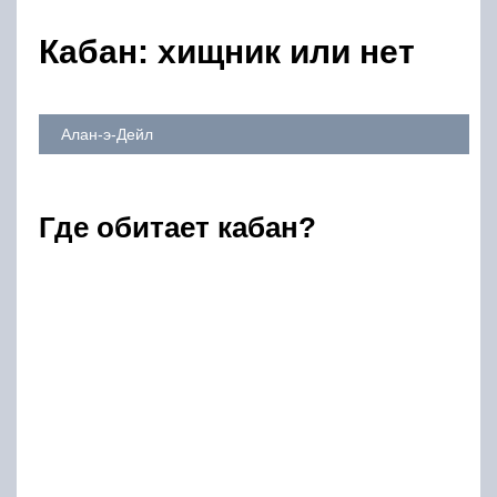
Кабан: хищник или нет
Алан-э-Дейл
Где обитает кабан?