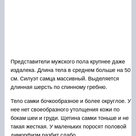
Представители мужского пола крупнее даже
издалека. Длина тела в среднем больше на 50
см. Силуэт самца массивный. Выделяется
длинная шерсть по спинному гребню.
Тело самки бочкообразное и более округлое. У
нее нет своеобразного утолщения кожи по
бокам шеи и груди. Щетина самки тоньше и не
такая жесткая. У маленьких поросят половой
диморфизм разбит слабо.