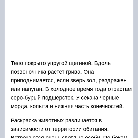
Тело покрыто упругой щетиной. Вдоль
позвоночника растет грива. Она
приподнимается, если зверь зол, раздражен
или напуган. В холодное время года отрастает
серо-бурый подшерсток. У секача черные
морда, копыта и нижняя часть конечностей.
Раскраска животных различается в
зависимости от территории обитания.
Встречаются очень светлые особи. По бокам