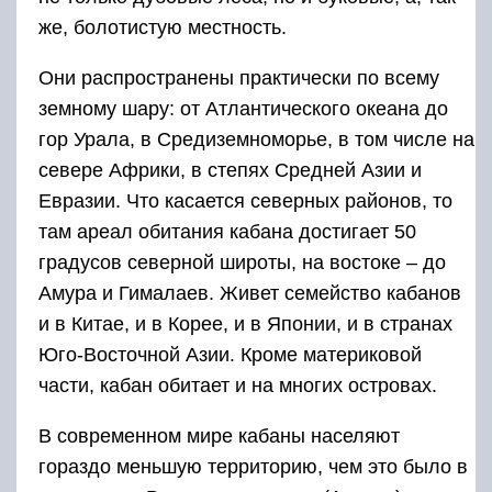
же, болотистую местность.
Они распространены практически по всему
земному шару: от Атлантического океана до
гор Урала, в Средиземноморье, в том числе на
севере Африки, в степях Средней Азии и
Евразии. Что касается северных районов, то
там ареал обитания кабана достигает 50
градусов северной широты, на востоке – до
Амура и Гималаев. Живет семейство кабанов
и в Китае, и в Корее, и в Японии, и в странах
Юго-Восточной Азии. Кроме материковой
части, кабан обитает и на многих островах.
В современном мире кабаны населяют
гораздо меньшую территорию, чем это было в