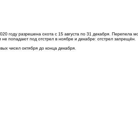
в 2020 году разрешена охота с 15 августа по 31 декабря. Перепела 
и не попадают под отстрел в ноябре и декабре: отстрел запрещён.
вых чисел октября до конца декабря.