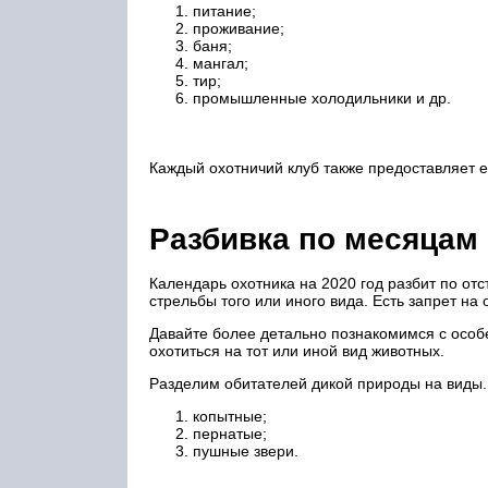
питание;
проживание;
баня;
мангал;
тир;
промышленные холодильники и др.
Каждый охотничий клуб также предоставляет е
Разбивка по месяцам
Календарь охотника на 2020 год разбит по о
стрельбы того или иного вида. Есть запрет на
Давайте более детально познакомимся с особ
охотиться на тот или иной вид животных.
Разделим обитателей дикой природы на виды.
копытные;
пернатые;
пушные звери.