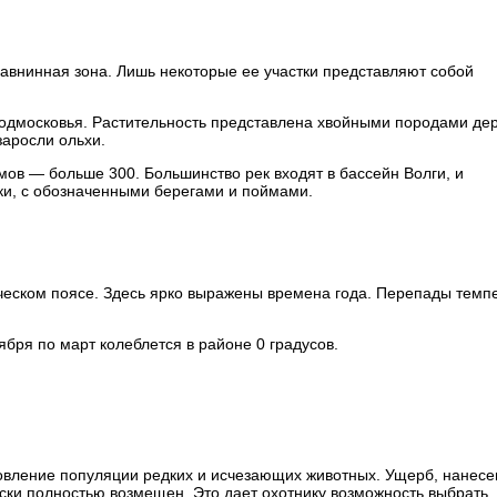
равнинная зона. Лишь некоторые ее участки представляют собой
дмосковья. Растительность представлена хвойными породами дер
заросли ольхи.
ов — больше 300. Большинство рек входят в бассейн Волги, и
ки, с обозначенными берегами и поймами.
еском поясе. Здесь ярко выражены времена года. Перепады темп
ября по март колеблется в районе 0 градусов.
новление популяции редких и исчезающих животных. Ущерб, нанес
ски полностью возмещен. Это дает охотнику возможность выбрать