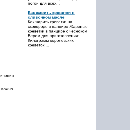
погон для всех...
Как жарить креветки в
сливочном масле
Как жарить креветки на
сковороде в панцире Жареные
креветки в панцире с чесноком
Берем для приготовления: —
Килограмм королевских
креветок....
ничения
е можно