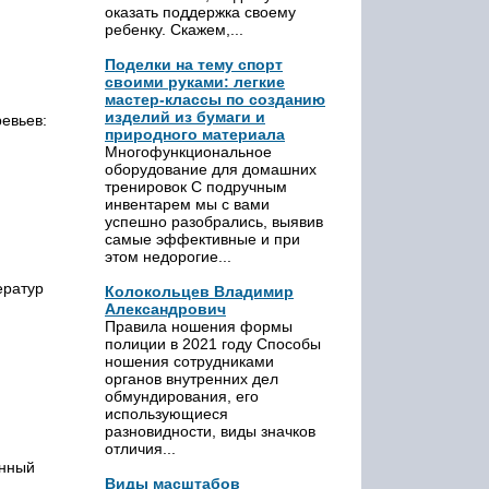
оказать поддержка своему
ребенку. Скажем,...
Поделки на тему спорт
своими руками: легкие
мастер-классы по созданию
изделий из бумаги и
евьев:
природного материала
Многофункциональное
оборудование для домашних
тренировок С подручным
инвентарем мы с вами
успешно разобрались, выявив
самые эффективные и при
этом недорогие...
ератур
Колокольцев Владимир
Александрович
Правила ношения формы
полиции в 2021 году Способы
ношения сотрудниками
органов внутренних дел
обмундирования, его
использующиеся
разновидности, виды значков
отличия...
енный
Виды масштабов