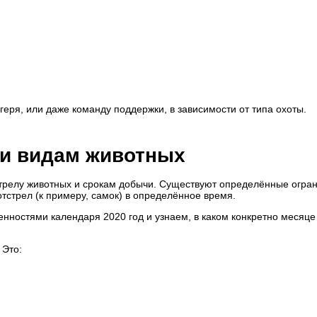
геря, или даже команду поддержки, в зависимости от типа охоты.
 и видам животных
тстрелу животных и срокам добычи. Существуют определённые огра
 отстрел (к примеру, самок) в определённое время.
енностями календаря 2020 год и узнаем, в каком конкретно месяц
 Это: