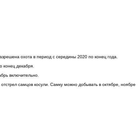
разрешена охота в период с середины 2020 по конец года.
о конец декабря.
абрь включительно.
отстрел самцов косули. Самку можно добывать в октябре, ноябре