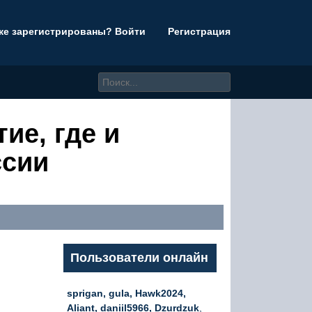
же зарегистрированы? Войти
Регистрация
ие, где и
ссии
Пользователи онлайн
sprigan, gula, Hawk2024,
Aliant, daniil5966, Dzurdzuk
,