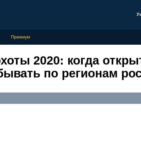
У
Премиум
хоты 2020: когда открыт
бывать по регионам ро