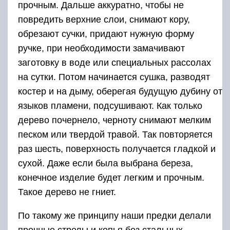
прочным. Дальше аккуратно, чтобы не
повредить верхние слои, снимают кору,
обрезают сучки, придают нужную форму
ручке, при необходимости замачивают
заготовку в воде или специальных рассолах
на сутки. Потом начинается сушка, разводят
костер и на дыму, оберегая будущую дубину от
языков пламени, подсушивают. Как только
дерево почернело, черноту снимают мелким
песком или твердой травой. Так повторяется
раз шесть, поверхность получается гладкой и
сухой. Даже если была выбрана береза,
конечное изделие будет легким и прочным.
Такое дерево не гниет.
По такому же принципу наши предки делали
прочные стрелы и копья без стальных