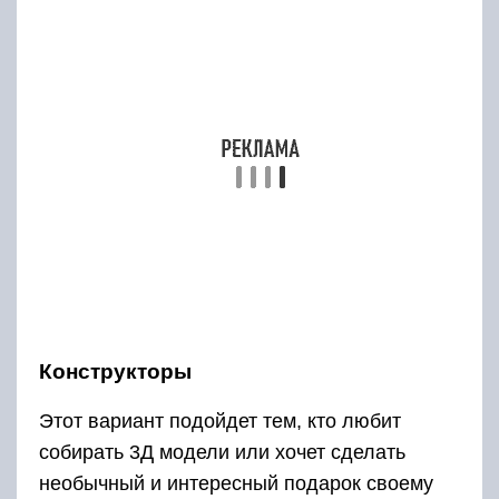
Как известно, подобные изделия состоят из
множества составных частей, поэтому очень
важно найти очень качественный чертеж,
который будет состоять из выкроек всех
требуемых элементов. Чем он будет
подробнее, тем лучше будет конечный
результат;