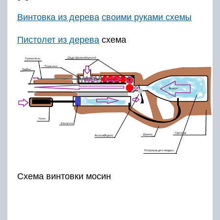
Винтовка из дерева
своими руками схемы
Пистолет из дерева
схема
Схема винтовки мосин