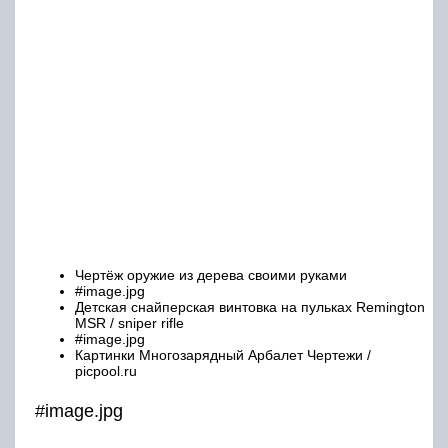
Чертёж оружие из дерева своими руками
#image.jpg
Детская снайперская винтовка на пульках Remington
MSR / sniper rifle
#image.jpg
Картинки Многозарядный Арбалет Чертежи /
picpool.ru
#image.jpg