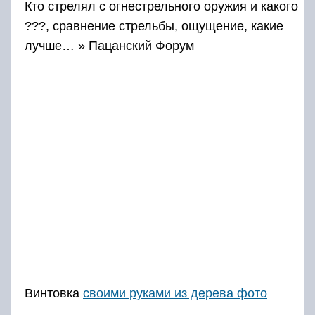
Кто стрелял с огнестрельного оружия и какого
???, сравнение стрельбы, ощущение, какие
лучше… » Пацанский Форум
Винтовка
своими руками из дерева фото