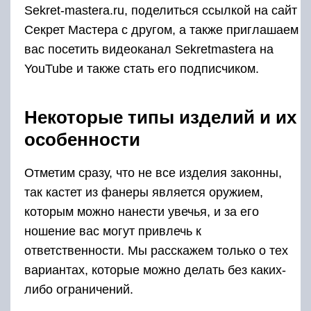
Конструкторы
Этот вариант подойдет тем, кто любит
собирать 3Д модели или хочет сделать
необычный и интересный подарок своему
ребенку.
Рассмотрим на примере пистолета:
Для начала вам нужно найти все необходимые
схемы