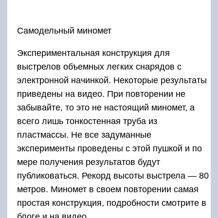
мере получения результатов будут
публиковаться. Рекорд высоты выстрела — 80
метров. Миномет в своем повторении самая
простая конструкция, подробности смотрите в
блоге и на видео.
Тема конструирования пушек не закрыта и
будет продолжена.
Не забудьте подписаться на обновления сайта
Sekret-mastera.ru, поделиться ссылкой на сайт
Секрет Мастера с другом, а также приглашаем
вас посетить видеоканал Sekretmastera на
YouTube и также стать его подписчиком.
Некоторые типы изделий и их