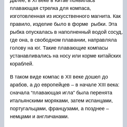
Далее, в XI веке в Китае появилась
плавающая стрелка для компаса,
изготовленная из искусственного магнита. Как
правило, изделие было в форме рыбки. Эта
рыбка опускалась в наполненный водой сосуд,
где она, в свободном плавании, направляла
голову на юг. Такие плавающие компасы
устанавливались на носу или корме китайских
кораблей.
В таком виде компас в XII веке дошел до
арабов, а до европейцев – в начале XIII века:
сначала “плавающая игла” была перенята
итальянскими моряками, затем испанцами,
португальцами, французами, а позднее –
немцами и англичанами.