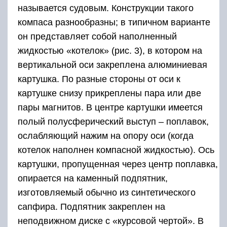
называется судовым. Конструкции такого
компаса разнообразны; в типичном варианте
он представляет собой наполненный
жидкостью «котелок» (рис. 3), в котором на
вертикальной оси закреплена алюминиевая
картушка. По разные стороны от оси к
картушке снизу прикреплены пара или две
пары магнитов. В центре картушки имеется
полый полусферический выступ – поплавок,
ослабляющий нажим на опору оси (когда
котелок наполнен компасной жидкостью). Ось
картушки, пропущенная через центр поплавка,
опирается на каменный подпятник,
изготовляемый обычно из синтетического
сапфира. Подпятник закреплен на
неподвижном диске с «курсовой чертой». В