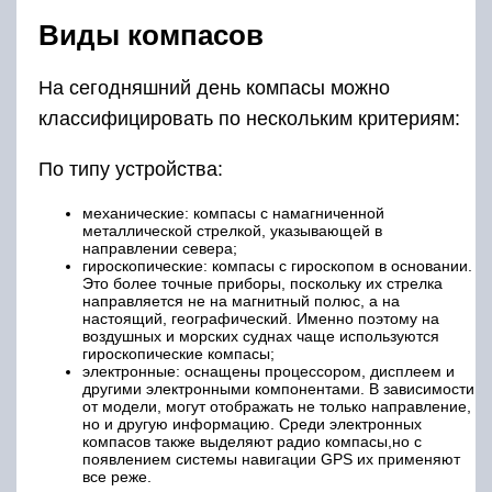
Виды компасов
На сегодняшний день компасы можно
классифицировать по нескольким критериям:
По типу устройства:
механические: компасы с намагниченной
металлической стрелкой, указывающей в
направлении севера;
гироскопические: компасы с гироскопом в основании.
Это более точные приборы, поскольку их стрелка
направляется не на магнитный полюс, а на
настоящий, географический. Именно поэтому на
воздушных и морских суднах чаще используются
гироскопические компасы;
электронные: оснащены процессором, дисплеем и
другими электронными компонентами. В зависимости
от модели, могут отображать не только направление,
но и другую информацию. Среди электронных
компасов также выделяют радио компасы,но с
появлением системы навигации GPS их применяют
все реже.