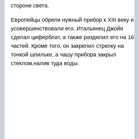
стороне света.
Европейцы обрели нужный прибор к XIII веку и
усовершенствовали его. Итальянец Джойя
сделал циферблат, а также разделил его на 16
частей. Кроме того, он закрепил стрелку на
тонкой шпильке, а чашу прибора закрыл
стеклом,налив туда воды.