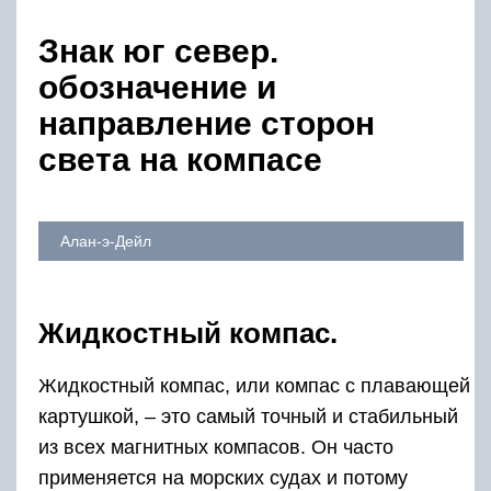
Знак юг север.
обозначение и
направление сторон
света на компасе
Алан-э-Дейл
Жидкостный компас.
Жидкостный компас, или компас с плавающей
картушкой, – это самый точный и стабильный
из всех магнитных компасов. Он часто
применяется на морских судах и потому