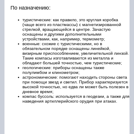
По назначению:
туристические: как правило, это круглая коробка
(чаще всего из пластмассы) с магнетизированной
стрелкой, вращающейся в центре. Зачастую
оснащены и другими дополнительными
устройствами, как, например, термометр;
военные: схожие с туристическими, но в
обязательном порядке оснащены линейкой,
визирным приспособлением, увеличительной линзой.
Такие компасы изготавливаются из металла и
обладают большей точностью, чем туристические;
геологические: приборы оснащены также
полулимбом и клинометром;
астрономические: помогают находить стороны света
при помощи звезд и светил. Прибор характеризуется
высокой точностью, но едва ли может быть полезен в
дневное время;
компас буссоль: используется в геодезии, а также для
наведения артиллерийского орудия при атаках.