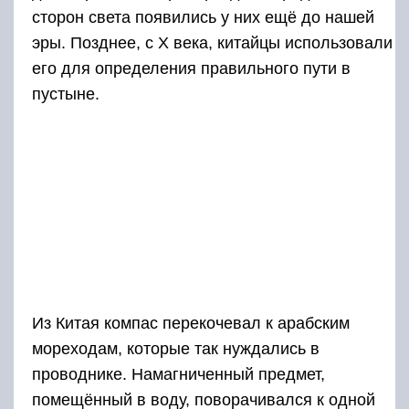
сторон света появились у них ещё до нашей
эры. Позднее, с X века, китайцы использовали
его для определения правильного пути в
пустыне.
Из Китая компас перекочевал к арабским
мореходам, которые так нуждались в
проводнике. Намагниченный предмет,
помещённый в воду, поворачивался к одной