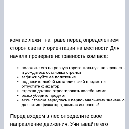
компас лежит на траве перед определением
сторон света и ориентации на местности Для
начала проверьте исправность компаса:
положите его на ровную горизонтальную поверхность
и дождитесь остановки стрелки
зафиксируйте её положение
поднесите любой металлический предмет и
отпустите фиксатор
стрелка должна отреагировать колебаниями
резко уберите предмет
если стрелка вернулась к первоначальному значению
до снятия фиксатора, компас исправный
Перед входом в лес определите свое
направление движения. Учитывайте его