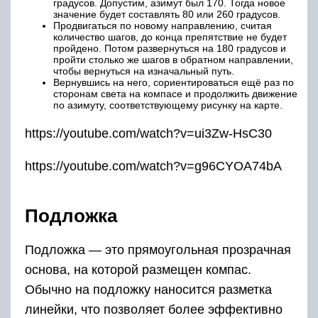
градусов. Допустим, азимут был 170. Тогда новое
значение будет составлять 80 или 260 градусов.
Продвигаться по новому направлению, считая
количество шагов, до конца препятствие не будет
пройдено. Потом развернуться на 180 градусов и
пройти столько же шагов в обратном направлении,
чтобы вернуться на изначальный путь.
Вернувшись на него, сориентироваться ещё раз по
сторонам света на компасе и продолжить движение
по азимуту, соответствующему рисунку на карте.
https://youtube.com/watch?v=ui3Zw-HsC30
https://youtube.com/watch?v=g96CYOA74bA
Подложка
Подложка — это прямоугольная прозрачная
основа, на которой размещен компас.
Обычно на подложку наносится разметка
линейки, что позволяет более эффективно