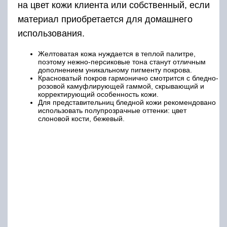
на цвет кожи клиента или собственный, если
материал приобретается для домашнего
использования.
Желтоватая кожа нуждается в теплой палитре,
поэтому нежно-персиковые тона станут отличным
дополнением уникальному пигменту покрова.
Красноватый покров гармонично смотрится с бледно-
розовой камуфлирующей гаммой, скрывающий и
корректирующий особенность кожи.
Для представительниц бледной кожи рекомендовано
использовать полупрозрачные оттенки: цвет
слоновой кости, бежевый.