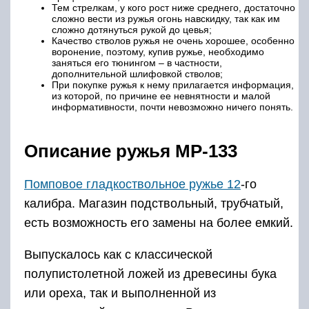
Тем стрелкам, у кого рост ниже среднего, достаточно
сложно вести из ружья огонь навскидку, так как им
сложно дотянуться рукой до цевья;
Качество стволов ружья не очень хорошее, особенно
воронение, поэтому, купив ружье, необходимо
заняться его тюнингом – в частности,
дополнительной шлифовкой стволов;
При покупке ружья к нему прилагается информация,
из которой, по причине ее невнятности и малой
информативности, почти невозможно ничего понять.
Описание ружья МР-133
Помповое гладкоствольное ружье 12
-го
калибра. Магазин подствольный, трубчатый,
есть возможность его замены на более емкий.
Выпускалось как с классической
полупистолетной ложей из древесины бука
или ореха, так и выполненной из