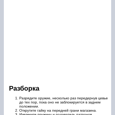
Разборка
Разрядите оружие, несколько раз передернув цевье
до тех пор, пока оно не заблокируется в заднем
положении.
Открутите гайку на передней грани магазина.
Извлеките пружину и подаватель патронов.