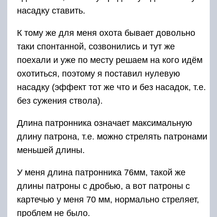
насадку ставить.
К тому же для меня охота бывает довольно
таки спонтанной, созвонились и тут же
поехали и уже по месту решаем на кого идём
охотиться, поэтому я поставил нулевую
насадку (эффект тот же что и без насадок, т.е.
без сужения ствола).
Длина патронника означает максимальную
длину патрона, т.е. можно стрелять патронами
меньшей длины.
У меня длина патронника 76мм, такой же
длины патроны с дробью, а вот патроны с
картечью у меня 70 мм, нормально стреляет,
проблем не было.