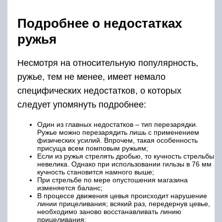
Подробнее о недостатках
ружья
Несмотря на относительную популярность,
ружье, тем не менее, имеет немало
специфических недостатков, о которых
следует упомянуть подробнее:
Один из главных недостатков – тип перезарядки.
Ружье можно перезарядить лишь с применением
физических усилий. Впрочем, такая особенность
присуща всем помповым ружьям;
Если из ружья стрелять дробью, то кучность стрельбы
невелика. Однако при использовании гильзы в 76 мм
кучность становится намного выше;
При стрельбе по мере опустошения магазина
изменяется баланс;
В процессе движения цевья происходит нарушение
линии прицеливания; всякий раз, передернув цевье,
необходимо заново восстанавливать линию
прицеливания;