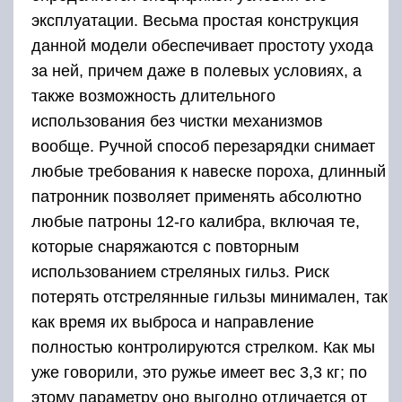
эксплуатации. Весьма простая конструкция
данной модели обеспечивает простоту ухода
за ней, причем даже в полевых условиях, а
также возможность длительного
использования без чистки механизмов
вообще. Ручной способ перезарядки снимает
любые требования к навеске пороха, длинный
патронник позволяет применять абсолютно
любые патроны 12-го калибра, включая те,
которые снаряжаются с повторным
использованием стреляных гильз. Риск
потерять отстрелянные гильзы минимален, так
как время их выброса и направление
полностью контролируются стрелком. Как мы
уже говорили, это ружье имеет вес 3,3 кг; по
этому параметру оно выгодно отличается от