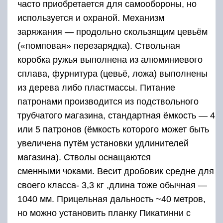
часто приобретается для самообороны, но
используется и охраной. Механизм
заряжания — продольно скользящим цевьём
(«помповая» перезарядка). Ствольная
коробка ружья выполнена из алюминиевого
сплава, фурнитура (цевьё, ложа) выполнены
из дерева либо пластмассы. Питание
патронами производится из подствольного
трубчатого магазина, стандартная ёмкость — 4
или 5 патронов (ёмкость которого может быть
увеличена путём установки удлинителей
магазина). Стволы оснащаются
сменными чоками. Весит дробовик средне для
своего класса- 3,3 кг ,длина тоже обычная —
1040 мм. Прицельная дальность ~40 метров,
но можно установить планку Пикатинни с