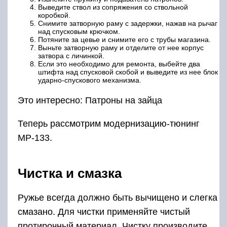
Выведите ствол из сопряжения со ствольной
коробкой.
Снимите затворную раму с задержки, нажав на рычаг
над спусковым крючком.
Потяните за цевье и снимите его с трубы магазина.
Выньте затворную раму и отделите от нее корпус
затвора с личинкой.
Если это необходимо для ремонта, выбейте два
штифта над спусковой скобой и выведите из нее блок
ударно-спускового механизма.
Это интересно: Патроны на зайца
Теперь рассмотрим модернизацию-тюнинг
МР-133.
Чистка и смазка
Ружье всегда должно быть вычищено и слегка
смазано. Для чистки применяйте чистый
протирочный материал. Чистку производите