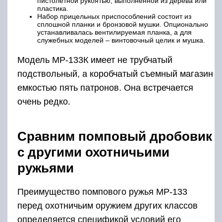
пистолетной рукоятью, выполненной из дерева или
пластика.
Набор прицельных приспособлений состоит из
сплошной планки и бронзовой мушки. Опционально
устанавливалась вентилируемая планка, а для
служебных моделей – винтовочный целик и мушка.
Модель МР-133К имеет не трубчатый
подствольный, а коробчатый съемный магазин
емкостью пять патронов. Она встречается
очень редко.
Сравним помповый дробовик
с другими охотничьими
ружьями
Преимущество помпового ружья МР-133
перед охотничьим оружием других классов
определяется спецификой условий его