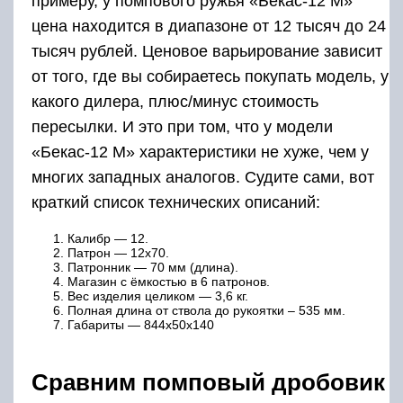
примеру, у помпового ружья «Бекас-12 М»
цена находится в диапазоне от 12 тысяч до 24
тысяч рублей. Ценовое варьирование зависит
от того, где вы собираетесь покупать модель, у
какого дилера, плюс/минус стоимость
пересылки. И это при том, что у модели
«Бекас-12 М» характеристики не хуже, чем у
многих западных аналогов. Судите сами, вот
краткий список технических описаний:
Калибр — 12.
Патрон — 12х70.
Патронник — 70 мм (длина).
Магазин с ёмкостью в 6 патронов.
Вес изделия целиком — 3,6 кг.
Полная длина от ствола до рукоятки – 535 мм.
Габариты — 844x50x140
Сравним помповый дробовик