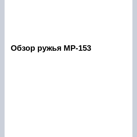
Обзор ружья МР-153