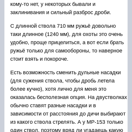
кому-то нет, у некоторых бывали и
заклинивания и сильный разброс дроби.
С длинной ствола 710 мм ружьё довольно
таки длинное (1240 мм), для охоты это очень
удобно, проще прицелиться, а вот если брать
ружьё только для самообороны, то наверное
стоит взять и покороче.
Есть возможность сменить дульные насадки
(для сужения ствола, чтобы дробь летела
более кучно), хотя лично для меня это
оказалась бесполезная опция. На двустволках
обычно ставят разные насадки и в
зависимости от расстояния до дичи выбирают
из какого ствола стрелять. А у МР-153 только
один ствол, поэтому вряд ли угадаешь какую