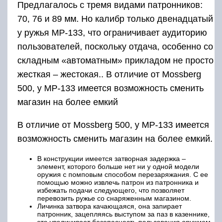
Предлагалось с тремя видами патронников:
70, 76 и 89 мм. Но калибр только двенадцатый
у ружья МР-133, что ограничивает аудиторию
пользователей, поскольку отдача, особенно со
складным «автоматным» прикладом не просто
жесткая – жестокая.. В отличие от Mossberg
500, у МР-133 имеется возможность сменить
магазин на более емкий
В отличие от Mossberg 500, у МР-133 имеется
возможность сменить магазин на более емкий.
В конструкции имеется затворная задержка –
элемент, которого больше нет ни у одной модели
оружия с помповым способом перезаряжания. С ее
помощью можно извлечь патрон из патронника и
избежать подачи следующего, что позволяет
перевозить ружье со снаряженным магазином.
Личинка затвора качающаяся, она запирает
патронник, зацепляясь выступом за паз в казеннике,