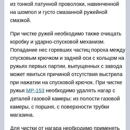
из тонкой латунной проволоки, навинченной
на шомпол и густо смазанной ружейной
смазкой.
При чистке ружей необходимо также очищать
коробку и ударно-спусковой механизм.
Попадание нес горевших частиц пороха между
спусковым крючком и задней оси с кольцом на
ружьях первых партии, выпущенных с завода
может явиться причиной отсутствия выстрела
при нажатии на спусковой крючок. При чистке
ружья
MP-153
необходимо удалять нагар с
деталей газовой камеры: из полости газовой
камеры, с поршня, с поверхности трубки
магазина.
Для чистки от нагара необходимо применять