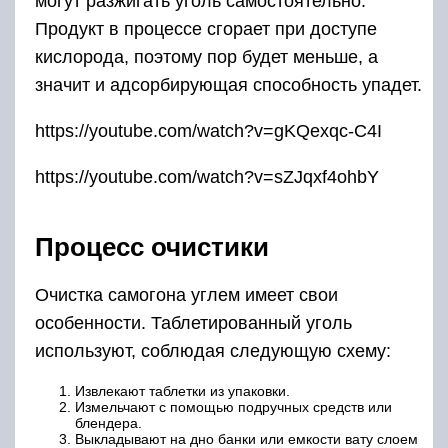
могут разжигать уголь самостоятельно.
Продукт в процессе сгорает при доступе
кислорода, поэтому пор будет меньше, а
значит и адсорбирующая способность упадет.
https://youtube.com/watch?v=gKQexqc-C4I
https://youtube.com/watch?v=sZJqxf4ohbY
Процесс очистики
Очистка самогона углем имеет свои
особенности. Таблетированный уголь
используют, соблюдая следующую схему:
Извлекают таблетки из упаковки.
Измельчают с помощью подручных средств или
блендера.
Выкладывают на дно банки или емкости вату слоем