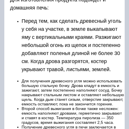
домашняя печь:
Перед тем, как сделать древесный уголь
у себя на участке, в земле выкапывают
яму с вертикальными краями. Разжигают
небольшой огонь из щепок и постепенно
добавляют поленья длиной не более 30
см. Когда дрова разгорятся, костер
укрывают травой, листьями, землей.
Для получения древесного угля можно использовать
большую стальную бочку. Дрова кладут в емкость и
зажигают, затем постепенно наполняют сосуд. Бочку
накрывают стальным листом и оставляют небольшую
щель. Когда дым станет сизым, отверстие закрывают,
емкость оставляют, пока не закончится горение.
Второй способ выжигания в бочке также несложен:
емкость наполняют дровами, герметично закрывают
и ставят в костер. Температура пиролиза — 350
градусов, время выжигания составляет 2,5 часа.
Получение древесного угля в печи заключается в