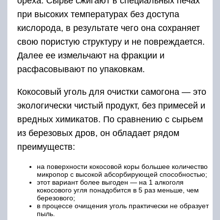
ореха. Сырье сжигают в специальных печах
при высоких температурах без доступа
кислорода, в результате чего она сохраняет
свою пористую структуру и не повреждается.
Далее ее измельчают на фракции и
расфасовывают по упаковкам.
Кокосовый уголь для очистки самогона — это
экологически чистый продукт, без примесей и
вредных химикатов. По сравнению с сырьем
из березовых дров, он обладает рядом
преимуществ:
на поверхности кокосовой коры большее количество
микропор с высокой абсорбирующей способностью;
этот вариант более выгоден — на 1 алкоголя
кокосового угля понадобится в 5 раз меньше, чем
березового;
в процессе очищения уголь практически не образует
пыль.