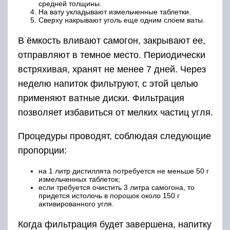
средней толщины.
На вату укладывают измельченные таблетки.
Сверху накрывают уголь еще одним слоем ваты.
В ёмкость вливают самогон, закрывают ее,
отправляют в темное место. Периодически
встряхивая, хранят не менее 7 дней. Через
неделю напиток фильтруют, с этой целью
применяют ватные диски. Фильтрация
позволяет избавиться от мелких частиц угля.
Процедуры проводят, соблюдая следующие
пропорции:
на 1 литр дистиллята потребуется не меньше 50 г
измельченных таблеток;
если требуется очистить 3 литра самогона, то
придется истолочь в порошок около 150 г
активированного угля.
Когда фильтрация будет завершена, напитку