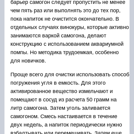
барьер самогон следует пропустить не менее
чем пять раз или выполнять это до тех пор,
пока напиток не очистится окончательно. В
отдельных случаях винокуры, которые активно
занимаются варкой самогона, делают
конструкцию с использованием аквариумной
помпы. Но методика трудоемкая, особенно
для новичков.
Проще всего для очистки использовать способ
погружения угля в емкость. Для этого
активированное вещество измельчают и
помещают в сосуд из расчета 50 грамм на
литр самогона. Затем уголь заливается
самогоном. Смесь настаивается в течение
двух недель, а напиток периодически нужно
взбалтывать или перемешивать. Затем еще