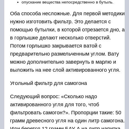
опускание вещества непосредственно в бутыль.
Оба способа несложные. Для первой методики
нужно изготовить фильтр. Это делается с
помощью бутылки, в которой отрезается дно, а
в горлышке делают несколько отверстий.
Потом горлышко закрывается ватой с
предварительно размельченным углом. Вату
можно дополнительно завернуть в марлю и
выложить на нее слой активированного угля.
Угольный фильтр для самогона
Следующий вопрос: «Сколько надо
активированного угля для того, чтоб
фильтровать самогон?». Пропорции такие: 50
грамм древесного угля на один литр самогона.
Или берется 12 грамм БАУ-А на литр напитка.