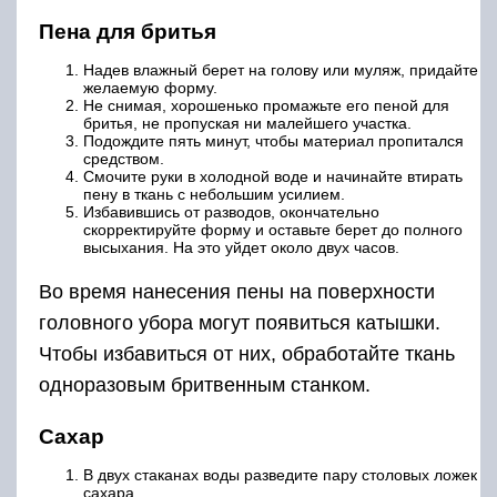
Пена для бритья
Надев влажный берет на голову или муляж, придайте
желаемую форму.
Не снимая, хорошенько промажьте его пеной для
бритья, не пропуская ни малейшего участка.
Подождите пять минут, чтобы материал пропитался
средством.
Смочите руки в холодной воде и начинайте втирать
пену в ткань с небольшим усилием.
Избавившись от разводов, окончательно
скорректируйте форму и оставьте берет до полного
высыхания. На это уйдет около двух часов.
Во время нанесения пены на поверхности
головного убора могут появиться катышки.
Чтобы избавиться от них, обработайте ткань
одноразовым бритвенным станком.
Сахар
В двух стаканах воды разведите пару столовых ложек
сахара.