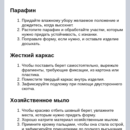
Парафин
Придайте влажному убору желаемое положение и
дождитесь, когда высохнет.
Растопите парафин и обработайте участки, которым
нужно придать устойчивость, с изнанки.
Поправьте форму, если нужно, и оставьте изделие
досыхать.
Жесткий каркас
Чтобы поставить берет самостоятельно, вырежьте
фрагменты, требующие фиксации, из картона или
пластика.
Поместите твердый каркас внутрь изделия.
Зафиксируйте подложку при помощи двустороннего
скотча.
Хозяйственное мыло
Чтобы красиво отбить шовный берет, увлажните
места, которым нужно придать форму.
Хорошо натрите материал хозяйственным мылом.
Примните кромку пальцами, чтобы она стала острой,
и зафиксируйте прищепками до полного высыхания.