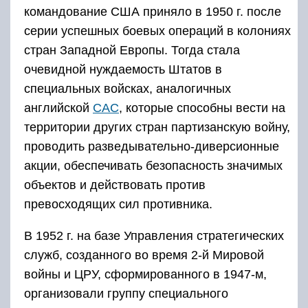
командование США приняло в 1950 г. после
серии успешных бо­евых операций в колониях
стран Западной Европы. Тогда стала
очевидной нуждаемость Штатов в
специальных войсках, аналогичных
английской
САС
, которые способны вести на
территории других стран партизанскую войну,
проводить разведывательно-диверсионные
акции, обеспечивать безопасность значимых
объектов и действовать против
превосходящих сил противника.
В 1952 г. на базе Управления стратегических
служб, созданного во время 2-й Мировой
войны и ЦРУ, сформи­рованного в 1947-м,
организовали группу специального