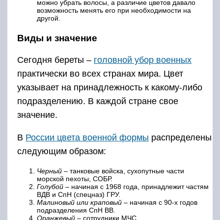
можно убрать волосы, а различие цветов давало
возможность менять его при необходимости на
другой.
Виды и значение
Сегодня береты –
головной убор военных
практически во всех странах мира. Цвет
указывает на принадлежность к какому-либо
подразделению. В каждой стране свое
значение.
В
России цвета военной формы
распределены
следующим образом:
Черный
– танковые войска, сухопутные части
морской пехоты, СОБР.
Голубой
– начиная с 1968 года, принадлежит частям
ВДВ и СпН (спецназ) ГРУ.
Малиновый или краповый
– начиная с 90-х годов
подразделения СпН ВВ.
Оранжевый
– сотрудники МЧС.