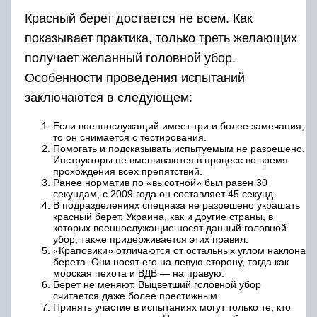
Красный берет достается не всем. Как
показывает практика, только треть желающих
получает желанный головной убор.
Особенности проведения испытаний
заключаются в следующем:
Если военнослужащий имеет три и более замечания,
то он снимается с тестирования.
Помогать и подсказывать испытуемым не разрешено.
Инструкторы не вмешиваются в процесс во время
прохождения всех препятствий.
Ранее норматив по «высотной» был равен 30
секундам, с 2009 года он составляет 45 секунд.
В подразделениях спецназа не разрешено украшать
красный берет. Украина, как и другие страны, в
которых военнослужащие носят данный головной
убор, также придерживается этих правил.
«Краповики» отличаются от остальных углом наклона
берета. Они носят его на левую сторону, тогда как
морская пехота и ВДВ — на правую.
Берет не меняют. Выцветший головной убор
считается даже более престижным.
Принять участие в испытаниях могут только те, кто