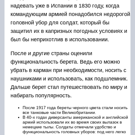
надевать уже в Испании в 1830 году, когда
командующим армией понадобился недорогой
головной убор для солдат, который бы
защитил их в капризных погодных условиях и
был бы неприхотлив в использовании.
После и другие страны оценили
функциональность берета. Ведь его можно
убрать в карман при необходимости, носить с
наушниками и использовать, как подшлемник.
Дальше берет стал путешествовать по миру и
набирать популярность.
После 1917 года береты черного цвета стали носить
все танковые части Великобритании.
В 40-х годах диверсанты американской и английской
армий использовали их во время своих вылазок в
немецкие тылы. Солдаты отмечали удобство и
функциональность головных уборов: под него легко