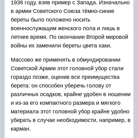
1936 году, взяв пример с Запада. Изначально
в армии Советского Союза тёмно-синие
береты было положено носить
военнослужащим женского пола и лишь в
летнее время. По окончании Второй мировой
войны их заменили береты цвета хаки.
Массово же применять в обмундировании
Советской Армии этот головной убор стали
гораздо позже, оценив все преимущества
берета: он способен уберечь голову от
различных осадков, крайне удобен в ношении
и из-за его компактного размера и мягкого
материала этот головной убор крайне удобно
убирать в случае необходимости, например, в
карман.