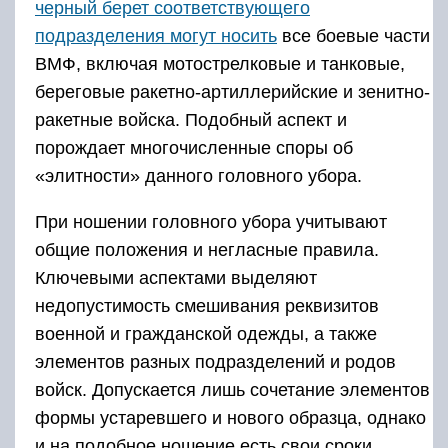
черный берет соответствующего
подразделения могут носить
все боевые части
ВМФ, включая мотострелковые и танковые,
береговые ракетно-артиллерийские и зенитно-
ракетные войска. Подобный аспект и
порождает многочисленные споры об
«элитности» данного головного убора.
При ношении головного убора учитывают
общие положения и негласные правила.
Ключевыми аспектами выделяют
недопустимость смешивания реквизитов
военной и гражданской одежды, а также
элементов разных подразделений и родов
войск. Допускается лишь сочетание элементов
формы устаревшего и нового образца, однако
и на подобное ношение есть свои сроки.