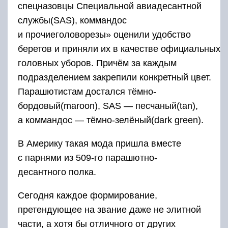
спецназовцы Специальной авиадесантной
службы(SAS), коммандос
и прочиеголоворезы» оценили удобство
беретов и приняли их в качестве официальных
головных уборов. Причём за каждым
подразделением закрепили конкретный цвет.
Парашютистам достался тёмно-
бордовый(maroon), SAS — песчаный(tan),
а коммандос — тёмно-зелёный(dark green).
В Америку такая мода пришла вместе
с парнями из 509-го парашютно-
десантного полка.
Сегодня каждое формирование,
претендующее на звание даже не элитной
части, а хотя бы отличного от других