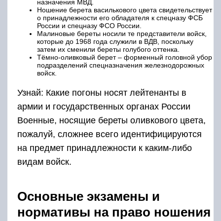
назначения МВД.
Ношение берета василькового цвета свидетельствует
о принадлежности его обладателя к спецназу ФСБ
России и спецназу ФСО России.
Малиновые береты носили те представители войск,
которые до 1968 года служили в ВДВ, поскольку
затем их сменили береты голубого оттенка.
Тёмно-оливковый берет – форменный головной убор
подразделений спецназначения железнодорожных
войск.
Узнай: Какие погоны носят лейтенанты в
армии и государственных органах России
Военные, носящие береты оливкового цвета,
пожалуй, сложнее всего идентифицируются
на предмет принадлежности к каким-либо
видам войск.
Основные экзамены и
нормативы на право ношения