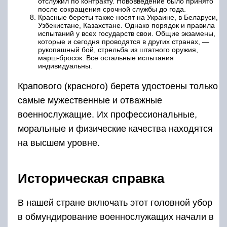
отслужил по контракту. Нововведение было принято
после сокращения срочной службы до года.
Красные береты также носят на Украине, в Беларуси,
Узбекистане, Казахстане. Однако порядок и правила
испытаний у всех государств свои. Общие экзамены,
которые и сегодня проводятся в других странах, —
рукопашный бой, стрельба из штатного оружия,
марш-бросок. Все остальные испытания
индивидуальны.
Крапового (красного) берета удостоены только
самые мужественные и отважные
военнослужащие. Их профессиональные,
моральные и физические качества находятся
на высшем уровне.
Историческая справка
В нашей стране включать этот головной убор
в обмундирование военнослужащих начали в