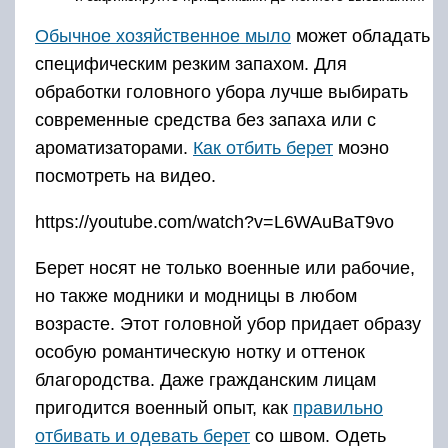
Обычное хозяйственное мыло
может обладать
специфическим резким запахом. Для
обработки головного убора лучше выбирать
современные средства без запаха или с
ароматизаторами.
Как отбить берет
моэно
посмотреть на видео.
https://youtube.com/watch?v=L6WAuBaT9vo
Берет носят не только военные или рабочие,
но также модники и модницы в любом
возрасте. Этот головной убор придает образу
особую романтическую нотку и оттенок
благородства. Даже гражданским лицам
пригодится военный опыт, как
правильно
отбивать и одевать берет
со швом. Одеть