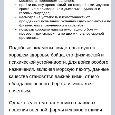
местности, переносом раненого;
пройти полосу препятствий, на которой имитируется
сражение с применением дымовых, шумовых и
газовых снарядов;
несмотря на усталость и измотанность от
пройденных испытаний, успешно сдать нормативы по
физическим упражнениям и стрельбе;
показать хорошие навыки рукопашного боя —
провести три спарринга по две минуты со сменой
противника.
Подобные экзамены свидетельствуют о
хорошем здоровье бойца, его физической и
психической устойчивости. Для войск особого
назначения, включая морскую пехоту, данные
качества становятся важнейшими, отчего
обладание черного берета и считается
почетным.
Однако с учетом положений о правилах
ношения военной формы и знаков отличия,