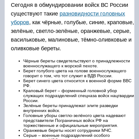
Сегодня в обмундировании войск ВС России
существуют такие
разновидности головных
уборов
, как чёрные, голубые, синие, краповые,
зелёные, светло-зелёные, оранжевые, серые,
васильковые, малиновые, тёмно-оливковые и
оливковые береты.
Чёрные береты свидетельствуют о принадлежности
военнослужащего к морской пехоте.
Берет голубого цвета на голове военнослужащего
говорит о том, что тот служит в ВДВ России.
Берет синего цвета относится к военной форме ВВС
РФ.
Краповый берет – форменный головной убор
служащих подразделений спецназа войск нацгвардии
России.
Зелёные береты принадлежат элите разведки
внутренних войск.
Головные уборы светло-зелёного цвета надевают
представители Пограничных войск РФ на
торжественные и официальные мероприятия.
Оранжевые береты носят сотрудники МЧС.
Серые – военные подразделений особого