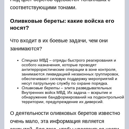
соответствующими тонами.
Оливковые береты: какие войска его
носят?
Что входит в их боевые задачи, чем они
занимаются?
Спецназ МВД
– отряды быстрого реагирования и
особого назначения, которые проводят
антитеррористические операции в зоне контроля,
занимаются ликвидацией незаконных группировок,
обеспечивают силовую поддержку мероприятий и
несут патрульную службу по охране порядка.
Оливковые береты
– элита разведывательных
Внутренних войск МВД. Их задача – вскрытие и
обнаружение бандформирований на подконтрольной
территории, предупреждение их диверсий.
О деятельности оливковых беретов известно
очень мало, эта информация является